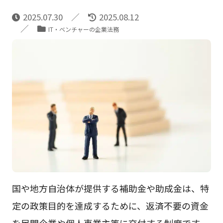
2025.07.30
2025.08.12
IT・ベンチャーの企業法務
国や地方自治体が提供する補助金や助成金は、特
定の政策目的を達成するために、返済不要の資金
を民間企業や個人事業主等に交付する制度です。