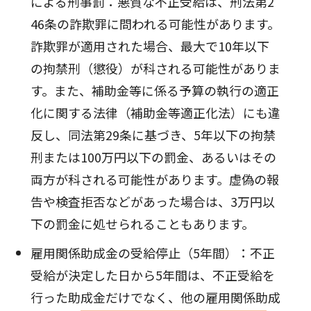
による刑事罰：悪質な不正受給は、刑法第2
46条の詐欺罪に問われる可能性があります。
詐欺罪が適用された場合、最大で10年以下
の拘禁刑（懲役）が科される可能性がありま
す。また、補助金等に係る予算の執行の適正
化に関する法律（補助金等適正化法）にも違
反し、同法第29条に基づき、5年以下の拘禁
刑または100万円以下の罰金、あるいはその
両方が科される可能性があります。虚偽の報
告や検査拒否などがあった場合は、3万円以
下の罰金に処せられることもあります。
雇用関係助成金の受給停止（5年間）：不正
受給が決定した日から5年間は、不正受給を
行った助成金だけでなく、他の雇用関係助成