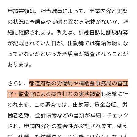
申請書類は、担当職員によって、申請内容と実際
の状況に矛盾点や実態と異なる記載がないか、詳
細に確認されます。例えば、訓練日誌に訓練内容
が記載されていた日が、出勤簿では有給休暇にな
っていないかといった矛盾点が調査されることが
あります。
さらに、
都道府県の労働局や補助金事務局の審査
官・監査官による抜き打ちの実地調査
も頻繁に行
われます。この調査では、出勤簿、賃金台帳、労
働者名簿、会計帳簿などの書類が詳細にチェック
され、申請内容との整合性が検証されます。例え
ば、休業した従業員として実際には存在しない人