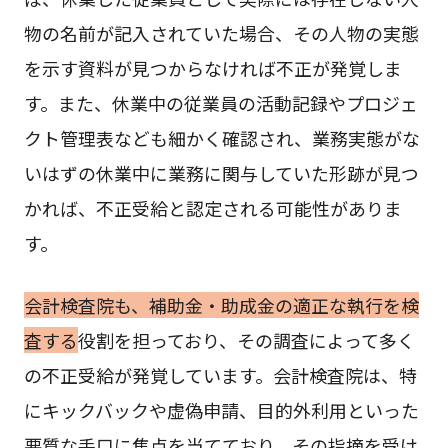
物の名前が記入されていた場合、その人物の実態
を示す資料が見つからなければ不正が発覚しま
す。また、休業中の従業員の活動記録やプロジェ
クト管理表なども細かく確認され、業務実態がな
いはずの休業中に業務に関与していた形跡が見つ
かれば、不正受給と認定される可能性がありま
す。
会計検査院も、補助金・助成金の適正な執行を検
査する
役割を担っており、その調査によって多く
の不正受給が発覚しています。会計検査院は、特
にキックバックや虚偽申請、目的外利用といった
悪質な手口に焦点を当てており、その指摘を受け