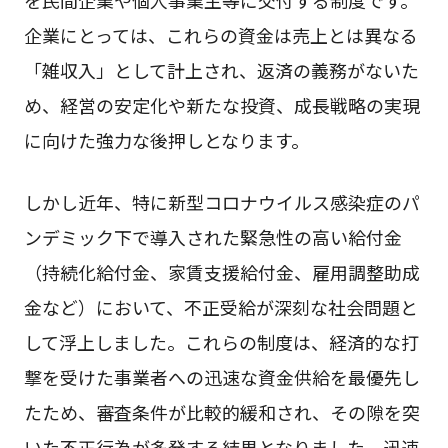
企業にとっては、これらの資金は売上とは異なる
「雑収入」として計上され、返済の義務がないた
め、経営の安定化や新たな投資、成長戦略の実現
に向けた強力な後押しとなります。
しかし近年、特に新型コロナウイルス感染症のパ
ンデミック下で導入された緊急性の高い給付金
（持続化給付金、家賃支援給付金、雇用調整助成
金など）において、不正受給が深刻な社会問題と
して浮上しました。これらの制度は、経済的な打
撃を受けた事業者への迅速な資金供給を最優先し
たため、審査条件が比較的緩和され、その隙を突
いた不正行為が多発する結果となりました。迅速