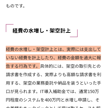
ものです。
経費の水増し・架空計上
経費の水増し・架空計上とは、実際には支出して
いない経費を計上したり、経費の金額を過大に報
告する行為です。
具体的には、架空の取引先との
請求書を作成する、実際よりも高額な請求書を利
用する、架空の業務委託や納品を装うといった手
口が見られます。IT導入補助金では、通常150万
円程度のシステムを400万円と水増し申請し、そ