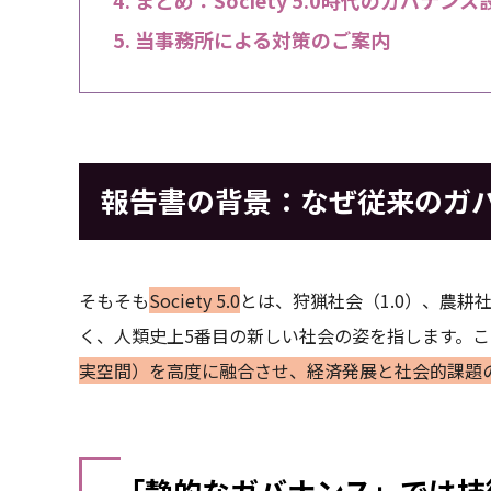
当事務所による対策のご案内
報告書の背景：なぜ従来のガ
そもそも
Society 5.0
とは、狩猟社会（1.0）、農耕社
く、人類史上5番目の新しい社会の姿を指します。こ
実空間）を高度に融合させ、経済発展と社会的課題
「静的なガバナンス」では技