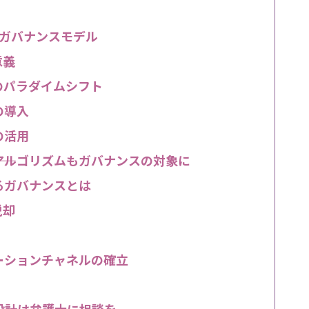
ガバナンスモデル
意義
ty）のパラダイムシフト
の導入
の活用
―アルゴリズムもガバナンスの対象に
れるガバナンスとは
脱却
ーションチャネルの確立
ンス設計は弁護士に相談を