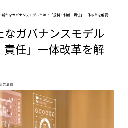
5.0時代の新たなガバナンスモデルとは？「規制・制裁・責任」一体改革を解説
代の新たなガバナンスモデル
・責任」一体改革を解
の企業法務