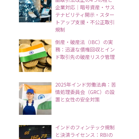
企業対応｜暗号資産・サス
テナビリティ開示・スター
トアップ支援・不公正取引
規制
倒産・破産法（IBC）の実
務：迅速な債権回収とイン
ド取引先の破産リスク管理
2025年インド労働法典：苦
情処理委員会（GRC）の設
置と女性の安全対策
インドのフィンテック規制
と決済ライセンス：RBIの