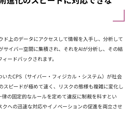
がクラウド上のデータにアクセスして情報を入手し、分析して
データがサイバー空間に集積され、それをAIが分析し、その結
フィードバックされます。
いたCPS（サイバー・フィジカル・システム）が社会
術進化のスピードが極めて速く、リスクの態様も複雑に変化し
一律の固定的なルールを定めて違反に制裁を科すとい
スクへの迅速な対応やイノベーションの促進を両立させ