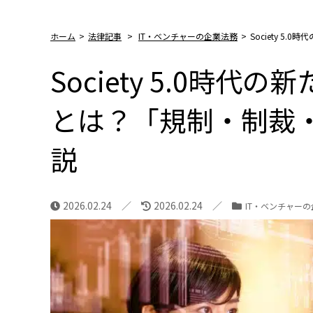
ホーム
>
法律記事
>
IT・ベンチャーの企業法務
>
Society 
Society 5.0時
とは？「規制・制裁
説
2026.02.24
2026.02.24
IT・ベンチャー