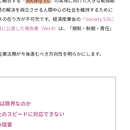
に融合する「
Society 5.0
」の実現に向けた大きな転換期
題の解決を両立させる人間中心の社会を維持するために
スの在り方が不可欠です。経済産業省の
「Society 5.0に
に公表した報告書（Ver.4）
は、「規制・制裁・責任」
企業法務が今後進むべき方向性を明らかにします。
は限界なのか
化のスピードに対応できない
の阻害