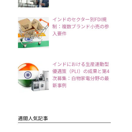
インドのセクター別FDI規
制：複数ブランド小売の参
入要件
インドにおける生産連動型
優遇策（PLI）の成果と第4
次募集：白物家電分野の最
新事例
週間人気記事