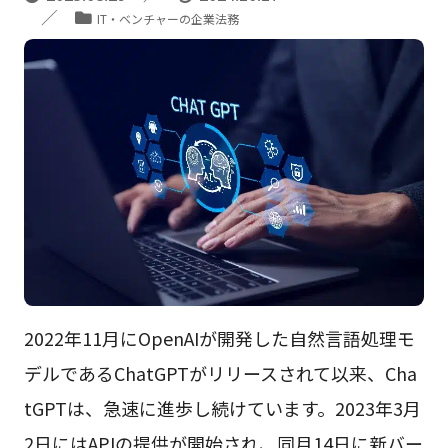
IT・ベンチャーの企業法務
2022年11月にOpenAIが開発した自然言語処理モ
デルであるChatGPTがリリースされて以来、Cha
tGPTは、急速に進歩し続けています。2023年3月
2日にはAPIの提供が開始され、同月14日に新バー