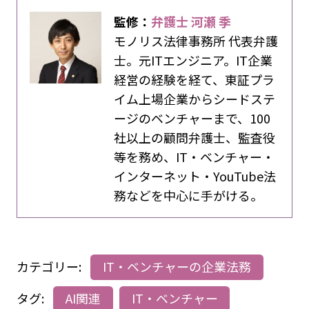
監修：
弁護士 河瀬 季
モノリス法律事務所 代表弁護
士。元ITエンジニア。IT企業
経営の経験を経て、東証プラ
イム上場企業からシードステ
ージのベンチャーまで、100
社以上の顧問弁護士、監査役
等を務め、IT・ベンチャー・
インターネット・YouTube法
務などを中心に手がける。
カテゴリー:
IT・ベンチャーの企業法務
タグ:
AI関連
IT・ベンチャー