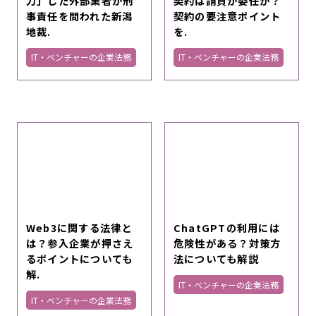
力」した外部業者が刑
契約は請負か委任か？
事責任を問われた新潟
契約の要注意ポイント
地裁.
を.
IT・ベンチャーの企業法務
IT・ベンチャーの企業法務
Web3に関する法律と
ChatGPTの利用には
は？参入企業が押さえ
危険性がある？対策方
るポイントについても
法についても解説
解.
IT・ベンチャーの企業法務
IT・ベンチャーの企業法務