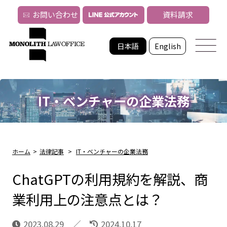
お問い合わせ
資料請求
日本語
English
IT・ベンチャーの企業法務
ホーム
>
法律記事
>
IT・ベンチャーの企業法務
ChatGPTの利用規約を解説、商
業利用上の注意点とは？
2023.08.29
2024.10.17