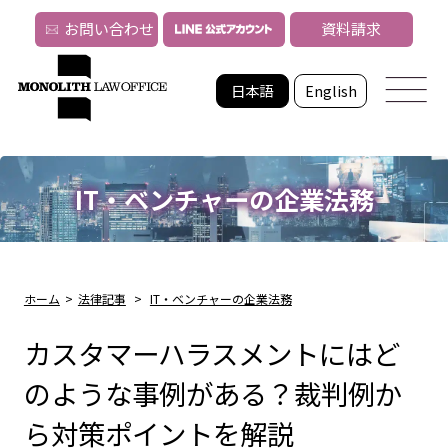
お問い合わせ
資料請求
日本語
English
IT・ベンチャーの企業法務
ホーム
>
法律記事
>
IT・ベンチャーの企業法務
カスタマーハラスメントにはど
のような事例がある？裁判例か
ら対策ポイントを解説