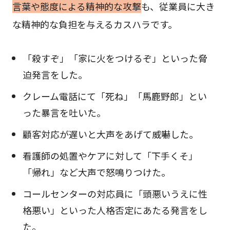
言葉や態度による精神的な攻撃
も、従業員に大き
な精神的な負担を与えるカスハラです。
「殺すぞ」「家に火をつけるぞ」といった脅
迫発言をした。
クレーム電話にて「死ね」「馬鹿野郎」とい
った暴言を吐いた。
顧客対応が遅いと大声をあげて威嚇した。
看護師の処置やケアに対して「下手くそ」
「帰れ」など大声で怒鳴りつけた。
コールセンターの対応員に「頭悪いうえに性
格悪い」といった人格否定にあたる発言をし
た。