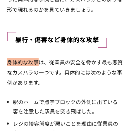
形で現れるのかを見ていきましょう。
暴行・傷害など身体的な攻撃
身体的な攻撃
は、従業員の安全を脅かす最も悪質
なカスハラの一つです。具体的には次のような事
例があります。
駅のホームで点字ブロックの外側に出ている
客を注意した駅員を突き飛ばした。
レジの接客態度が悪いことを理由に従業員の