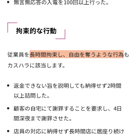
無言無応答の入電を100回以上行った。
拘束的な行動
従業員を
長時間拘束し、自由を奪うような行為
も
カスハラに該当します。
返金できない旨を説明しても納得せず2時間
以上詰問した。
顧客の自宅にて謝罪することを要求し、4日
間深夜まで謝罪させた。
店員の対応に納得せず長時間店に居座り続け