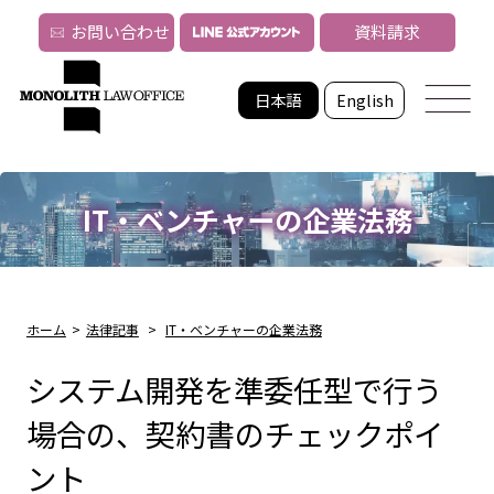
お問い合わせ
資料請求
日本語
English
IT・ベンチャーの企業法務
ホーム
>
法律記事
>
IT・ベンチャーの企業法務
システム開発を準委任型で行う
場合の、契約書のチェックポイ
ント