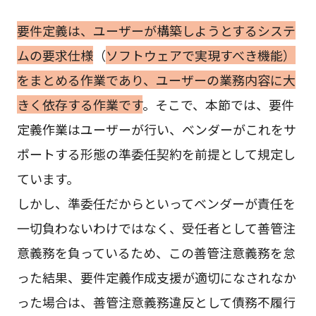
要件定義は、ユーザーが構築しようとするシステ
ムの要求仕様
（
ソフトウェアで実現すべき機能）
をまとめる作業であり、ユーザーの業務内容に大
きく依存する作業です
。そこで、本節では、要件
定義作業はユーザーが行い、ベンダーがこれをサ
ポートする形態の準委任契約を前提として規定し
ています。
しかし、準委任だからといってベンダーが責任を
一切負わないわけではなく、受任者として善管注
意義務を負っているため、この善管注意義務を怠
った結果、要件定義作成支援が適切になされなか
った場合は、善管注意義務違反として債務不履行