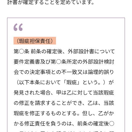
計書が確定することを定めています。
（瑕疵担保責任）
第○条 前条の確定後、外部設計書について
要件定義書及び第○条所定の外部設計検討
会での決定事項との不一致又は論理的誤り
（以下本条において「瑕疵」という。）が
発見された場合、甲は乙に対して当該瑕疵
の修正を請求することができ、乙は、当該
瑕疵を修正するものとする。但し、乙がか
かる修正責任を負うのは、前条の確定後○