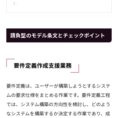
請負型のモデル条文とチェックポイント
要件定義作成支援業務
要件定義は、ユーザーが構築しようとするシステ
ムの要求仕様をまとめる作業です。要件定義工程
では、システム構築の方向性を検討し、どのよう
なシステムを構築するか決定する作業であり、成