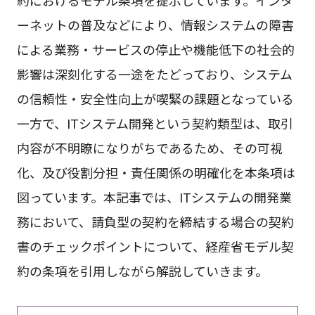
ーネットの普及などにより、情報システムの障害
による業務・サービスの停止や機能低下の社会的
影響は深刻化する一途をたどっており、システム
の信頼性・安全性向上が喫緊の課題となっている
一方で、ITシステム開発という契約類型は、取引
内容が不明瞭になりがちであるため、その可視
化、及び役割分担・責任関係の明確化を本条項は
図っています。本記事では、ITシステムの開発業
務において、請負型の契約を締結する場合の契約
書のチェックポイントについて、経産省モデル契
約の条項を引用しながら解説していきます。