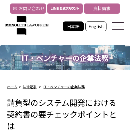
お問い合わせ
資料請求
日本語
English
IT・ベンチャーの企業法務
ホーム
>
法律記事
>
IT・ベンチャーの企業法務
請負型のシステム開発における
契約書の要チェックポイントと
は