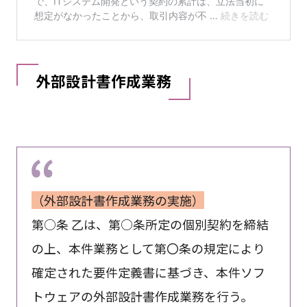
外部設計書作成業務
（外部設計書作成業務の実施）
第○条 乙は、第○条所定の個別契約を締結
の上、本件業務として第〇条の規定により
確定された要件定義書に基づき、本件ソフ
トウェアの外部設計書作成業務を行う。