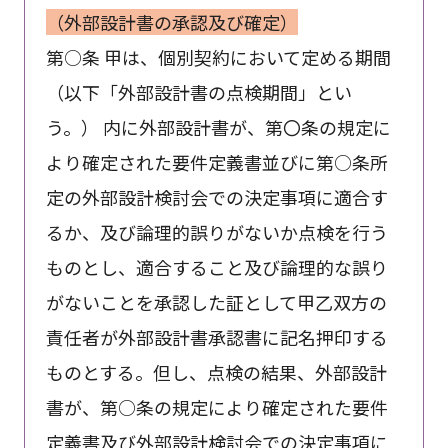
（外部設計書の承認及び確定）
第○条 甲は、個別契約において定める期間
（以下「外部設計書の点検期間」とい
う。） 内に外部設計書が、第〇条の規定に
より確定された要件定義書並びに第○条所
定の外部設計検討会での決定事項に適合す
るか、及び論理的誤りがないか点検を行う
ものとし、適合すること及び論理的な誤り
がないことを承認した証として甲乙双方の
責任者が外部設計書承認書に記名押印する
ものとする。但し、点検の結果、外部設計
書が、第○条の規定により確定された要件
定義書及び外部設計検討会での決定事項に