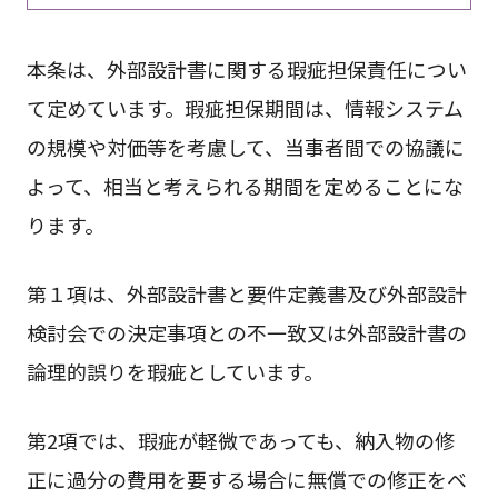
本条は、外部設計書に関する瑕疵担保責任につい
て定めています。瑕疵担保期間は、情報システム
の規模や対価等を考慮して、当事者間での協議に
よって、相当と考えられる期間を定めることにな
ります。
第１項は、外部設計書と要件定義書及び外部設計
検討会での決定事項との不一致又は外部設計書の
論理的誤りを瑕疵としています。
第2項では、瑕疵が軽微であっても、納入物の修
正に過分の費用を要する場合に無償での修正をベ