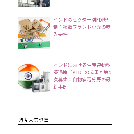
インドのセクター別FDI規
制：複数ブランド小売の参
入要件
インドにおける生産連動型
優遇策（PLI）の成果と第4
次募集：白物家電分野の最
新事例
週間人気記事