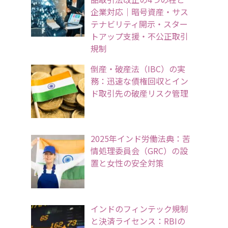
企業対応｜暗号資産・サス
テナビリティ開示・スター
トアップ支援・不公正取引
規制
倒産・破産法（IBC）の実
務：迅速な債権回収とイン
ド取引先の破産リスク管理
2025年インド労働法典：苦
情処理委員会（GRC）の設
置と女性の安全対策
インドのフィンテック規制
と決済ライセンス：RBIの