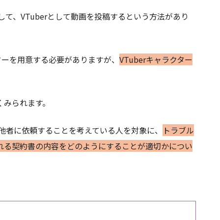
して、VTuberとして動画を投稿するという方法があり
ラクターを用意する必要がありますが、
VTuberキャラクター
くみられます。
作を他者に依頼することを考えている人を対象に、
トラブル
れる契約書の内容をどのようにすることが適切かについ