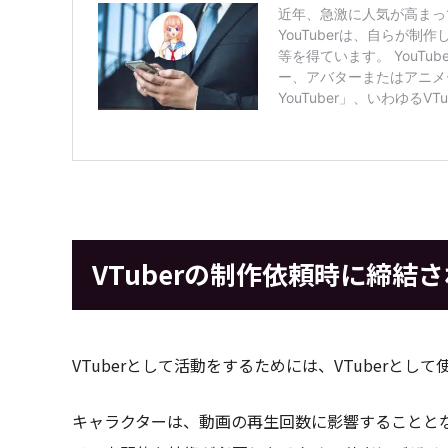
VTuberの制作依頼時に締結
VTuberとして活動をするためには、VTuberと
キャラクターは、動画の再生回数に影響することとな