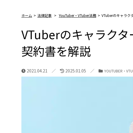
ホーム
>
法律記事
>
YouTuber・VTuber法務
>
VTuberのキャ
VTuberのキャラク
契約書を解説
2021.04.21
2025.01.05
YOUTUBER・VT