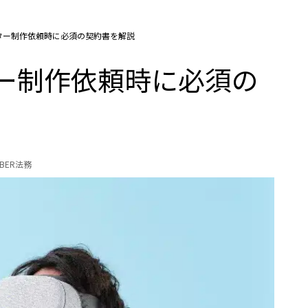
ラクター制作依頼時に必須の契約書を解説
ター制作依頼時に必須の
UBER法務