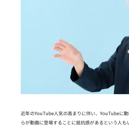
近年のYouTube人気の高まりに伴い、YouTub
らが動画に登場することに抵抗感があるという人も