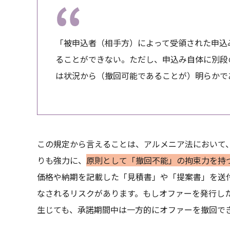
「被申込者（相手方）によって受領された申込
ることができない。ただし、申込み自体に別段
は状況から（撤回可能であることが）明らかで
この規定から言えることは、アルメニア法において
りも強力に、
原則として「撤回不能」の拘束力を持
価格や納期を記載した「見積書」や「提案書」を送
なされるリスクがあります。もしオファーを発行し
生じても、承諾期間中は一方的にオファーを撤回で