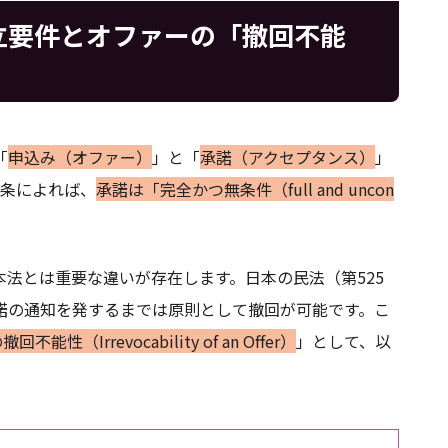
立要件とオファーの「撤回不能
「
申込み（オファー）
」と「
承諾（アクセプタンス）
」
4条によれば、
承諾は「完全かつ無条件（full and uncon
法とは重要な違いが存在します。日本の民法（第525
諾の通知を発するまでは原則として撤回が可能です。こ
不能性（Irrevocability of an Offer）
」として、以