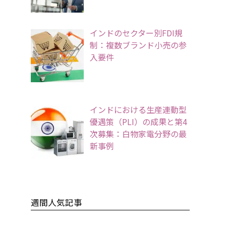
インドのセクター別FDI規
制：複数ブランド小売の参
入要件
インドにおける生産連動型
優遇策（PLI）の成果と第4
次募集：白物家電分野の最
新事例
週間人気記事