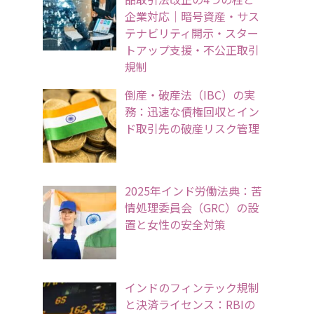
企業対応｜暗号資産・サス
テナビリティ開示・スター
トアップ支援・不公正取引
規制
倒産・破産法（IBC）の実
務：迅速な債権回収とイン
ド取引先の破産リスク管理
2025年インド労働法典：苦
情処理委員会（GRC）の設
置と女性の安全対策
インドのフィンテック規制
と決済ライセンス：RBIの