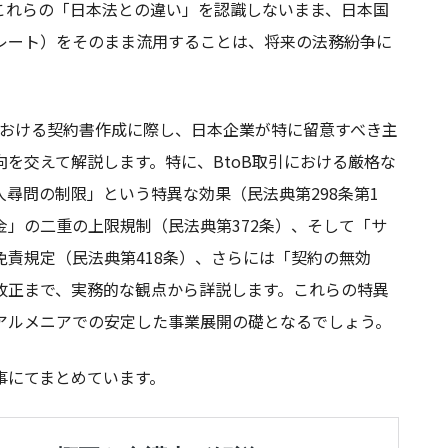
これらの「日本法との違い」を認識しないまま、日本国
レート）をそのまま流用することは、将来の法務紛争に
における契約書作成に際し、日本企業が特に留意すべき主
を交えて解説します。特に、BtoB取引における厳格な
尋問の制限」という特異な効果（民法典第298条第1
」の二重の上限規制（民法典第372条）、そして「サ
責規定（民法典第418条）、さらには「契約の無効
改正まで、実務的な観点から詳説します。これらの特異
アルメニアでの安定した事業展開の礎となるでしょう。
事にてまとめています。