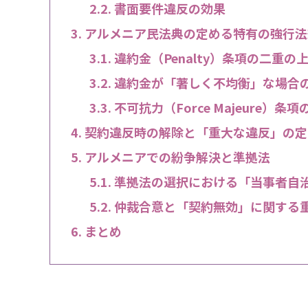
書面要件違反の効果
アルメニア民法典の定める特有の強行法
違約金（Penalty）条項の二重の
違約金が「著しく不均衡」な場合
不可抗力（Force Majeure）条
契約違反時の解除と「重大な違反」の定
アルメニアでの紛争解決と準拠法
準拠法の選択における「当事者自
仲裁合意と「契約無効」に関する
まとめ