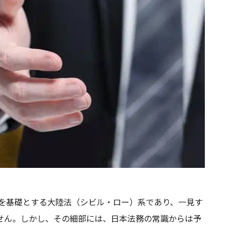
典を基礎とする大陸法（シビル・ロー）系であり、一見す
せん。しかし、その細部には、日本法務の常識からは予