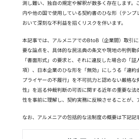
測し難い、独自の規定や解釈が数多く存在します。
内や他の国で使用している契約書のひな形（テンプ
おいて深刻な不利益を招くリスクを伴います。
本記事では、アルメニアでのBtoB（企業間）取引
要な論点を、具体的な民法典の条文や現地の判例動向
「書面形式」の要求と、それに違反した場合の「証人
項）、日本企業のひな形を「無効」にしうる「違約金
プライヤーの不履行」を不可抗力と認めない厳格な免
性」を巡る仲裁判断の可否に関する近年の重要な法
性を事前に理解し、契約実務に反映させることが、
なお、アルメニアの包括的な法制度の概要は下記記