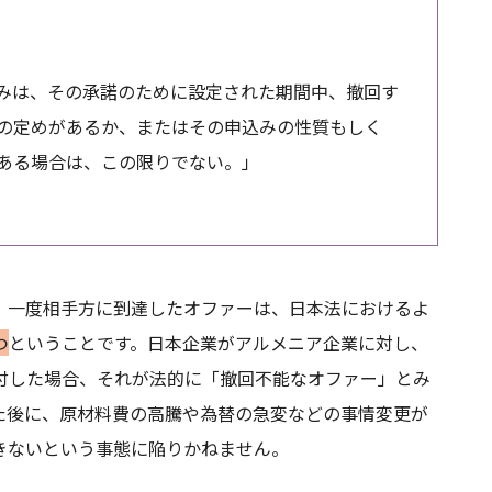
みは、その承諾のために設定された期間中、撤回す
の定めがあるか、またはその申込みの性質もしく
ある場合は、この限りでない。」
、一度相手方に到達したオファーは、日本法におけるよ
つ
ということです。日本企業がアルメニア企業に対し、
付した場合、それが法的に「撤回不能なオファー」とみ
た後に、原材料費の高騰や為替の急変などの事情変更が
きないという事態に陥りかねません。