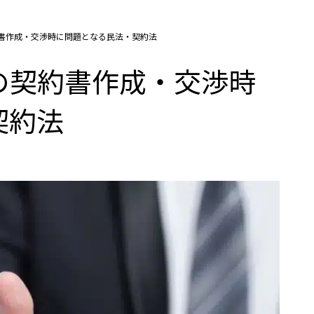
書作成・交渉時に問題となる民法・契約法
の契約書作成・交渉時
契約法