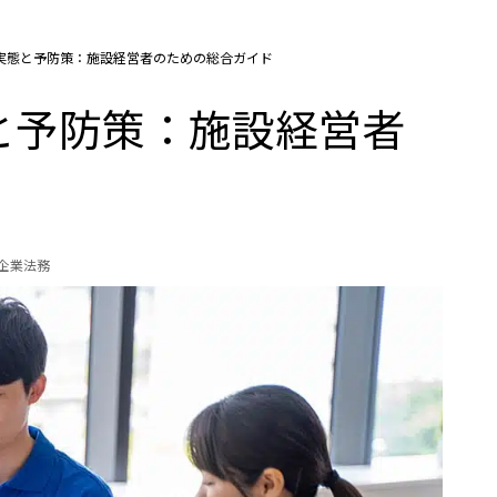
実態と予防策：施設経営者のための総合ガイド
と予防策：施設経営者
の企業法務