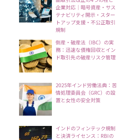
企業対応｜暗号資産・サス
テナビリティ開示・スター
トアップ支援・不公正取引
規制
倒産・破産法（IBC）の実
務：迅速な債権回収とイン
ド取引先の破産リスク管理
2025年インド労働法典：苦
情処理委員会（GRC）の設
置と女性の安全対策
インドのフィンテック規制
と決済ライセンス：RBIの