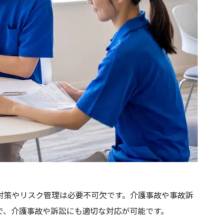
対策やリスク管理は必要不可欠です。介護事故や事故訴
で、介護事故や訴訟にも適切な対応が可能です。