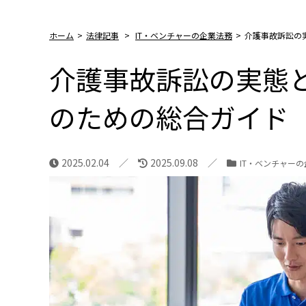
ホーム
>
法律記事
>
IT・ベンチャーの企業法務
>
介護事故訴訟の
介護事故訴訟の実態
のための総合ガイド
2025.02.04
2025.09.08
IT・ベンチャー