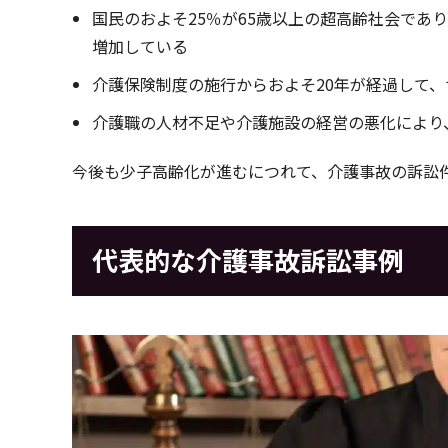
国民のおよそ25％が65歳以上の超高齢社会であ
増加している
介護保険制度の施行からおよそ20年が経過して
介護職の人材不足や介護施設の経営の悪化により
今後も少子高齢化が進むにつれて、介護事故の訴訟
代表的な介護事故訴訟事例