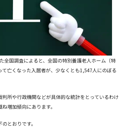
施した全国調査によると、全国の特別養護老人ホーム（特
て亡くなった入居者が、少なくとも1,547人にのぼる
裁判所や行政機関などが具体的な統計をとっているわけ
概ね増加傾向にあります。
下のとおりです。