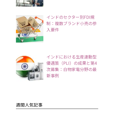
インドのセクター別FDI規
制：複数ブランド小売の参
入要件
インドにおける生産連動型
優遇策（PLI）の成果と第4
次募集：白物家電分野の最
新事例
週間人気記事