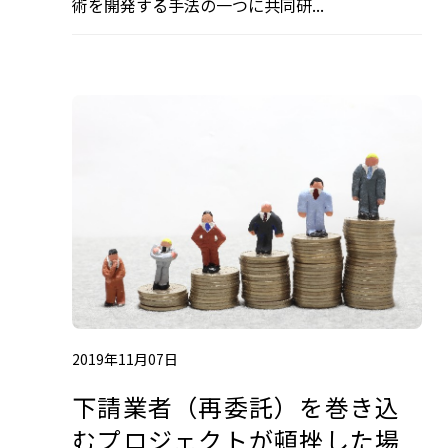
術を開発する手法の一つに共同研...
2019年11月07日
下請業者（再委託）を巻き込
むプロジェクトが頓挫した場