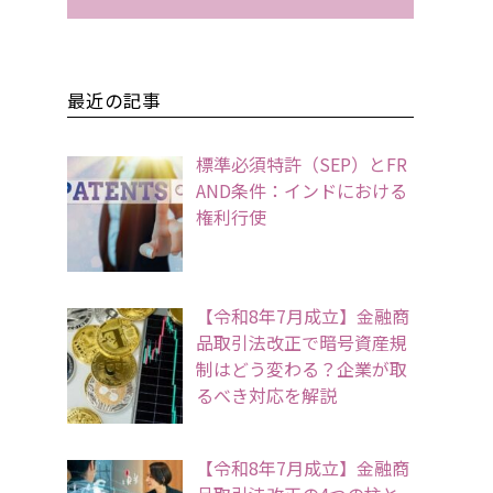
最近の記事
標準必須特許（SEP）とFR
AND条件：インドにおける
権利行使
【令和8年7月成立】金融商
品取引法改正で暗号資産規
制はどう変わる？企業が取
るべき対応を解説
【令和8年7月成立】金融商