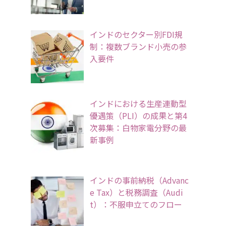
インドのセクター別FDI規
制：複数ブランド小売の参
入要件
インドにおける生産連動型
優遇策（PLI）の成果と第4
次募集：白物家電分野の最
新事例
インドの事前納税（Advanc
e Tax）と税務調査（Audi
t）：不服申立てのフロー