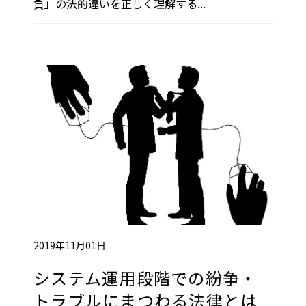
負」の法的違いを正しく理解する...
2019年11月01日
システム運用段階での紛争・
トラブルにまつわる法律とは