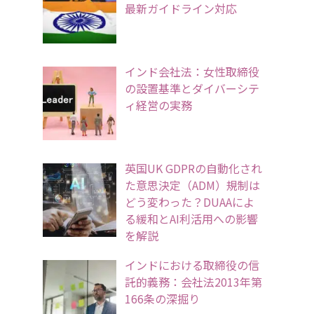
最新ガイドライン対応
インド会社法：女性取締役
の設置基準とダイバーシテ
ィ経営の実務
英国UK GDPRの自動化され
た意思決定（ADM）規制は
どう変わった？DUAAによ
る緩和とAI利活用への影響
を解説
インドにおける取締役の信
託的義務：会社法2013年第
166条の深掘り