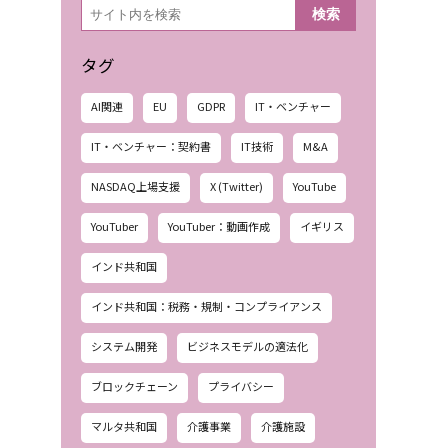
検
検索
索
タグ
AI関連
EU
GDPR
IT・ベンチャー
IT・ベンチャー：契約書
IT技術
M&A
NASDAQ上場支援
X (Twitter)
YouTube
YouTuber
YouTuber：動画作成
イギリス
インド共和国
インド共和国：税務・規制・コンプライアンス
システム開発
ビジネスモデルの適法化
ブロックチェーン
プライバシー
マルタ共和国
介護事業
介護施設