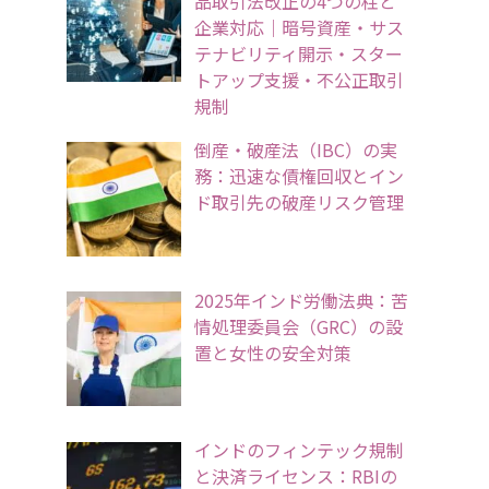
品取引法改正の4つの柱と
企業対応｜暗号資産・サス
テナビリティ開示・スター
トアップ支援・不公正取引
規制
倒産・破産法（IBC）の実
務：迅速な債権回収とイン
ド取引先の破産リスク管理
2025年インド労働法典：苦
情処理委員会（GRC）の設
置と女性の安全対策
インドのフィンテック規制
と決済ライセンス：RBIの