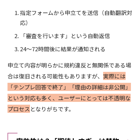
指定フォームから申立てを送信（自動翻訳対
応）
「審査を行います」という自動返信
24〜72時間後に結果が通知される
申立て内容が明らかに規約違反と無関係である場
合は復旧される可能性もありますが、
実際には
「テンプレ回答で終了」「理由の詳細は非公開」
という対応も多く、ユーザーにとっては不透明な
プロセス
となりがちです。