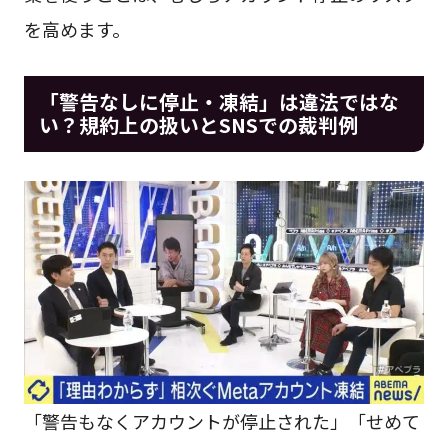
を高めます。
「警告なしに停止・凍結」は違法ではな
い？規約上の扱いとSNSでの裁判例
「警告もなくアカウントが停止された」「せめて