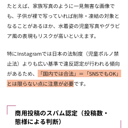
たとえば、家族写真のように一見無害な画像で
も、子供が裸で写っていれば削除・凍結の対象と
なることがあるほか、水着姿の児童写真やグラビ
ア風の表現もリスクが高いといえます。
特にInstagramでは日本の法制度（児童ポルノ禁
止法）よりも広い基準で違反認定が行われる傾向
があるため、
「国内では合法」＝「SNSでもOK」
とは限らない点に注意が必要
です。
商用投稿のスパム認定（投稿数・
態様による判断）