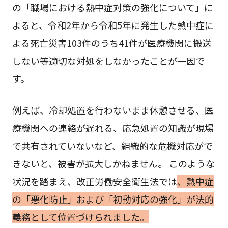
の「職場における熱中症対策の強化について」に
よると、令和2年から令和5年に発生した熱中症に
よる死亡災害103件のうち41件が医療機関に搬送
しない等適切な対処をしなかったことが一因で
す。
例えば、冷却処置を行わないまま休憩させる、医
療機関への連絡が遅れる、応急処置の知識が現場
で共有されていないなど、組織的な危機対応がで
きないと、被害が拡大しかねません。 このような
状況を踏まえ、改正労働安全衛生法では
、熱中症
の「悪化防止」および「初動対応の強化」が法的
義務として位置づけられました。