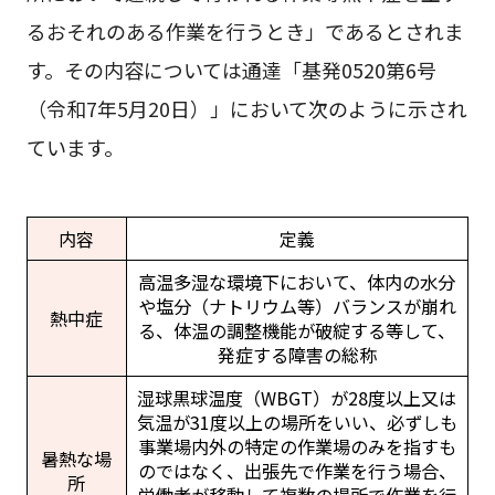
るおそれのある作業を行うとき」であるとされま
す。その内容については通達「基発0520第6号
（令和7年5月20日）」において次のように示され
ています。
内容
定義
高温多湿な環境下において、体内の水分
や塩分（ナトリウム等）バランスが崩れ
熱中症
る、体温の調整機能が破綻する等して、
発症する障害の総称
湿球黒球温度（WBGT）が28度以上又は
気温が31度以上の場所をいい、必ずしも
事業場内外の特定の作業場のみを指すも
暑熱な場
のではなく、出張先で作業を行う場合、
所
労働者が移動して複数の場所で作業を行