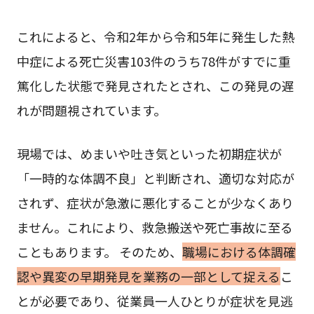
これによると、令和2年から令和5年に発生した熱
中症による死亡災害103件のうち78件がすでに重
篤化した状態で発見されたとされ、この発見の遅
れが問題視されています。
現場では、めまいや吐き気といった初期症状が
「一時的な体調不良」と判断され、適切な対応が
されず、症状が急激に悪化することが少なくあり
ません。これにより、救急搬送や死亡事故に至る
こともあります。 そのため、
職場における体調確
認や異変の早期発見を業務の一部として捉える
こ
とが必要であり、従業員一人ひとりが症状を見逃