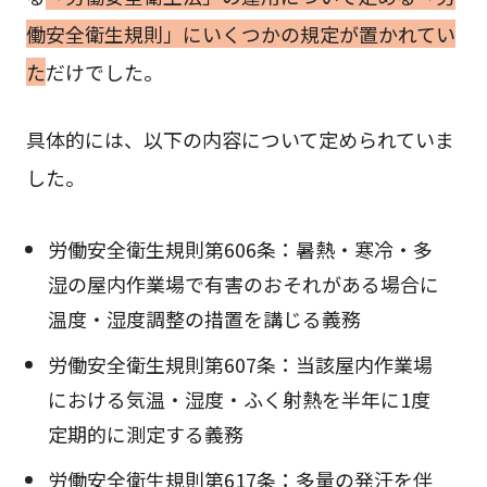
働安全衛生規則」にいくつかの規定が置かれてい
た
だけでした。
具体的には、以下の内容について定められていま
した。
労働安全衛生規則第606条：暑熱・寒冷・多
湿の屋内作業場で有害のおそれがある場合に
温度・湿度調整の措置を講じる義務
労働安全衛生規則第607条：当該屋内作業場
における気温・湿度・ふく射熱を半年に1度
定期的に測定する義務
労働安全衛生規則第617条：多量の発汗を伴