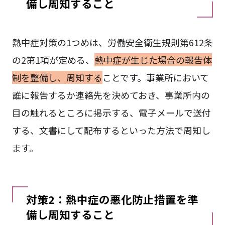
備し周知すること
熱中症対策の1つめは、労働安全衛生規則第612条
の2第1項が定める、
熱中症が生じた場合の報告体
制を整備し、周知する
ことです。事業所において
誰に報告するか連絡先を決めておき、事業所内の
目の触れるところに掲示する、電子メールで送付
する、文書にして配布するといった方法で周知し
ます。
対策2：熱中症の悪化防止措置を準
備し周知すること