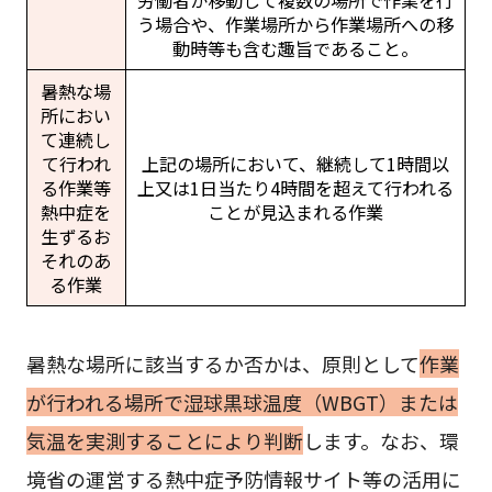
う場合や、作業場所から作業場所への移
動時等も含む趣旨であること。
暑熱な場
所におい
て連続し
て行われ
上記の場所において、継続して1時間以
る作業等
上又は1日当たり4時間を超えて行われる
熱中症を
ことが見込まれる作業
生ずるお
それのあ
る作業
暑熱な場所に該当するか否かは、原則として
作業
が行われる場所で湿球黒球温度（WBGT）または
気温を実測することにより判断
します。なお、環
境省の運営する熱中症予防情報サイト等の活用に