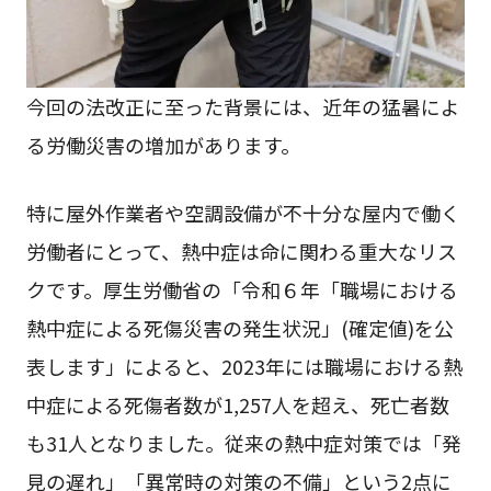
今回の法改正に至った背景には、近年の猛暑によ
る労働災害の増加があります。
特に屋外作業者や空調設備が不十分な屋内で働く
労働者にとって、熱中症は命に関わる重大なリス
クです。厚生労働省の「令和６年「職場における
熱中症による死傷災害の発生状況」(確定値)を公
表します」によると、2023年には職場における熱
中症による死傷者数が1,257人を超え、死亡者数
も31人となりました。従来の熱中症対策では「発
見の遅れ」「異常時の対策の不備」という2点に