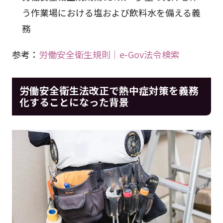
う作業場における塩および飲料水を備える義
務
参考：
労働安全衛生規則｜e-Gov法令検索
労働安全衛生法改正で熱中症対策を義務
化することになった背景