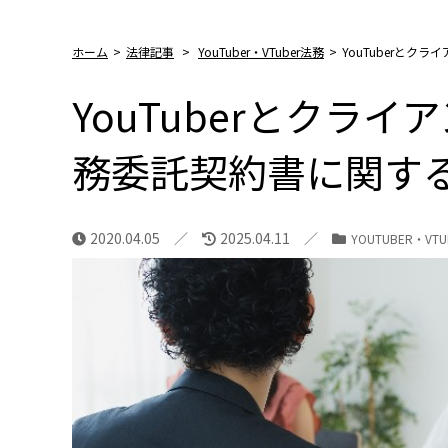
ホーム
>
法律記事
>
YouTuber・VTuber法務
>
YouTuberと
YouTuberとクラ
務委託契約書に関す
2020.04.05
2025.04.11
YOUTUBER・VT