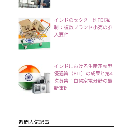
インドのセクター別FDI規
制：複数ブランド小売の参
入要件
インドにおける生産連動型
優遇策（PLI）の成果と第4
次募集：白物家電分野の最
新事例
週間人気記事