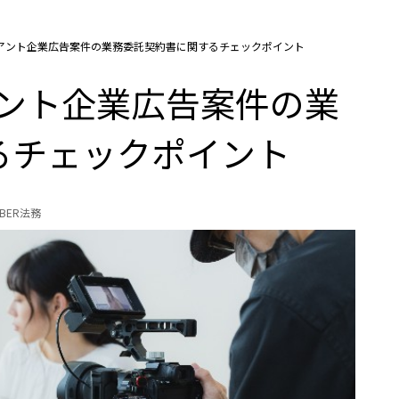
クライアント企業広告案件の業務委託契約書に関するチェックポイント
イアント企業広告案件の業
るチェックポイント
UBER法務