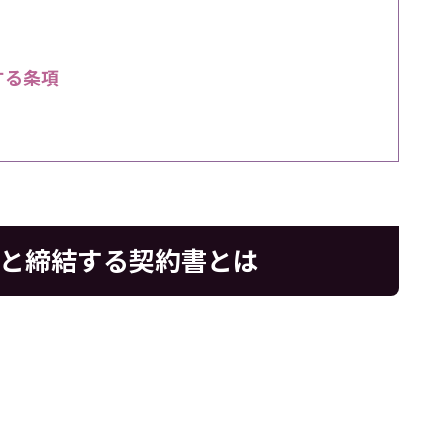
する条項
企業と締結する契約書とは