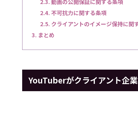
動画の公開保証に関する条項
不可抗力に関する条項
クライアントのイメージ保持に関
まとめ
YouTuberがクライアント