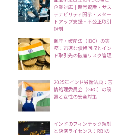
企業対応｜暗号資産・サス
テナビリティ開示・スター
トアップ支援・不公正取引
規制
倒産・破産法（IBC）の実
務：迅速な債権回収とイン
ド取引先の破産リスク管理
2025年インド労働法典：苦
情処理委員会（GRC）の設
置と女性の安全対策
インドのフィンテック規制
と決済ライセンス：RBIの