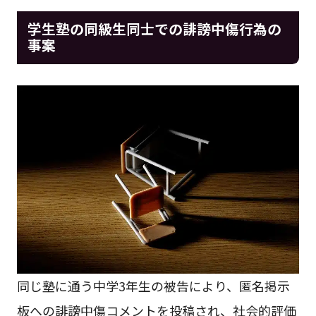
学生塾の同級生同士での誹謗中傷行為の
事案
同じ塾に通う中学3年生の被告により、匿名掲示
板への誹謗中傷コメントを投稿され、社会的評価