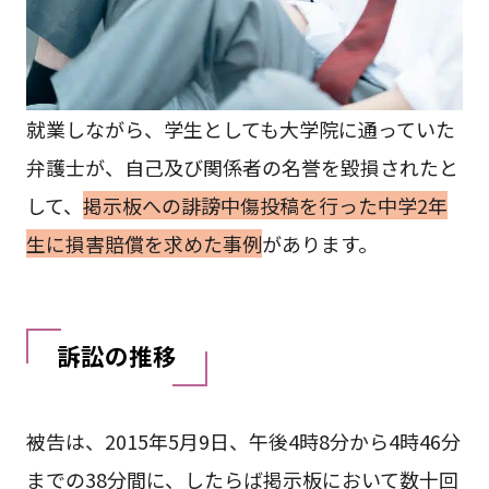
就業しながら、学生としても大学院に通っていた
弁護士が、自己及び関係者の名誉を毀損されたと
して、
掲示板への誹謗中傷投稿を行った中学2年
生に損害賠償を求めた事例
があります。
訴訟の推移
被告は、2015年5月9日、午後4時8分から4時46分
までの38分間に、したらば掲示板において数十回