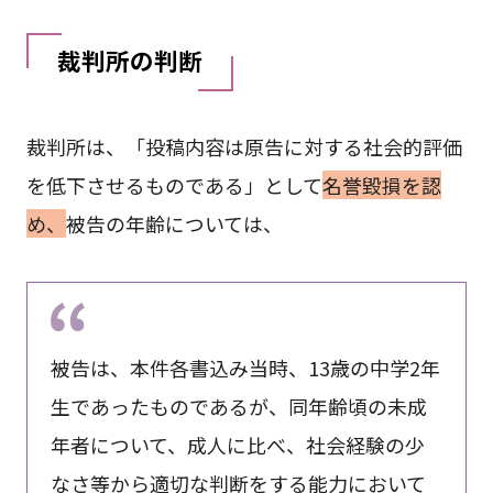
裁判所の判断
裁判所は、「投稿内容は原告に対する社会的評価
を低下させるものである」として
名誉毀損を認
め、
被告の年齢については、
被告は、本件各書込み当時、13歳の中学2年
生であったものであるが、同年齢頃の未成
年者について、成人に比べ、社会経験の少
なさ等から適切な判断をする能力において