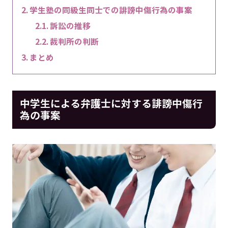
学生塾の同級生同士での誹謗中傷行為の事案
訴訟の推移
裁判所の判断
まとめ
中学生による弁護士に対する誹謗中傷行
為の事案