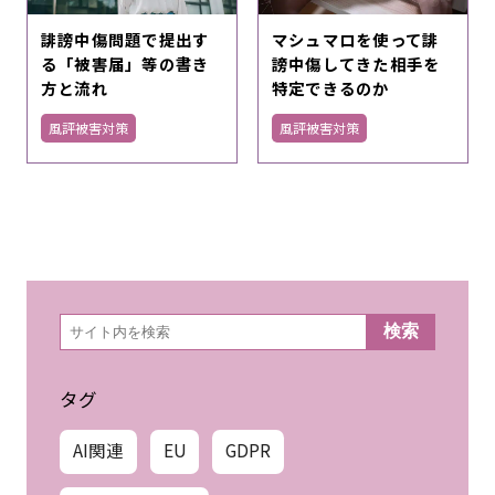
誹謗中傷問題で提出す
マシュマロを使って誹
る「被害届」等の書き
謗中傷してきた相手を
方と流れ
特定できるのか
風評被害対策
風評被害対策
検
検索
索
タグ
AI関連
EU
GDPR