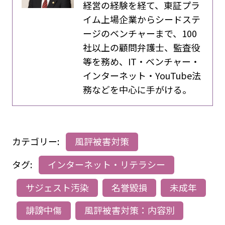
経営の経験を経て、東証プラ
イム上場企業からシードステ
ージのベンチャーまで、100
社以上の顧問弁護士、監査役
等を務め、IT・ベンチャー・
インターネット・YouTube法
務などを中心に手がける。
カテゴリー:
風評被害対策
タグ:
インターネット・リテラシー
サジェスト汚染
名誉毀損
未成年
誹謗中傷
風評被害対策：内容別