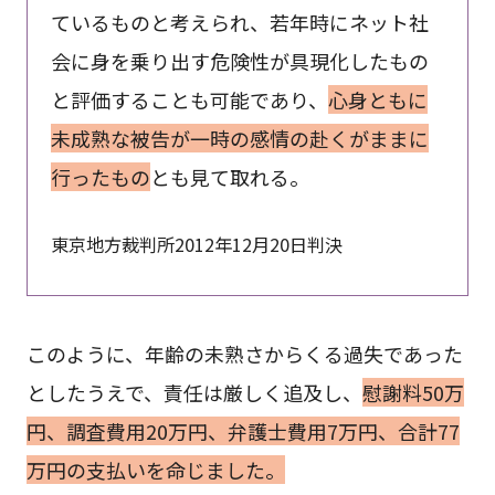
ているものと考えられ、若年時にネット社
会に身を乗り出す危険性が具現化したもの
と評価することも可能であり、
心身ともに
未成熟な被告が一時の感情の赴くがままに
行ったもの
とも見て取れる。
東京地方裁判所2012年12月20日判決
このように、年齢の未熟さからくる過失であった
としたうえで、責任は厳しく追及し、
慰謝料50万
円、調査費用20万円、弁護士費用7万円、合計77
万円の支払いを命じました。