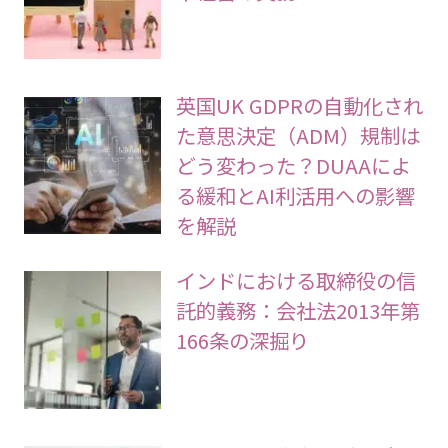
英国UK GDPRの自動化され
た意思決定（ADM）規制は
どう変わった？DUAAによ
る緩和とAI利活用への影響
を解説
インドにおける取締役の信
託的義務：会社法2013年第
166条の深掘り