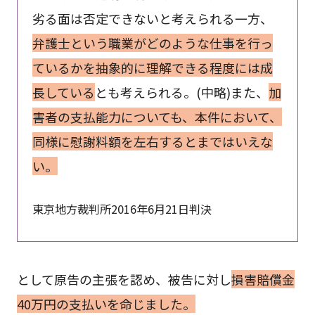
劣る面は否定できないと考えられる一方、
弁護士という職業がどのような仕事を行っ
ているかを抽象的に理解できる程度には成
長している
とも考えられる。(中略)また、
加
害者の支払能力についても、本件において、
同様に慰謝料額を左右するとまではいえな
い。
東京地方裁判所2016年6月21日判決
として原告の主張を認め、被告に対し
損害賠償金
40万円の支払いを命じました。