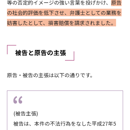
等の否定的イメージの強い言葉を投げかけ、
原告
の社会的評価を低下させ、弁護士としての業務を
妨害したとして、損害賠償を請求されました。
被告と原告の主張
原告・被告の主張は以下の通りです。
(被告主張)
被告は、本件の不法行為をなした平成27年5