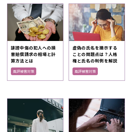
誹謗中傷の犯人への損
虚偽の氏名を摘示する
害賠償請求の相場と計
ことの問題点は？人格
算方法とは
権と氏名の判例を解説
風評被害対策
風評被害対策