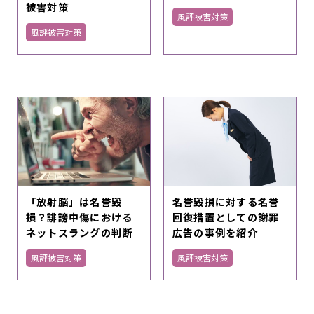
被害対策
風評被害対策
風評被害対策
「放射脳」は名誉毀
名誉毀損に対する名誉
損？誹謗中傷における
回復措置としての謝罪
ネットスラングの判断
広告の事例を紹介
風評被害対策
風評被害対策