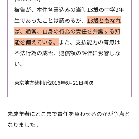
被告が、本件各書込みの当時13歳の中学2年
生であったことは認めるが、
13歳ともなれ
ば、通常、自身の行為の責任を弁識する知
能を備えている。
また、支払能力の有無は
不法行為の成否、賠償額の評価に影響しな
い。
東京地方裁判所2016年6月21日判決
未成年者にどこまで責任を負わせるのかが争点と
なりました。