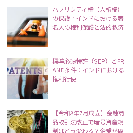
パブリシティ権（人格権）
の保護：インドにおける著
名人の権利保護と法的救済
標準必須特許（SEP）とFR
AND条件：インドにおける
権利行使
【令和8年7月成立】金融商
品取引法改正で暗号資産規
制はどう変わる？企業が取