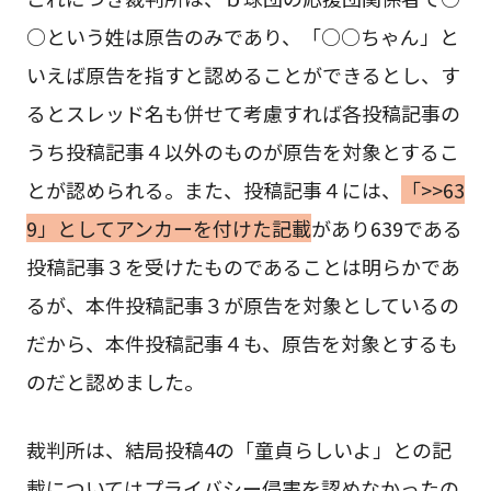
○という姓は原告のみであり、「○○ちゃん」と
いえば原告を指すと認めることができるとし、す
るとスレッド名も併せて考慮すれば各投稿記事の
うち投稿記事４以外のものが原告を対象とするこ
とが認められる。また、投稿記事４には、
「>>63
9」としてアンカーを付けた記載
があり639である
投稿記事３を受けたものであることは明らかであ
るが、本件投稿記事３が原告を対象としているの
だから、本件投稿記事４も、原告を対象とするも
のだと認めました。
裁判所は、結局投稿4の「童貞らしいよ」との記
載についてはプライバシー侵害を認めなかったの