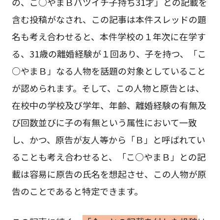
の、こ○やまＢバツイチ子持ち31才」との記載を
含む投稿がなされ、この記事は本件スレッドの題
名も考え合わせると、本件学校の１年次に在学す
る、31歳の離婚経験が１回あり、子を持つ、「こ
○やまＢ」なる人物を話題の対象としていること
が認められます。そして、この人物と原告とは、
在校中の学校及び学年、年齢、離婚経験の有無及
び回数並びに子の有無という属性において一致
し、かつ、原告が友人等から「Ｂ」と呼ばれてい
ることも考え合わせると、「こ○やまＢ」との記
載は容易に原告の氏名を想起させ、この人物が原
告のことであると特定できます。