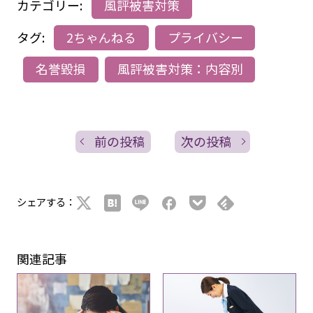
カテゴリー:
風評被害対策
タグ:
2ちゃんねる
プライバシー
名誉毀損
風評被害対策：内容別
前の投稿
次の投稿
シェアする：
関連記事