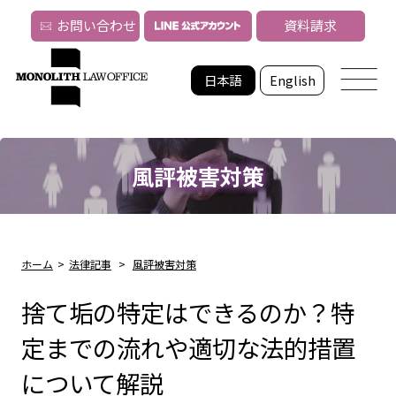
お問い合わせ
資料請求
日本語
English
風評被害対策
ホーム
>
法律記事
>
風評被害対策
捨て垢の特定はできるのか？特
定までの流れや適切な法的措置
について解説