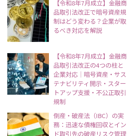
【令和8年7月成立】金融商
品取引法改正で暗号資産規
制はどう変わる？企業が取
るべき対応を解説
【令和8年7月成立】金融商
品取引法改正の4つの柱と
企業対応｜暗号資産・サス
テナビリティ開示・スター
トアップ支援・不公正取引
規制
倒産・破産法（IBC）の実
務：迅速な債権回収とイン
ド取引先の破産リスク管理