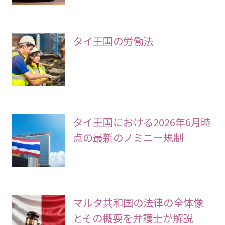
タイ王国の労働法
タイ王国における2026年6月時
点の最新のノミニー規制
マルタ共和国の法律の全体像
とその概要を弁護士が解説