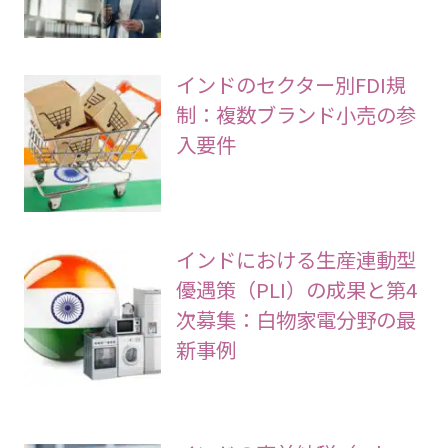
インドのセクター別FDI規
制：複数ブランド小売の参
入要件
インドにおける生産連動型
優遇策（PLI）の成果と第4
次募集：白物家電分野の最
新事例