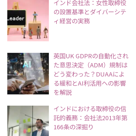
インド会社法：女性取締役
の設置基準とダイバーシテ
ィ経営の実務
英国UK GDPRの自動化され
た意思決定（ADM）規制は
どう変わった？DUAAによ
る緩和とAI利活用への影響
を解説
インドにおける取締役の信
託的義務：会社法2013年第
166条の深掘り