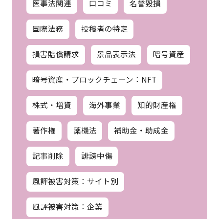
医事法関連
口コミ
名誉毀損
国際法務
投稿者の特定
損害賠償請求
景品表示法
暗号資産
暗号資産・ブロックチェーン：NFT
株式・増資
海外事業
知的財産権
著作権
薬機法
補助金・助成金
記事削除
誹謗中傷
風評被害対策：サイト別
風評被害対策：企業