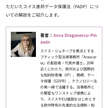
ただいたスイス連邦データ保護法（FADP）につ
いての解説をご紹介します。
著者：
Anca Draganescu-Pin
awin
スイス・ジュネーブを拠点とする
ブティック型法律事務所「Araucar
ia」の創設者・代表弁護士。20年
近くにわたり、欧州および国際的
な知的財産権（IP）、商標、デー
タ保護（GDPR）、テクノロジー法
の第一線で活躍する。当事務所と
の緊密なワンストップ提携によ
り、スイスやEU諸国をはじめとす
る欧州特有の先進的な法規制・知