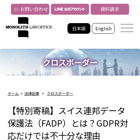
お問い合わせ
資料請求
日本語
English
クロスボーダー
ホーム
>
法律記事
>
クロスボーダー
【特別寄稿】スイス連邦データ
保護法（FADP）とは？GDPR対
応だけでは不十分な理由