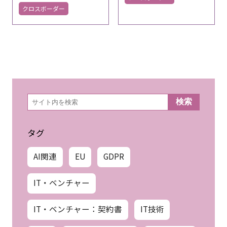
クロスボーダー
検
検索
索
タグ
AI関連
EU
GDPR
IT・ベンチャー
IT・ベンチャー：契約書
IT技術