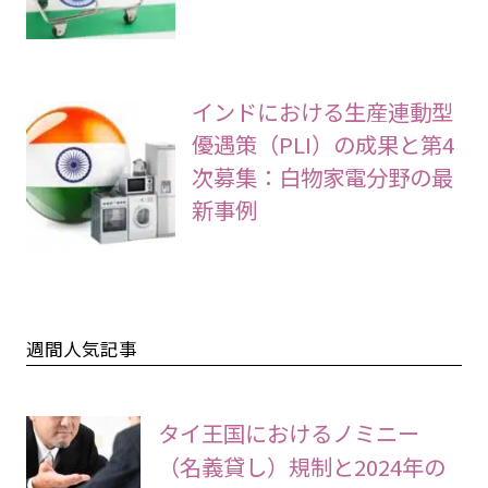
インドにおける生産連動型
優遇策（PLI）の成果と第4
次募集：白物家電分野の最
新事例
週間人気記事
タイ王国におけるノミニー
（名義貸し）規制と2024年の