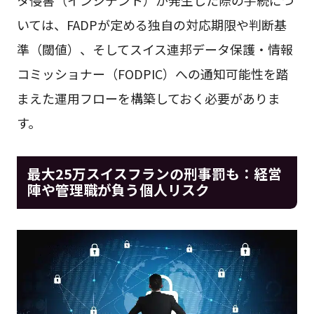
タ侵害（インシデント）が発生した際の手続につ
いては、FADPが定める独自の対応期限や判断基
準（閾値）、そしてスイス連邦データ保護・情報
コミッショナー（FODPIC）への通知可能性を踏
まえた運用フローを構築しておく必要がありま
す。
最大25万スイスフランの刑事罰も：経営
陣や管理職が負う個人リスク