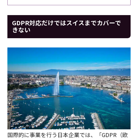
GDPR対応だけではスイスまでカバーで
きない
国際的に事業を行う日本企業では、「GDPR（欧