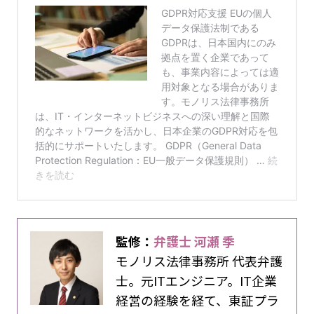
監修：
弁護士 河瀬 季
モノリス法律事務所 代表弁護
士。元ITエンジニア。IT企業
経営の経験を経て、東証プラ