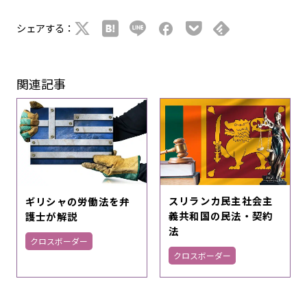
シェアする：
関連記事
スリランカ民主社会主
ギリシャの労働法を弁
義共和国の民法・契約
護士が解説
法
クロスボーダー
クロスボーダー