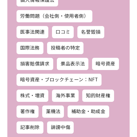
労働問題（会社側・使用者側）
医事法関連
口コミ
名誉毀損
国際法務
投稿者の特定
損害賠償請求
景品表示法
暗号資産
暗号資産・ブロックチェーン：NFT
株式・増資
海外事業
知的財産権
著作権
薬機法
補助金・助成金
記事削除
誹謗中傷