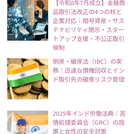
【令和8年7月成立】金融商
品取引法改正の4つの柱と
企業対応｜暗号資産・サス
テナビリティ開示・スター
トアップ支援・不公正取引
規制
倒産・破産法（IBC）の実
務：迅速な債権回収とイン
ド取引先の破産リスク管理
2025年インド労働法典：苦
情処理委員会（GRC）の設
置と女性の安全対策