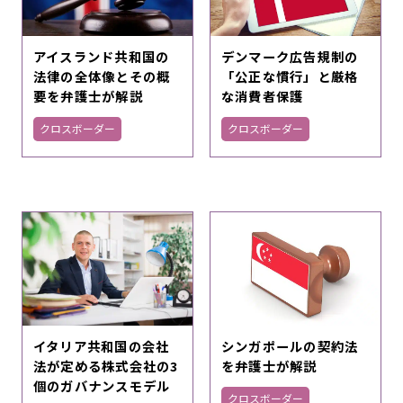
アイスランド共和国の
デンマーク広告規制の
法律の全体像とその概
「公正な慣行」と厳格
要を弁護士が解説
な消費者保護
クロスボーダー
クロスボーダー
シンガポールの契約法
イタリア共和国の会社
を弁護士が解説
法が定める株式会社の3
個のガバナンスモデル
クロスボーダー