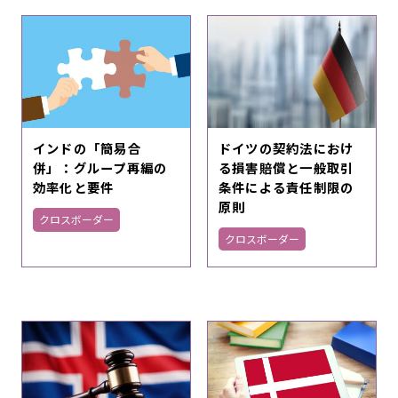
ドイツの契約法におけ
インドの「簡易合
る損害賠償と一般取引
併」：グループ再編の
条件による責任制限の
効率化と要件
原則
クロスボーダー
クロスボーダー