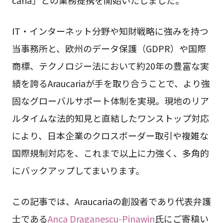
IT・インターネット分野や知財戦略に強みを持つ
当事務所と、欧州のデータ保護（GDPR）や国際
商標、テクノロジー法において約20年の豊富な実
績を誇るAraucariaが手を取り合うことで、より強
固なグローバルサポート体制を実現。現地のリア
ルタイムな法的知見と直結したワンストップ対応
により、日本企業のクロスボーダー取引や複雑な
国際規制対応を、これまで以上に力強く、多角的
にバックアップしてまいります。
この記事では、Araucariaの創設者であり代表弁護
士である
Anca Draganescu-Pinawin
氏にご寄稿い