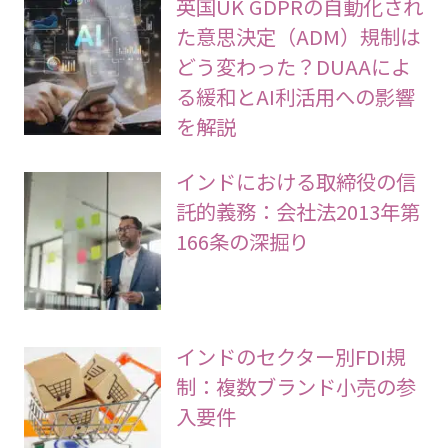
英国UK GDPRの自動化され
た意思決定（ADM）規制は
どう変わった？DUAAによ
る緩和とAI利活用への影響
を解説
インドにおける取締役の信
託的義務：会社法2013年第
166条の深掘り
インドのセクター別FDI規
制：複数ブランド小売の参
入要件