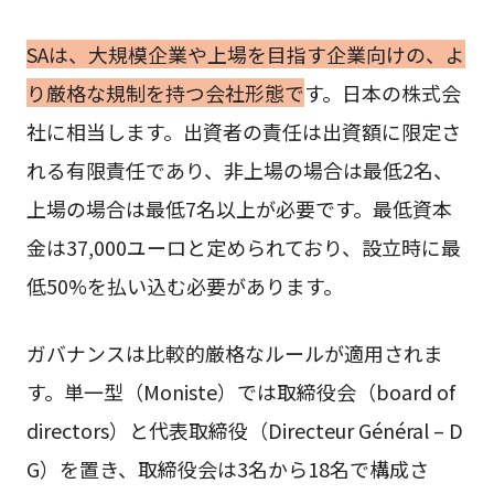
SAは、大規模企業や上場を目指す企業向けの、よ
り厳格な規制を持つ会社形態で
す。日本の株式会
社に相当します。出資者の責任は出資額に限定さ
れる有限責任であり、非上場の場合は最低2名、
上場の場合は最低7名以上が必要です。最低資本
金は37,000ユーロと定められており、設立時に最
低50%を払い込む必要があります。
ガバナンスは比較的厳格なルールが適用されま
す。単一型（Moniste）では取締役会（board of
directors）と代表取締役（Directeur Général – D
G）を置き、取締役会は3名から18名で構成さ