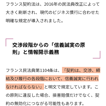
フランス契約法は、2016年の民法典改正によって
大きく刷新され、現代のビジネス慣行に合わせた
明確な規定が導入されました。
交渉段階からの「信義誠実の原
則」と情報開示義務
フランス民法典第1104条は、
「契約は、交渉、締
結及び履行の各段階において、信義誠実に行われ
なければならない」
と明文で規定しています。こ
の原則に違反した場合、損害賠償だけでなく、契
約の無効化につながる可能性もあります。