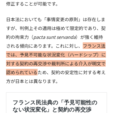
修正することが可能です。
日本法においても「事情変更の原則」は存在しま
すが、判例上その適用は極めて限定的であり、契
約の拘束力（
pacta sunt servanda
）が強く維持
される傾向にあります。これに対し、
フランス法
では、予見不可能な状況変化（ハードシップ）に
対する契約の再交渉や裁判所による介入が明文で
認められている
ため、契約の安定性に対する考え
方が日本とは異なります。