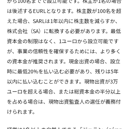
から100名までで設立可能です。株主が1名の場合
は後述するEURLとなります。株主数が100名を超
えた場合、SARLは1年以内に株主数を減らすか、
株式会社（SA）に転換する必要があります。最低
資本金の制限はなく、1ユーロから設立可能です
が、事業の信頼性を確保するためには、より多く
の資本金が推奨されます。現金出資の場合、設立
時に最低20%を払い込む必要があり、残りは5年
以内に払い込むことができます。現物出資が3万
ユーロを超える場合、または総資本金の半分以上
を占める場合は、現物出資監査人の選任が義務付
けられます。