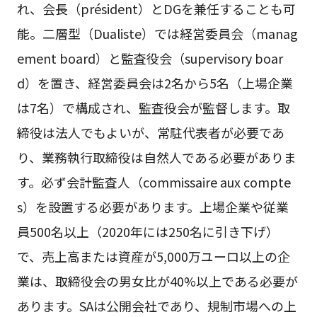
れ、会長（président）とDGを兼任することも可
能。二層型（Dualiste）では経営委員会（manag
ement board）と監査役会（supervisory boar
d）を置き、経営委員会は2名から5名（上場企業
は7名）で構成され、監査役会が監督します。取
締役は法人でもよいが、常駐代表者が必要であ
り、業務執行取締役は自然人である必要がありま
す。必ず会計監査人（commissaire aux compte
s）を設置する必要があります。上場企業や従業
員500名以上（2020年には250名に引き下げ）
で、売上高または資産が5,000万ユーロ以上の企
業は、取締役会の男女比が40%以上である必要が
あります。SAは公開会社であり、規制市場への上