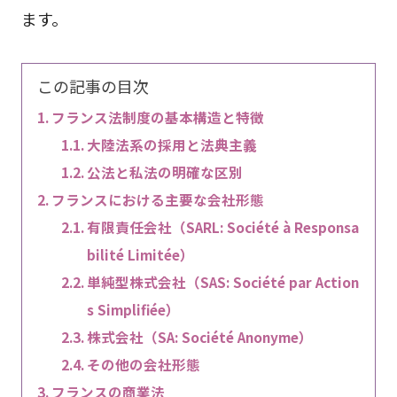
ます。
この記事の目次
フランス法制度の基本構造と特徴
大陸法系の採用と法典主義
公法と私法の明確な区別
フランスにおける主要な会社形態
有限責任会社（SARL: Société à Responsa
bilité Limitée）
単純型株式会社（SAS: Société par Action
s Simplifiée）
株式会社（SA: Société Anonyme）
その他の会社形態
フランスの商業法