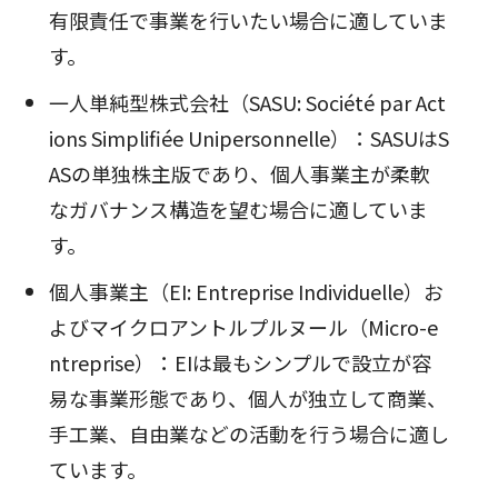
有限責任で事業を行いたい場合に適していま
す。
一人単純型株式会社（SASU: Société par Act
ions Simplifiée Unipersonnelle）：SASUはS
ASの単独株主版であり、個人事業主が柔軟
なガバナンス構造を望む場合に適していま
す。
個人事業主（EI: Entreprise Individuelle）お
よびマイクロアントルプルヌール（Micro-e
ntreprise）：EIは最もシンプルで設立が容
易な事業形態であり、個人が独立して商業、
手工業、自由業などの活動を行う場合に適し
ています。