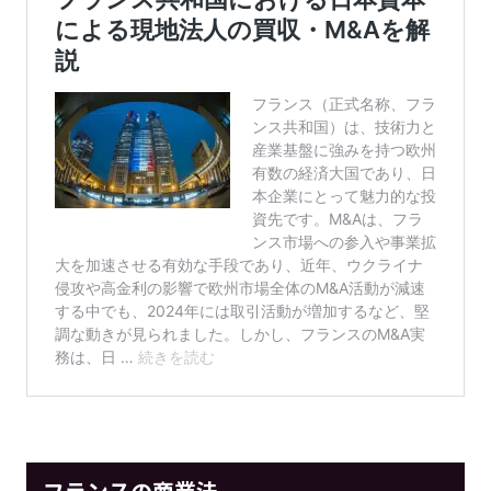
フランスの
商業法