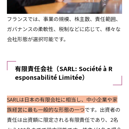
フランスでは、事業の規模、株主数、責任範囲、
ガバナンスの柔軟性、税制などに応じて、様々な
会社形態が選択可能です。
有限責任会社（SARL: Société à R
esponsabilité Limitée）
SARLは日本の有限会社に相当し、中小企業や家
族経営に最も一般的な形態の一つ
です。出資者の
責任は出資額に限定される有限責任であり、2名