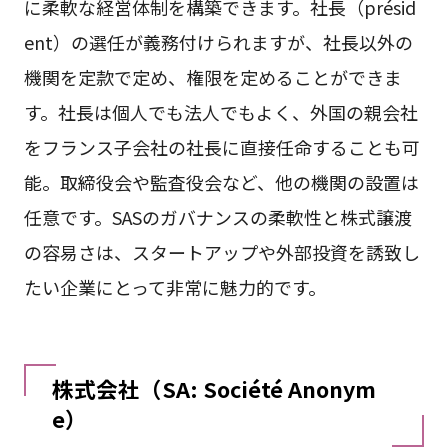
に柔軟な経営体制を構築できます。社長（présid
ent）の選任が義務付けられますが、社長以外の
機関を定款で定め、権限を定めることができま
す。社長は個人でも法人でもよく、外国の親会社
をフランス子会社の社長に直接任命することも可
能。取締役会や監査役会など、他の機関の設置は
任意です。SASのガバナンスの柔軟性と株式譲渡
の容易さは、スタートアップや外部投資を誘致し
たい企業にとって非常に魅力的です。
株式会社（SA: Société Anonym
e）