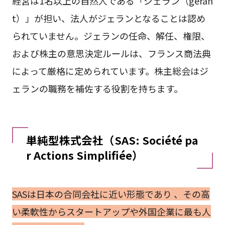
経営は1名以上の自然人である「ジェラン（géran
t）」が担い、法人がジェランとなることは認め
られていません。ジェランの任命、解任、権限、
および株主の意思決定ルールは、フランス商法典
によって厳格に定められています。株主総会はジ
ェランの職務を補佐する役割を持ちます。
単純型株式会社（SAS: Société pa
r Actions Simplifiée）
SASは日本の合同会社に近い形態であり 、その高
い柔軟性からスタートアップや外国企業に最も人