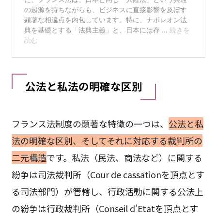
公法と私法の明確な区別
フランス法制度の顕著な特徴の一つは、
公法と私
法の明確な区別、そしてそれに対応する裁判所の
二元構造
です。私法（民法、商法など）に関する
紛争は司法裁判所（Cour de cassationを頂点とす
る司法部門）が管轄し、行政活動に関する公法上
の紛争は行政裁判所（Conseil d’Etatを頂点とす