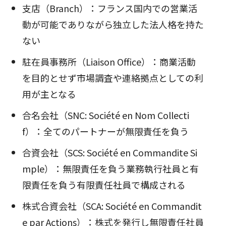
支店（Branch）：フランス国内での営業活
動が可能でありながら独立した法人格を持た
ない
駐在員事務所（Liaison Office）：商業活動
を目的とせず市場調査や連絡拠点としての利
用が主となる
合名会社（SNC: Société en Nom Collecti
f）：全てのパートナーが無限責任を負う
合資会社（SCS: Société en Commandite Si
mple）：無限責任を負う業務執行社員と有
限責任を負う有限責任社員で構成される
株式合資会社（SCA: Société en Commandit
e par Actions）：株式を発行し無限責任社員