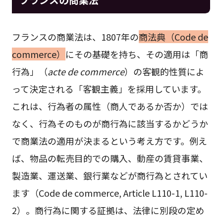
フランスの商業法は、1807年の
商法典（Code de
commerce）
にその基礎を持ち、その適用は「商
行為」（
acte de commerce
）の客観的性質によ
って決定される「客観主義」を採用しています。
これは、行為者の属性（商人であるか否か）では
なく、行為そのものが商行為に該当するかどうか
で商業法の適用が決まるという考え方です。例え
ば、物品の転売目的での購入、動産の賃貸事業、
製造業、運送業、銀行業などが商行為とされてい
ます（Code de commerce, Article L110-1, L110-
2）。商行為に関する証拠は、法律に別段の定め