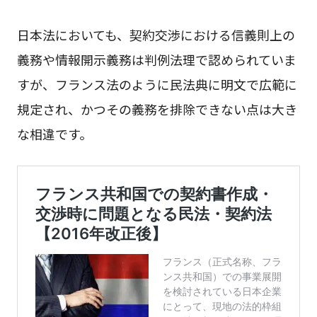
日本法においても、契約交渉における信義則上の
義務や情報開示義務は判例法理で認められていま
すが、フランス法のように民法典に明文で広範に
規定され、かつその義務を排除できない点は大き
な相違です。