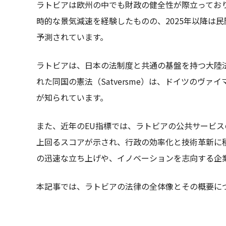
ラトビアは欧州の中でも財政の健全性が際立っており
時的な景気減速を経験したものの、2025年以降は
予測されています。
ラトビアは、日本の法制度と共通の基盤を持つ大陸法
れた同国の憲法（Satversme）は、ドイツのヴ
が知られています。
また、近年のEU指標では、ラトビアの公共サービス
上回るスコアが示され、行政の効率化と技術革新に
の迅速な立ち上げや、イノベーションを志向する企
本記事では、ラトビアの法律の全体像とその概要に