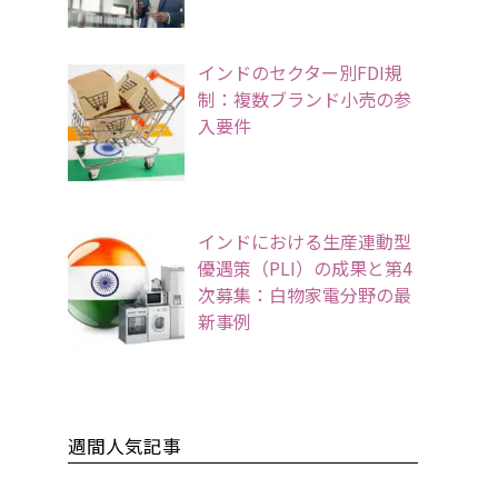
インドのセクター別FDI規
制：複数ブランド小売の参
入要件
インドにおける生産連動型
優遇策（PLI）の成果と第4
次募集：白物家電分野の最
新事例
週間人気記事