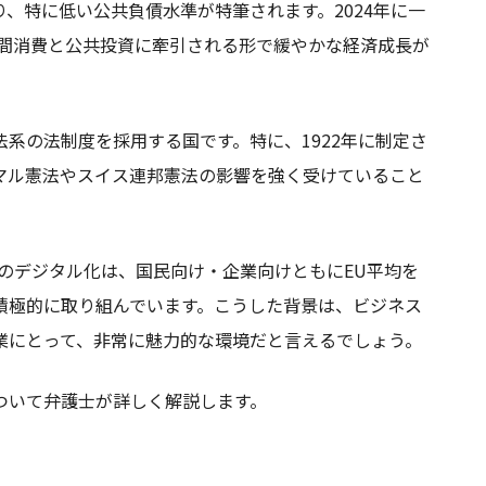
、特に低い公共負債水準が特筆されます。2024年に一
民間消費と公共投資に牽引される形で緩やかな経済成長が
系の法制度を採用する国です。特に、1922年に制定さ
ァイマル憲法やスイス連邦憲法の影響を強く受けていること
のデジタル化は、国民向け・企業向けともにEU平均を
積極的に取り組んでいます。こうした背景は、ビジネス
業にとって、非常に魅力的な環境だと言えるでしょう。
ついて弁護士が詳しく解説します。