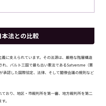
日本法との比較
主義に支えられています。その法源は、厳格な階層構造
れ、バルト三国で最も古い憲法であるSatversme（憲
a）が承認した国際協定、法律、そして閣僚会議の規則など
れており、地区・市裁判所を第一審、地方裁判所を第二
ます。