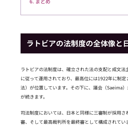
まとめ
ラトビアの法制度の全体像と
ラトビアの法制度は、確立された法の支配と成文法
に従って運用されており、最高位には1922年に制定さ
法）が位置しています。その下に、議会（Saeim
が続きます。
司法制度においては、日本と同様に三審制が採用さ
審、そして最高裁判所を最終審として構成されてい