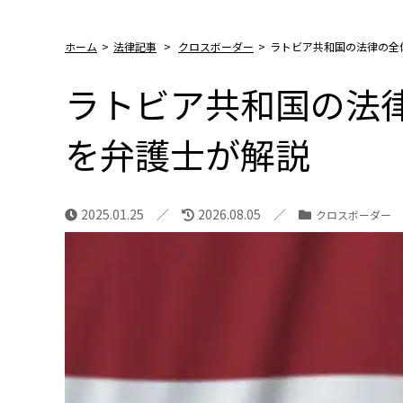
ホーム
>
法律記事
>
クロスボーダー
>
ラトビア共和国の法律の全
ラトビア共和国の法
を弁護士が解説
2025.01.25
2026.08.05
クロスボーダー