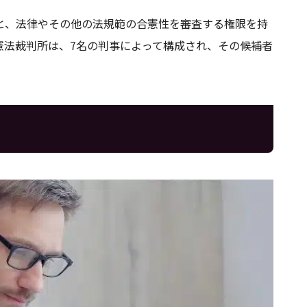
と、法律やその他の法規範の合憲性を審査する権限を持
憲法裁判所は、7名の判事によって構成され、その候補者