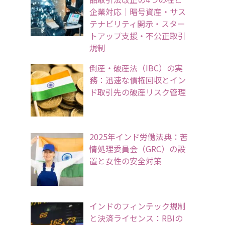
企業対応｜暗号資産・サス
テナビリティ開示・スター
トアップ支援・不公正取引
規制
倒産・破産法（IBC）の実
務：迅速な債権回収とイン
ド取引先の破産リスク管理
2025年インド労働法典：苦
情処理委員会（GRC）の設
置と女性の安全対策
インドのフィンテック規制
と決済ライセンス：RBIの