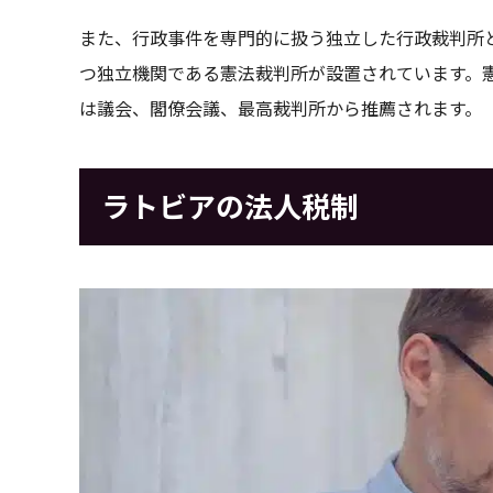
また、行政事件を専門的に扱う独立した行政裁判所
つ独立機関である憲法裁判所が設置されています。
は議会、閣僚会議、最高裁判所から推薦されます。
ラトビアの法人税制