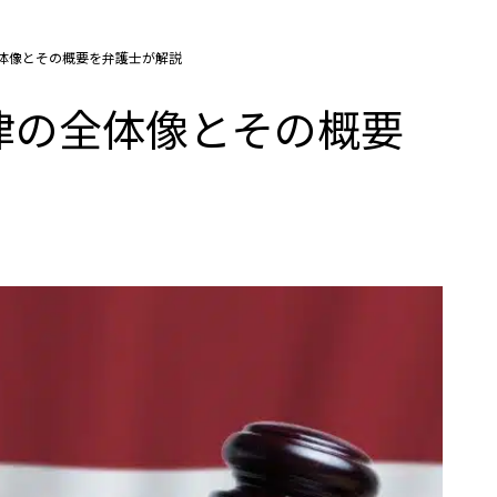
体像とその概要を弁護士が解説
律の全体像とその概要