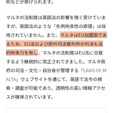
則などが挙げられます。
マルタの法制度は英国法の影響を強く受けていま
すが、英国法のような「先例拘束性の原理」は採
用されていません。また、
マルタはEU加盟国であ
るため、EU法および欧州司法裁判所の判決も法
的拘束力を有し
、マルタの法制度はEU法に合致
するよう継続的に改正されてきました。マルタ政
府の司法・文化・自治省が管理する「
LAWS OF M
ALTA
」ウェブサイトを通じて、英語で法令の検
索・調査が可能であり、透明性の高い情報アクセ
スが確保されています。