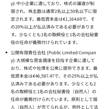
y): 中小企業に適しており、株式の譲渡が制
限され、株主数は通常2名以上50名以下に限
定されます。最低資本金は€1,164.69で、そ
の20%以上が払込済みである必要がありま
す。少なくとも1名の取締役と1名の会社秘書
役の任命が義務付けられています。
公開有限責任会社 (Public Limited Compan
y): 大規模な資金調達を目指す企業に適して
おり、株式や社債を公衆に提供できます。最
低資本金は€46,587.47で、その25%以上が払
込済みである必要があります。少なくとも2
名の取締役と1名の会社秘書役（自然人）の
任命が義務付けられています。原則として個
人（自然人）が充てられるが、例外として法