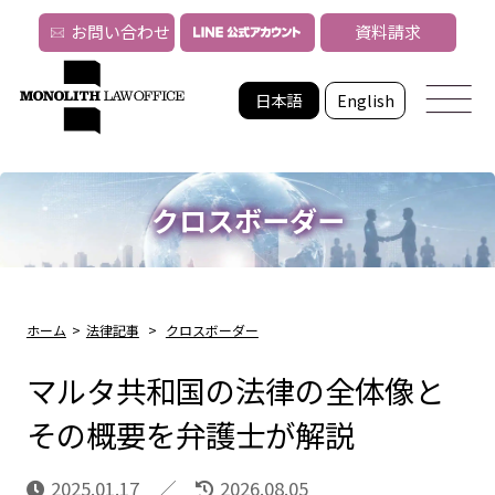
お問い合わせ
資料請求
日本語
English
クロスボーダー
ホーム
>
法律記事
>
クロスボーダー
マルタ共和国の法律の全体像と
その概要を弁護士が解説
2025.01.17
2026.08.05