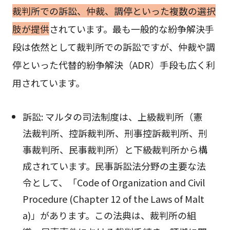
裁判所での訴訟、仲裁、調停といった複数の選択
肢が提供
されています。最も一般的な紛争解決手
段は依然として裁判所での訴訟ですが、仲裁や調
停といった代替的紛争解決（ADR）手段も広く利
用されています。
訴訟: マルタの司法制度は、上級裁判所（憲
法裁判所、控訴裁判所、刑事控訴裁判所、刑
事裁判所、民事裁判所）と下級裁判所から構
成されています。民事訴訟法分野の主要な法
令として、「Code of Organization and Civil
Procedure (Chapter 12 of the Laws of Malt
a)」があります。この法典は、裁判所の組