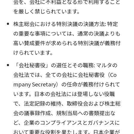
会を、会社に不利益となる形で利用すること
を厳しく禁じられています。
株主総会における特別決議の決議方法: 特定
の重要な事項については、通常の決議よりも
高い賛成要件が求められる特別決議が義務付
けられています。
「会社秘書役」の選任とその職務: マルタの
会社法では、全ての会社に会社秘書役（Co
mpany Secretary）の任命が義務付けられて
います。日本の会社法には登場しない役職
で、法定記録の維持、取締役会および株主総
会の議事録作成、規制当局への書類提出な
ど、企業のコンプライアンスとガバナンスに
おいて重要な役割を果たします。日本企業が