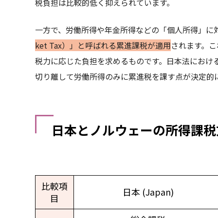
税負担は比較的低く抑えられています。
一方で、労働所得や年金所得などの「個人所得」に
ket Tax）」と呼ばれる累進課税が適用
されます。こ
税力に応じた負担を求めるものです。日本法におけ
切り離して労働所得のみに累進税を課す点が決定的
日本とノルウェーの所得課税
比較項
日本 (Japan)
目