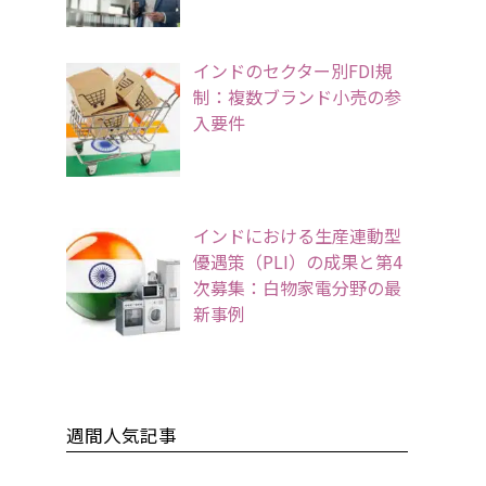
インドのセクター別FDI規
制：複数ブランド小売の参
入要件
インドにおける生産連動型
優遇策（PLI）の成果と第4
次募集：白物家電分野の最
新事例
週間人気記事