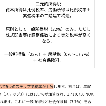
二元的所得税
資本所得は比例税率、労働所得は比例税率＋
累進税率の二階建て構造。
原則として一般所得税（22%）のみ。ただし
株式配当等は調整係数により実効税率が高く
なる。
一般所得税（22%）＋ 段階税（0%～17.7%）
＋ 社会保険料。
に応じて5つのステップで税率が上昇
します。例えば、年収
ステップ3）には13.7%が加算され、1,410,750 NOK
されます。これに一般所得税と社会保険料（7.7%）を合