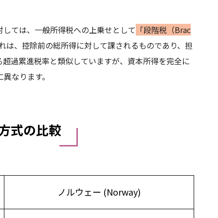
対しては、一般所得税への上乗せとして
「段階税（Brac
れは、控除前の総所得に対して課されるものであり、担
る超過累進税率と類似していますが、資本所得を完全に
に異なります。
方式の比較
ノルウェー (Norway)