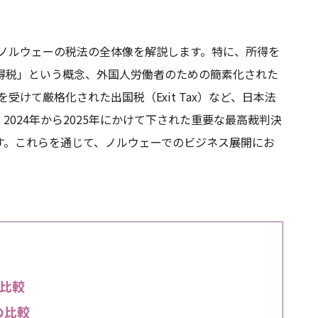
、ノルウェーの税法の全体像を解説します。特に、所得を
得税」という概念、外国人労働者のための簡素化された
受けて厳格化された出国税（Exit Tax）など、日本法
024年から2025年にかけて下された重要な最高裁判決
す。これらを通じて、ノルウェーでのビジネス展開にお
。
比較
の比較