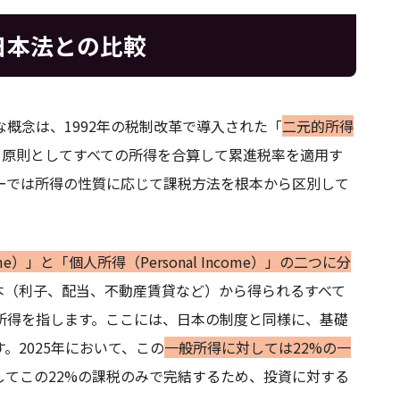
日本法との比較
概念は、1992年の税制改革で導入された「
二元的所得
、原則としてすべての所得を合算して累進税率を適用す
ーでは所得の性質に応じて課税方法を根本から区別して
ome）」と「個人所得（Personal Income）」の二つに分
本（利子、配当、不動産賃貸など）から得られるすべて
所得を指します。ここには、日本の制度と同様に、基礎
。2025年において、この
一般所得に対しては22%の一
してこの22%の課税のみで完結するため、投資に対する