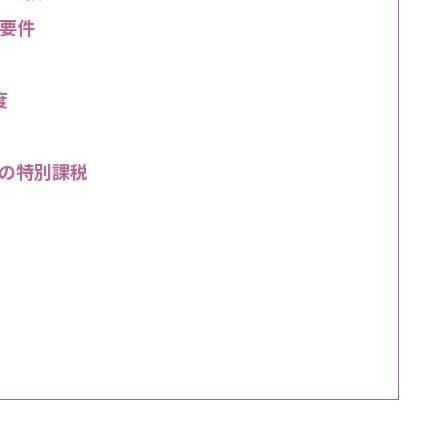
要件
度
の特別課税