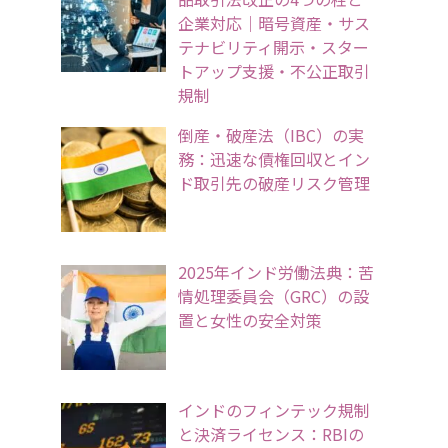
企業対応｜暗号資産・サス
テナビリティ開示・スター
トアップ支援・不公正取引
規制
倒産・破産法（IBC）の実
務：迅速な債権回収とイン
ド取引先の破産リスク管理
2025年インド労働法典：苦
情処理委員会（GRC）の設
置と女性の安全対策
インドのフィンテック規制
と決済ライセンス：RBIの