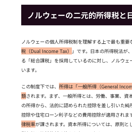
ノルウェーの二元的所得税と
ノルウェーの個人所得税制を理解する上で最も重要な
税（Dual Income Tax）
」です。日本の所得税法が
る「総合課税」を採用しているのに対し、ノルウェ
います。
この制度下では、
所得は「一般所得（General Inc
類
されます。まず、一般所得とは、労働、事業、資
の所得から、法的に認められた控除を差し引いた純
控除や住宅ローン利子などの費用控除が適用されます
律税率
が課されます。資本所得については、原則と