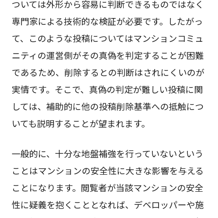
ついては外形から容易に判断できるものではなく
専門家による技術的な検証が必要です。したがっ
て、このような投稿についてはマンションコミュ
ニティの運営側がその真偽を判定することが困難
であるため、削除するとの判断はされにくいのが
実情です。そこで、真偽の判定が難しい投稿に関
しては、補助的に他の投稿削除基準への抵触につ
いても説明することが望まれます。
一般的に、十分な地盤補強を行っていないという
ことはマンションの安全性に大きな影響を与える
ことになります。閲覧者が当該マンションの安全
性に疑義を抱くこととなれば、デベロッパーや施