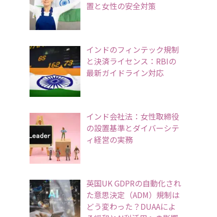
置と女性の安全対策
インドのフィンテック規制
と決済ライセンス：RBIの
最新ガイドライン対応
インド会社法：女性取締役
の設置基準とダイバーシテ
ィ経営の実務
英国UK GDPRの自動化され
た意思決定（ADM）規制は
どう変わった？DUAAによ