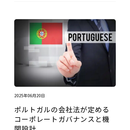
2025年06月20日
ポルトガルの会社法が定める
コーポレートガバナンスと機
関設計