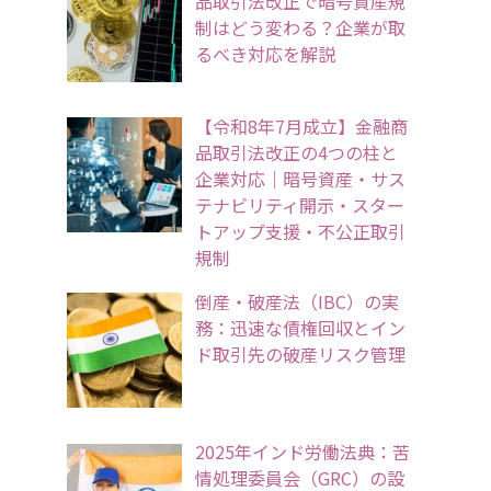
品取引法改正で暗号資産規
制はどう変わる？企業が取
るべき対応を解説
【令和8年7月成立】金融商
品取引法改正の4つの柱と
企業対応｜暗号資産・サス
テナビリティ開示・スター
トアップ支援・不公正取引
規制
倒産・破産法（IBC）の実
務：迅速な債権回収とイン
ド取引先の破産リスク管理
2025年インド労働法典：苦
情処理委員会（GRC）の設