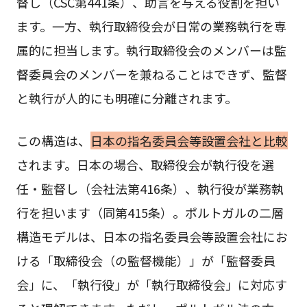
督し（CSC第441条）、助言を与える役割を担い
ます。一方、執行取締役会が日常の業務執行を専
属的に担当します。執行取締役会のメンバーは監
督委員会のメンバーを兼ねることはできず、監督
と執行が人的にも明確に分離されます。
この構造は、
日本の指名委員会等設置会社と比較
されます。日本の場合、取締役会が執行役を選
任・監督し（会社法第416条）、執行役が業務執
行を担います（同第415条）。ポルトガルの二層
構造モデルは、日本の指名委員会等設置会社にお
ける「取締役会（の監督機能）」が「監督委員
会」に、「執行役」が「執行取締役会」に対応す