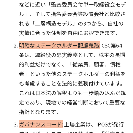
などに近い「監査委員会付単一取締役会モデ
ル」、そして指名委員会等設置会社と比較さ
れる「二層構造モデル」の3つから、自社の
実情に合った体制を自由に選択できます。
明確なステークホルダー配慮義務:
CSC第64
条は、取締役の忠実義務として、株主の長期
的利益だけでなく、「従業員、顧客、債権
者」といった他のステークホルダーの利益を
も考慮することを法的に義務付けています。
これは日本法の解釈よりも一歩踏み込んだ規
定であり、現地での経営判断において重要な
指針となります。
ガバナンスコード:
上場企業は、IPCGが発行