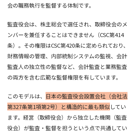
会の職務執行を監督する体制です。
監査役会は、株主総会で選任され、取締役会のメ
ンバーを兼任することはできません（CSC第414
条）。その権限はCSC第420条に定められており、
財務情報の管理、内部統制システムの監視、会計
監査人の独立性の監督など、会計監査と業務監査
の両方を含む広範な監督権限を有しています。
このモデルは、
日本の監査役会設置会社（会社法
第327条第1項第2号）と構造的に最も類似
してい
ます。経営（取締役会）から独立した機関（監査
役会）が監査・監督を担うという点で共通してい