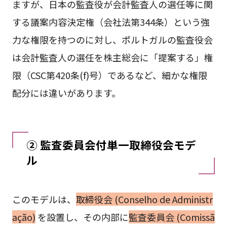
ますが、日本の監査役が会計監査人の選任等に関
する議案内容決定権（会社法第344条）という強
力な権限を持つのに対し、ポルトガルの監査役会
は会計監査人の選任を株主総会に「提案する」権
限（CSC第420条(f)号）であるなど、細かな権限
配分には違いがあります。
② 監査委員会付単一取締役会モデ
ル
このモデルは、
取締役会 (Conselho de Administr
ação)
を設置し、その内部に
監査委員会 (Comissã