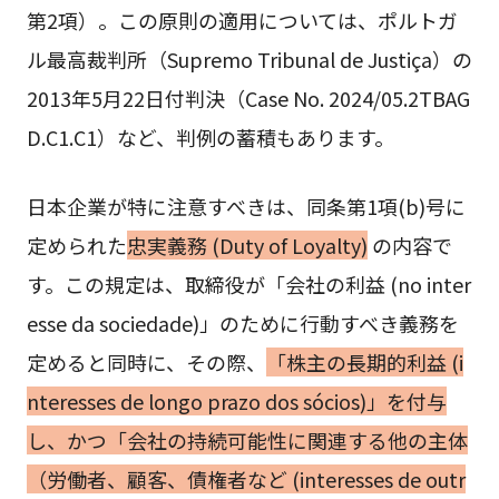
第2項）。この原則の適用については、ポルトガ
ル最高裁判所（Supremo Tribunal de Justiça）の
2013年5月22日付判決（Case No. 2024/05.2TBAG
D.C1.C1）など、判例の蓄積もあります。
日本企業が特に注意すべきは、同条第1項(b)号に
定められた
忠実義務 (Duty of Loyalty)
の内容で
す。この規定は、取締役が「会社の利益 (no inter
esse da sociedade)」のために行動すべき義務を
定めると同時に、その際、
「株主の長期的利益 (i
nteresses de longo prazo dos sócios)」を付与
し、かつ「会社の持続可能性に関連する他の主体
（労働者、顧客、債権者など (interesses de outr