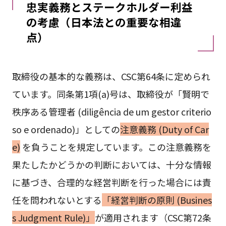
忠実義務とステークホルダー利益
の考慮（日本法との重要な相違
点）
取締役の基本的な義務は、CSC第64条に定められ
ています。同条第1項(a)号は、取締役が「賢明で
秩序ある管理者 (diligência de um gestor criterio
so e ordenado)」としての
注意義務 (Duty of Car
e)
を負うことを規定しています。この注意義務を
果たしたかどうかの判断においては、十分な情報
に基づき、合理的な経営判断を行った場合には責
任を問われないとする
「経営判断の原則 (Busines
s Judgment Rule)」
が適用されます（CSC第72条