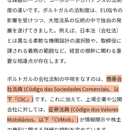
度の違いです。ポルトガルの法制度は、EU指令の
影響を受けつつ、大陸法系の伝統の中で独自の発
展を遂げてきました。例えば、日本法（会社法）
とは異なる柔軟な機関設計の選択肢や、取締役に
課される義務の範囲など、経営の根幹に関わる重
要な相違点が存在します。
ポルトガルの会社法制の中核をなすのは、
商事会
社法典 (Código das Sociedades Comerciais、以
下「CSC」)
です。これに加えて、上場企業や公開
会社に対しては、
証券法典 (Código dos Valores
Mobiliários、以下「CVMob」)
が情報開示や株主
の権利に関する詳細な規制を定めています。