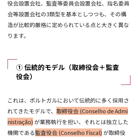
役会設置会社、監査等委員会設置会社、指名委員
会等設置会社の3類型を基本としつつも、その構
造が比較的厳格に定められている点と大きく異な
ります。
① 伝統的モデル（取締役会＋監査
役会）
これは、ポルトガルにおいて伝統的に多く採用さ
れてきたモデルで、
取締役会 (Conselho de Admi
nistração)
が業務執行を担い、それとは独立した
機関である
監査役会 (Conselho Fiscal)
が取締役