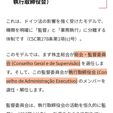
執行取締役会）
これは、ドイツ法の影響を強く受けたモデルで、
機関を明確に「監督」と「業務執行」に分離する
体制です（CSC第278条第1項(c)号）。
このモデルでは、まず株主総会が
総会・監督委員
会 (Conselho Geral e de Supervisão)
を選任しま
す。そして、この監督委員会が
執行取締役会 (Con
selho de Administração Executivo)
のメンバーを
選任・解任します。
監督委員会は、執行取締役会の活動を恒久的に監