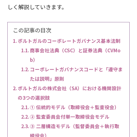
しく解説していきます。
この記事の目次
ポルトガルのコーポレートガバナンス基本法制
商事会社法典（CSC）と証券法典（CVMo
b）
コーポレートガバナンスコードと「遵守ま
たは説明」原則
ポルトガルの株式会社（SA）における機関設計
の3つの選択肢
① 伝統的モデル（取締役会＋監査役会）
② 監査委員会付単一取締役会モデル
③ 二層構造モデル（監督委員会＋執行取
締役会）