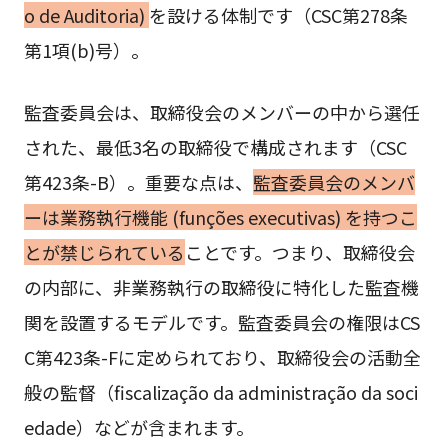
o de Auditoria)
を設ける体制です（CSC第278条
第1項(b)号）。
監査委員会は、取締役会のメンバーの中から選任
された、最低3名の取締役で構成されます（CSC
第423条-B）。重要な点は、
監査委員会のメンバ
ーは業務執行機能 (funções executivas) を持つこ
とが禁じられている
ことです。つまり、取締役会
の内部に、非業務執行の取締役に特化した監査機
関を設置するモデルです。監査委員会の権限はCS
C第423条-Fに定められており、取締役会の活動全
般の監督（fiscalização da administração da soci
edade）などが含まれます。