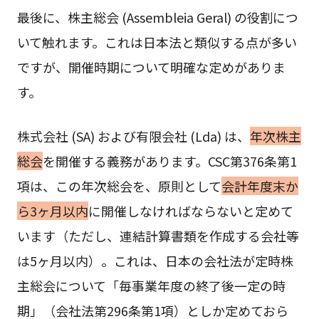
最後に、株主総会 (Assembleia Geral) の役割につ
いて触れます。これは日本法と類似する点が多い
ですが、開催時期について明確な定めがありま
す。
株式会社 (SA) および有限会社 (Lda) は、
年次株主
総会
を開催する義務があります。CSC第376条第1
項は、この年次総会を、原則として
会計年度末か
ら3ヶ月以内
に開催しなければならないと定めて
います（ただし、連結計算書類を作成する会社等
は5ヶ月以内）。これは、日本の会社法が定時株
主総会について「毎事業年度の終了後一定の時
期」（会社法第296条第1項）としか定めておら