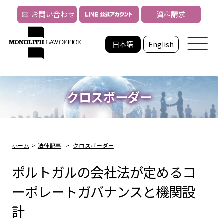
お問い合わせ
資料請求
日本語
English
クロスボーダー
ホーム
>
法律記事
>
クロスボーダー
ポルトガルの会社法が定めるコ
ーポレートガバナンスと機関設
計