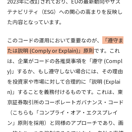
2023年に改訂されており、EUの最新動向やサス
テナビリティ（ESG）への関心の高まりを反映し
た内容となっています。
このコードの運用において重要なのが、
「遵守ま
たは説明 (Comply or Explain)」原則
です。これ
は、企業がコードの各推奨事項を「遵守 (Compl
y)」するか、もし遵守しない場合には、その理由
を投資家や市場に対して合理的に「説明 (Explai
n)」することを義務付けるものです。これは、東
京証券取引所のコーポレートガバナンス・コード
（こちらも「コンプライ・オア・エクスプレイ
ン」原則を採用）と同様のアプローチであり、画