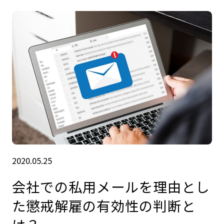
2020.05.25
会社での私用メールを理由とし
た懲戒解雇の有効性の判断と