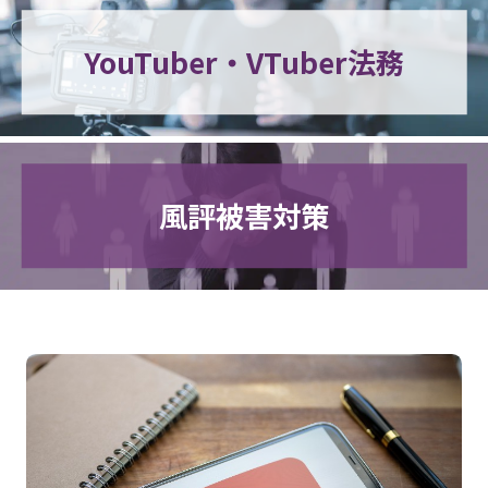
YouTuber・VTuber法務
風評被害対策