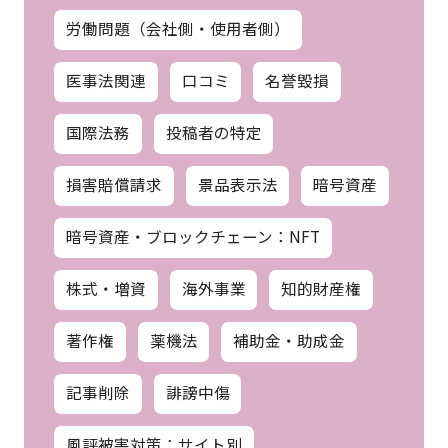
労働問題（会社側・使用者側）
医事法関連
口コミ
名誉毀損
国際法務
投稿者の特定
損害賠償請求
景品表示法
暗号資産
暗号資産・ブロックチェーン：NFT
株式・増資
海外事業
知的財産権
著作権
薬機法
補助金・助成金
記事削除
誹謗中傷
風評被害対策：サイト別