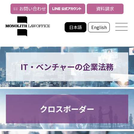
お問い合わせ
資料請求
日本語
English
IT・ベンチャーの企業法務
クロスボーダー