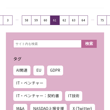
…
…
3
58
59
60
61
62
63
64
75
検
検索
索
タグ
AI関連
EU
GDPR
IT・ベンチャー
IT・ベンチャー：契約書
IT技術
M&A
NASDAQ上場支援
X (Twitter)