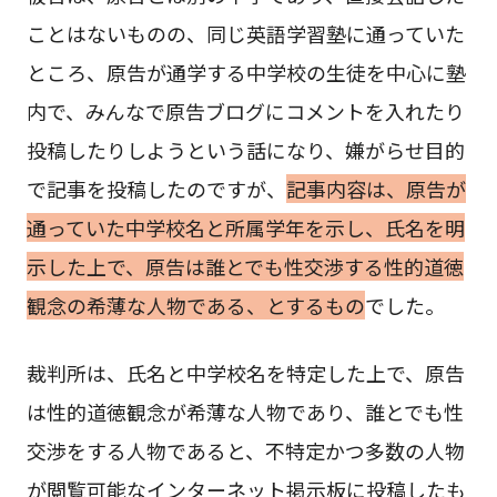
ことはないものの、同じ英語学習塾に通っていた
ところ、原告が通学する中学校の生徒を中心に塾
内で、みんなで原告ブログにコメントを入れたり
投稿したりしようという話になり、嫌がらせ目的
で記事を投稿したのですが、
記事内容は、原告が
通っていた中学校名と所属学年を示し、氏名を明
示した上で、原告は誰とでも性交渉する性的道徳
観念の希薄な人物である、とするもの
でした。
裁判所は、氏名と中学校名を特定した上で、原告
は性的道徳観念が希薄な人物であり、誰とでも性
交渉をする人物であると、不特定かつ多数の人物
が閲覧可能なインターネット掲示板に投稿したも