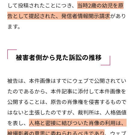
して投稿されたことにつき、
当時2歳の幼児を原
告として提起された、発信者情報開示請求
があり
ます。
被害者側から見た訴訟の推移
被告は、本件画像はすでにウェブで公開されてい
たのであるから、本件記事に添付して本件画像を
公開することは、原告の肖像権を侵害するもので
はないと主張したのですが、裁判所は、人格価値
を表し、
人格と密接に結びついた肖像の利用は、
被撮影者の意思に委ねられるべきであり
、ウェブ