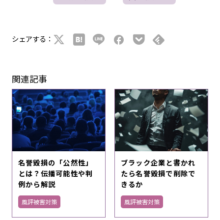
シェアする：
関連記事
名誉毀損の「公然性」
ブラック企業と書かれ
とは？伝播可能性や判
たら名誉毀損で削除で
例から解説
きるか
風評被害対策
風評被害対策