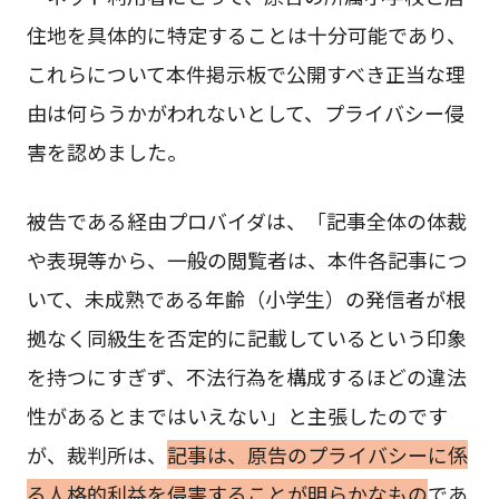
住地を具体的に特定することは十分可能であり、
これらについて本件掲示板で公開すべき正当な理
由は何らうかがわれないとして、プライバシー侵
害を認めました。
被告である経由プロバイダは、「記事全体の体裁
や表現等から、一般の閲覧者は、本件各記事につ
いて、未成熟である年齢（小学生）の発信者が根
拠なく同級生を否定的に記載しているという印象
を持つにすぎず、不法行為を構成するほどの違法
性があるとまではいえない」と主張したのです
が、裁判所は、
記事は、原告のプライバシーに係
る人格的利益を侵害することが明らかなもの
であ