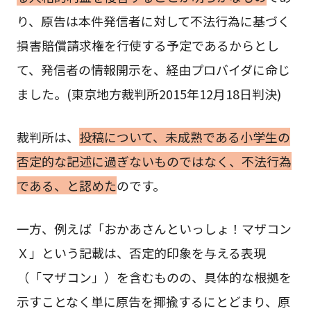
り、原告は本件発信者に対して不法行為に基づく
損害賠償請求権を行使する予定であるからとし
て、発信者の情報開示を、経由プロバイダに命じ
ました。(東京地方裁判所2015年12月18日判決)
裁判所は、
投稿について、未成熟である小学生の
否定的な記述に過ぎないものではなく、不法行為
である、と認めた
のです。
一方、例えば「おかあさんといっしょ！マザコン
Ｘ」という記載は、否定的印象を与える表現
（「マザコン」）を含むものの、具体的な根拠を
示すことなく単に原告を揶揄するにとどまり、原