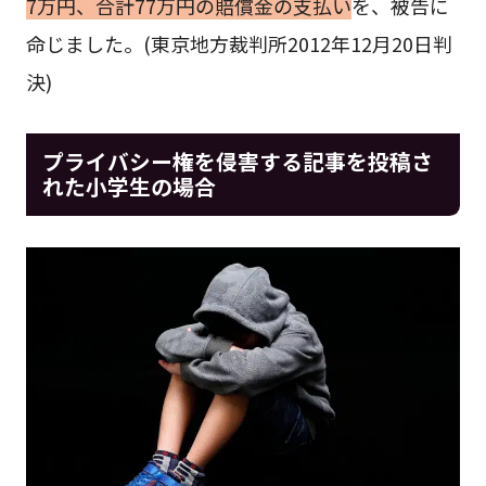
7万円、合計77万円の賠償金の支払い
を、被告に
命じました。(東京地方裁判所2012年12月20日判
決)
プライバシー権を侵害する記事を投稿さ
れた小学生の場合