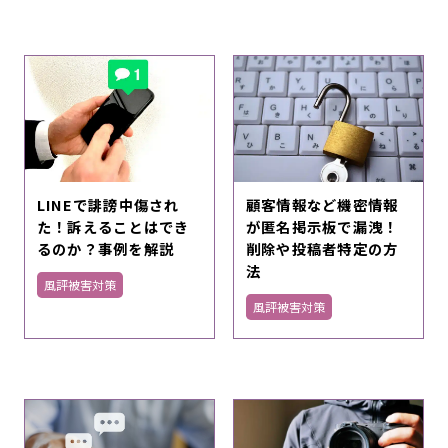
LINEで誹謗中傷され
顧客情報など機密情報
た！訴えることはでき
が匿名掲示板で漏洩！
るのか？事例を解説
削除や投稿者特定の方
法
風評被害対策
風評被害対策