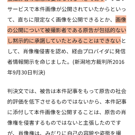
サービスで本件画像が公開されていたからといっ
て、直ちに限定なく画像を公開できるとか、
画像
の公開について被撮影者である原告が包括的ない
し黙示的に承諾していたとみることはできない
と
して、肖像権侵害を認め、経由プロバイダに発信
者情報開示を命じました。(新潟地方裁判所2016
年9月30日判決)
判決文では、被告は本件記事をもって原告の社会
的評価を低下させるものではないから、本件記事
に添付して本件画像を公開することは、原告の肖
像権を侵害するものではないと主張したのです
が、肖像権は、みだりに自己の容貌や姿態を撮