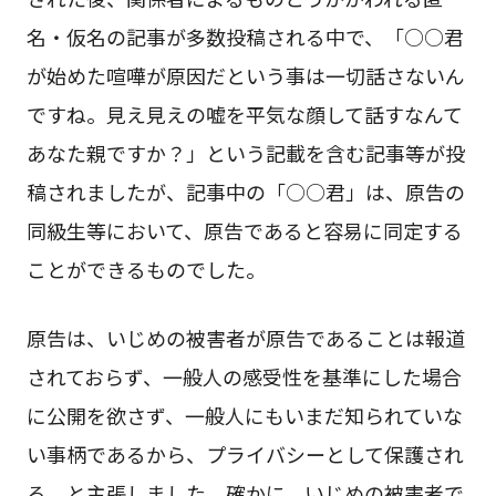
名・仮名の記事が多数投稿される中で、「○○君
が始めた喧嘩が原因だという事は一切話さないん
ですね。見え見えの嘘を平気な顔して話すなんて
あなた親ですか？」という記載を含む記事等が投
稿されましたが、記事中の「○○君」は、原告の
同級生等において、原告であると容易に同定する
ことができるものでした。
原告は、いじめの被害者が原告であることは報道
されておらず、一般人の感受性を基準にした場合
に公開を欲さず、一般人にもいまだ知られていな
い事柄であるから、プライバシーとして保護され
る、と主張しました。確かに、いじめの被害者で