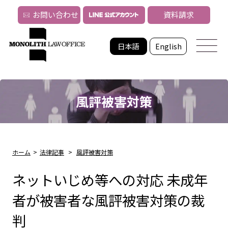
お問い合わせ
資料請求
日本語
English
風評被害対策
ホーム
>
法律記事
>
風評被害対策
ネットいじめ等への対応 未成年
者が被害者な風評被害対策の裁
判