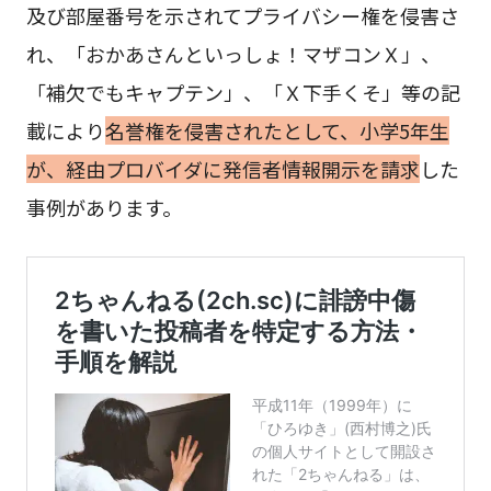
及び部屋番号を示されてプライバシー権を侵害さ
れ、「おかあさんといっしょ！マザコンＸ」、
「補欠でもキャプテン」、「Ｘ下手くそ」等の記
載により
名誉権を侵害されたとして、小学5年生
が、経由プロバイダに発信者情報開示を請求
した
事例があります。