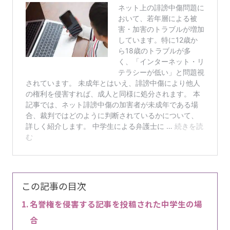
この記事の目次
名誉権を侵害する記事を投稿された中学生の場
合