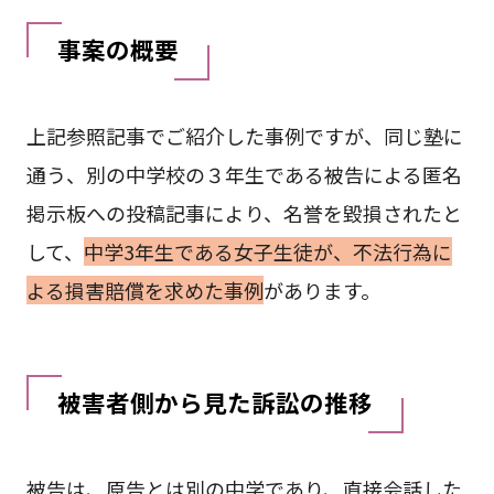
事案の概要
上記参照記事でご紹介した事例ですが、同じ塾に
通う、別の中学校の３年生である被告による匿名
掲示板への投稿記事により、名誉を毀損されたと
して、
中学3年生である女子生徒が、不法行為に
よる損害賠償を求めた事例
があります。
被害者側から見た訴訟の推移
被告は、原告とは別の中学であり、直接会話した