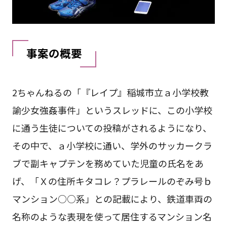
事案の概要
2ちゃんねるの「『レイプ』稲城市立ａ小学校教
諭少女強姦事件」というスレッドに、この小学校
に通う生徒についての投稿がされるようになり、
その中で、ａ小学校に通い、学外のサッカークラ
ブで副キャプテンを務めていた児童の氏名をあ
げ、「Ｘの住所キタコレ？プラレールのぞみ号ｂ
マンション○○系」との記載により、鉄道車両の
名称のような表現を使って居住するマンション名