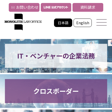
お問い合わせ
資料請求
日本語
English
IT・ベンチャーの企業法務
クロスボーダー