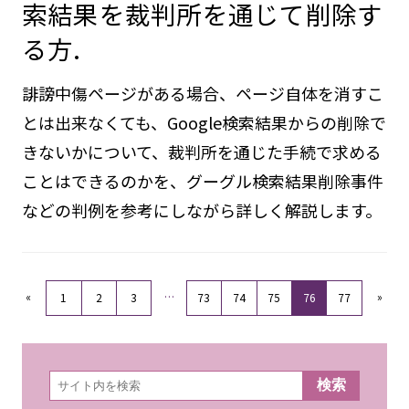
索結果を裁判所を通じて削除す
る方.
誹謗中傷ページがある場合、ページ自体を消すこ
とは出来なくても、Google検索結果からの削除で
きないかについて、裁判所を通じた手続で求める
ことはできるのかを、グーグル検索結果削除事件
などの判例を参考にしながら詳しく解説します。
«
…
»
1
2
3
73
74
75
76
77
検
検索
索