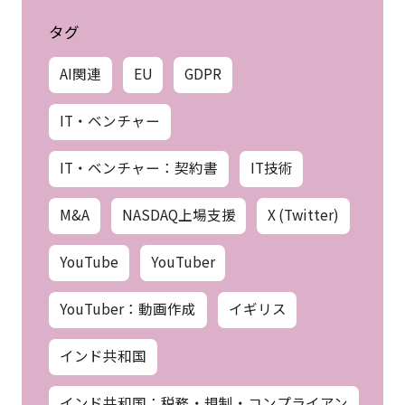
タグ
AI関連
EU
GDPR
IT・ベンチャー
IT・ベンチャー：契約書
IT技術
M&A
NASDAQ上場支援
X (Twitter)
YouTube
YouTuber
YouTuber：動画作成
イギリス
インド共和国
インド共和国：税務・規制・コンプライアン