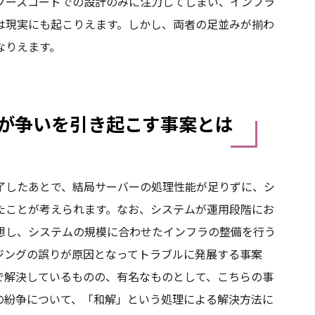
ソースコードでの設計のみに注力してしまい、インフラ
は現実にも起こりえます。しかし、両者の足並みが揃わ
なりえます。
が争いを引き起こす事案とは
了したあとで、結局サーバーの処理性能が足りずに、シ
たことが考えられます。なお、システムが運用段階にお
想し、システムの規模に合わせたインフラの整備を行う
ジングの誤りが原因となってトラブルに発展する事案
で解決しているものの、有名なものとして、こちらの事
の紛争について、「和解」という処理による解決方法に