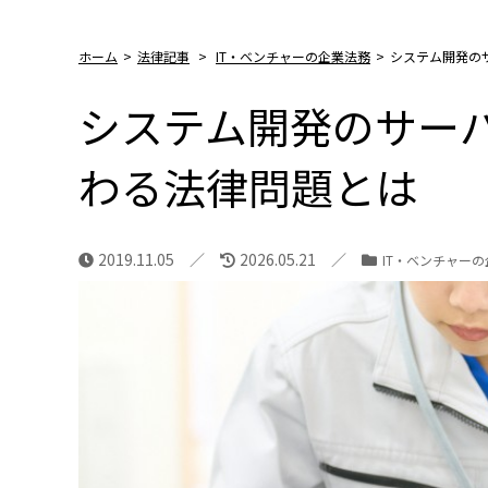
ホーム
>
法律記事
>
IT・ベンチャーの企業法務
>
システム開発の
システム開発のサー
わる法律問題とは
2019.11.05
2026.05.21
IT・ベンチャー