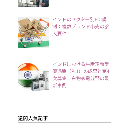
インドのセクター別FDI規
制：複数ブランド小売の参
入要件
インドにおける生産連動型
優遇策（PLI）の成果と第4
次募集：白物家電分野の最
新事例
週間人気記事