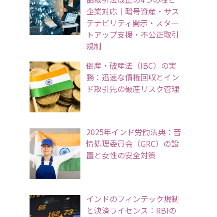
企業対応｜暗号資産・サス
テナビリティ開示・スター
トアップ支援・不公正取引
規制
倒産・破産法（IBC）の実
務：迅速な債権回収とイン
ド取引先の破産リスク管理
2025年インド労働法典：苦
情処理委員会（GRC）の設
置と女性の安全対策
インドのフィンテック規制
と決済ライセンス：RBIの