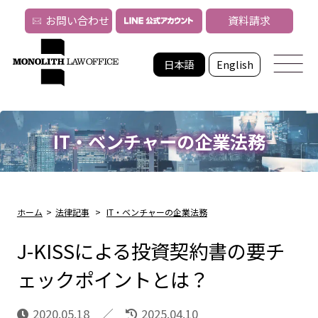
お問い合わせ
資料請求
日本語
English
IT・ベンチャーの企業法務
ホーム
>
法律記事
>
IT・ベンチャーの企業法務
J-KISSによる投資契約書の要チ
ェックポイントとは？
2020.05.18
2025.04.10