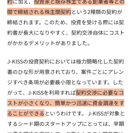
約
に加え、
投資家と既存株主である創業者等との
間で締結される株主間契約
という2種類の契約が
締結されます。このため、投資を受ける際には契
約書が長大になりやすく、契約交渉自体にコスト
がかかるデメリットがありました。
J-KISSの投資契約においては極力簡略化した契約
書のひな形が用意されており、案件ごとにアレン
ジすべき条項が必要最小限となっています。した
がって、J-KISSを利用すれば
契約交渉に必要なコ
ストが小さくなり、簡単かつ迅速に資金調達をす
ることができる
というわけです。 J-KISSが対象と
するシード期のスタートアップにとっては、早期