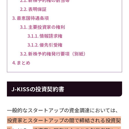
表明保証
最恵国待遇条項
主要投資家の権利
情報請求権
優先引受権
新株予約権発行要項（別紙）
まとめ
J-KISSの投資契約書
一般的なスタートアップの資金調達においては、
投資家とスタートアップの間で締結される投資契