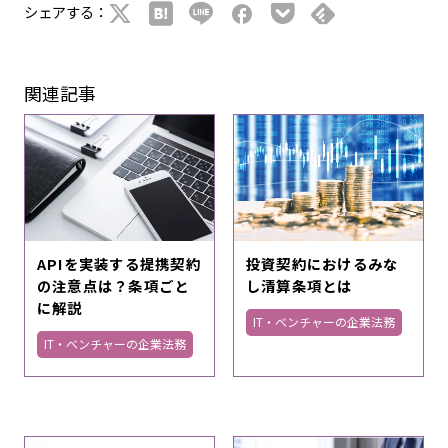
シェアする：
関連記事
APIを実装する提携契約
投資契約におけるみな
の注意点は？条項ごと
し清算条項とは
に解説
IT・ベンチャーの企業法務
IT・ベンチャーの企業法務