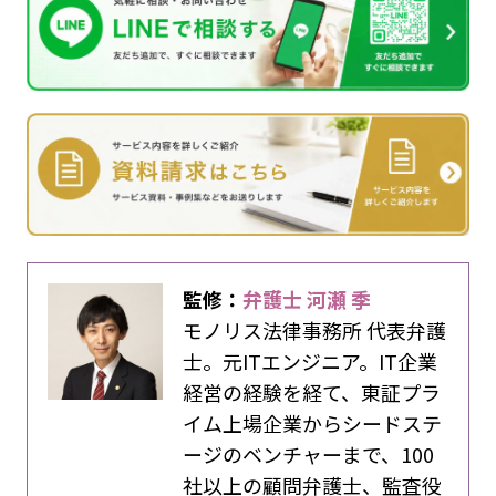
監修：
弁護士 河瀬 季
モノリス法律事務所 代表弁護
士。元ITエンジニア。IT企業
経営の経験を経て、東証プラ
イム上場企業からシードステ
ージのベンチャーまで、100
社以上の顧問弁護士、監査役