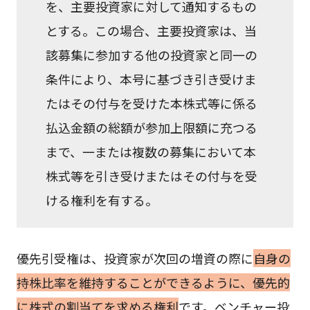
を、主要投資家に対して通知するもの
とする。この場合、主要投資家は、当
該募集に参加する他の投資家と同一の
条件により、本号に基づき引き受けま
たはその付与を受けた本株式等に係る
払込金額の総額が参加上限額に充つる
まで、一または複数の募集において本
株式等を引き受けまたはその付与を受
ける権利を有する。
優先引受権は、投資家が次回の増資の際に
自身の
持株比率を維持することができるように、優先的
に株式の割当てを求める権利
です。ベンチャー投