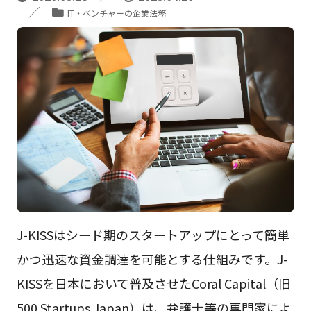
IT・ベンチャーの企業法務
J-KISSはシード期のスタートアップにとって簡単
かつ迅速な資金調達を可能とする仕組みです。J-
KISSを日本において普及させたCoral Capital（旧
500 Startups Japan）は、弁護士等の専門家によ