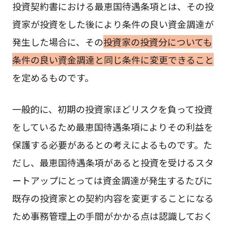
投資契約書における最恵国待遇条項とは、その投
資家が投資をした後により条件の良い資金調達が
発生した場合に、その
投資家の投資分についても
条件の良い資金調達と同じ条件に変更できること
を定めるものです。
一般的に、初期の投資家ほどリスクを負って投資
をしているため最恵国待遇条項によりその利益を
保護する必要があるとの考えによるものです。た
だし、最恵国待遇条項があると投資を受けるスタ
ートアップにとっては資金調達が発生するたびに
既存の投資家との契約内容を変更することになる
ため事務管理上の手間がかかる点は認識しておく