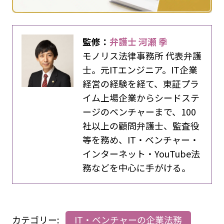
監修：
弁護士 河瀬 季
モノリス法律事務所 代表弁護
士。元ITエンジニア。IT企業
経営の経験を経て、東証プラ
イム上場企業からシードステ
ージのベンチャーまで、100
社以上の顧問弁護士、監査役
等を務め、IT・ベンチャー・
インターネット・YouTube法
務などを中心に手がける。
カテゴリー:
IT・ベンチャーの企業法務