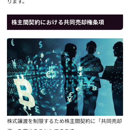
ります。
株主間契約における共同売却権条項
株式譲渡を制限するため株主間契約に「共同売却