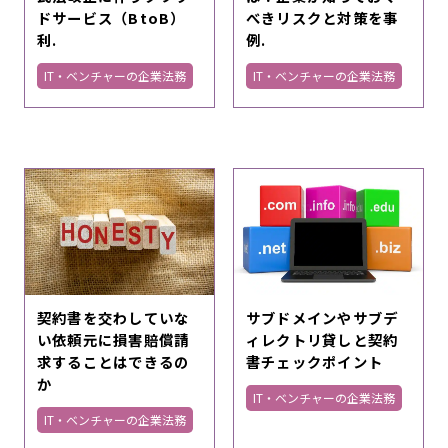
ドサービス（BtoB）
べきリスクと対策を事
利.
例.
IT・ベンチャーの企業法務
IT・ベンチャーの企業法務
契約書を交わしていな
サブドメインやサブデ
い依頼元に損害賠償請
ィレクトリ貸しと契約
求することはできるの
書チェックポイント
か
IT・ベンチャーの企業法務
IT・ベンチャーの企業法務