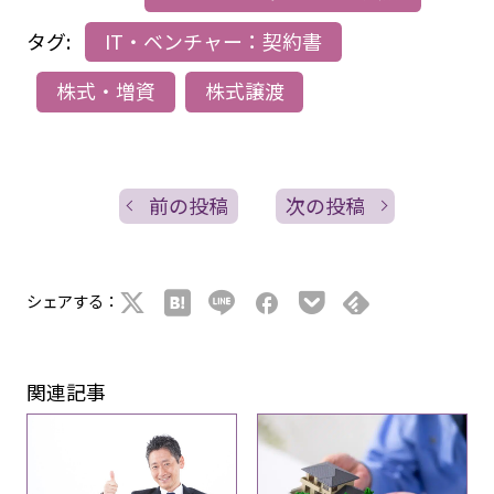
タグ:
IT・ベンチャー：契約書
株式・増資
株式譲渡
前の投稿
次の投稿
シェアする：
関連記事