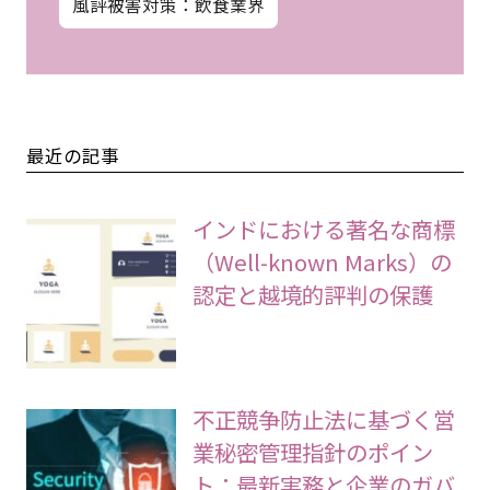
風評被害対策：飲食業界
最近の記事
インドにおける著名な商標
（Well-known Marks）の
認定と越境的評判の保護
不正競争防止法に基づく営
業秘密管理指針のポイン
ト：最新実務と企業のガバ