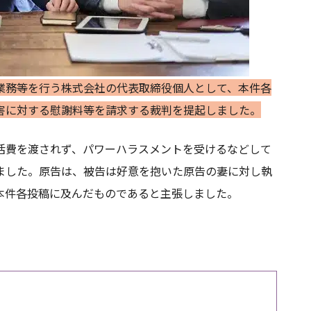
業務等を行う株式会社の代表取締役個人として、本件各
害に対する慰謝料等を請求する裁判を提起しました。
活費を渡されず、パワーハラスメントを受けるなどして
ました。原告は、被告は好意を抱いた原告の妻に対し執
本件各投稿に及んだものであると主張しました。