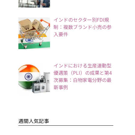
インドのセクター別FDI規
制：複数ブランド小売の参
入要件
インドにおける生産連動型
優遇策（PLI）の成果と第4
次募集：白物家電分野の最
新事例
週間人気記事