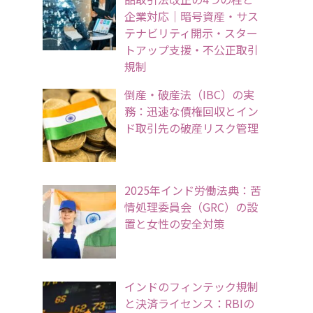
企業対応｜暗号資産・サス
テナビリティ開示・スター
トアップ支援・不公正取引
規制
倒産・破産法（IBC）の実
務：迅速な債権回収とイン
ド取引先の破産リスク管理
2025年インド労働法典：苦
情処理委員会（GRC）の設
置と女性の安全対策
インドのフィンテック規制
と決済ライセンス：RBIの