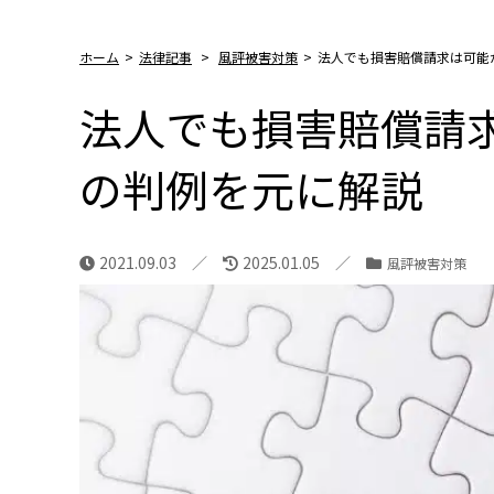
ホーム
>
法律記事
>
風評被害対策
>
法人でも損害賠償請求は可能
法人でも損害賠償請
の判例を元に解説
2021.09.03
2025.01.05
風評被害対策