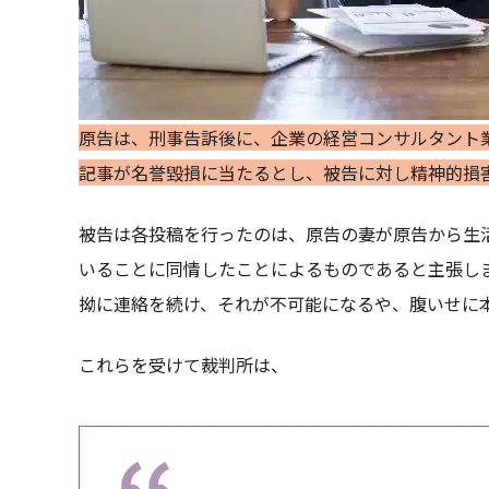
原告は、刑事告訴後に、企業の経営コンサルタント
記事が名誉毀損に当たるとし、被告に対し精神的損
被告は各投稿を行ったのは、原告の妻が原告から生
いることに同情したことによるものであると主張し
拗に連絡を続け、それが不可能になるや、腹いせに
これらを受けて裁判所は、