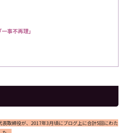
「一事不再理」
表取締役が、2017年3月頃にブログ上に合計5回にわた
した。