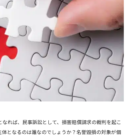
となれば、民事訴訟として、損害賠償請求の裁判を起こ
主体となるのは誰なのでしょうか？名誉毀損の対象が個