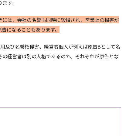
ります。
きには、会社の名誉も同時に毀損され、営業上の損害が
原告になることもあります。
信用及び名誉権侵害、経営者個人が例えば原告Bとして名
その経営者は別の人格であるので、それぞれが原告とな