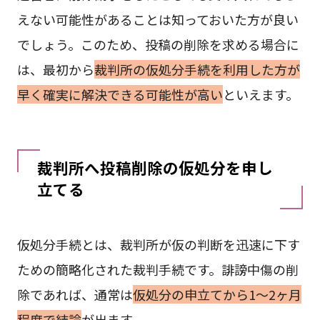
えない可能性があることは知っておいた方が良い
でしょう。このため、投稿の削除を求める場合に
は、最初から
裁判所の仮処分手続を利用した方が
早く確実に解決できる可能性が高い
といえます。
裁判所へ投稿削除の仮処分を申し
立てる
仮処分手続とは、裁判所が仮の判断を迅速に下す
ための簡略化された裁判手続です。誹謗中傷の削
除であれば、通常は
仮処分の申立てから1～2ヶ月
程度で結論
が出ます。