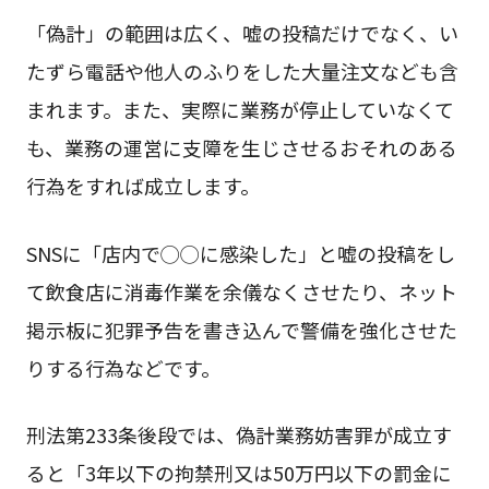
「偽計」の範囲は広く、嘘の投稿だけでなく、い
たずら電話や他人のふりをした大量注文なども含
まれます。また、実際に業務が停止していなくて
も、業務の運営に支障を生じさせるおそれのある
行為をすれば成立します。
SNSに「店内で◯◯に感染した」と嘘の投稿をし
て飲食店に消毒作業を余儀なくさせたり、ネット
掲示板に犯罪予告を書き込んで警備を強化させた
りする行為などです。
刑法第233条後段では、偽計業務妨害罪が成立す
ると「3年以下の拘禁刑又は50万円以下の罰金に