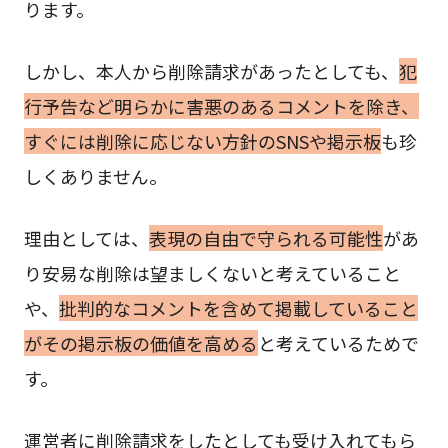
ります。
しかし、本人から削除請求があったとしても、
犯
行予告など明らかに害悪のあるコメントを除き、
すぐには削除に応じない方針のSNSや掲示板
も珍
しくありません。
理由としては、
表現の自由で守られる可能性
があ
り安易な削除は望ましくないと考えていること
や、
批判的なコメントを含めて掲載していること
がその掲示板の価値を高める
と考えているためで
す。
運営者に削除請求をしたとしても受け入れてもら