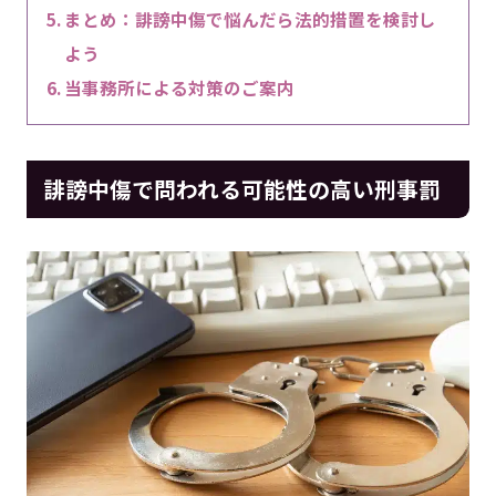
まとめ：誹謗中傷で悩んだら法的措置を検討し
よう
当事務所による対策のご案内
誹謗中傷で問われる可能性の高い刑事罰