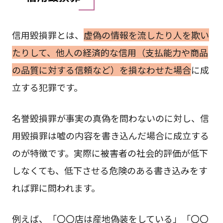
信用毀損罪とは、
虚偽の情報を流したり人を欺い
たりして、他人の経済的な信用（支払能力や商品
の品質に対する信頼など）を損なわせた場合
に成
立する犯罪です。
名誉毀損罪が事実の真偽を問わないのに対し、信
用毀損罪は嘘の内容を書き込んだ場合に成立する
のが特徴です。実際に被害者の社会的評価が低下
しなくても、低下させる危険のある書き込みをす
れば罪に問われます。
例えば、「〇〇店は産地偽装をしている」「〇〇