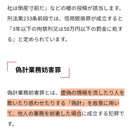
社は倒産寸前だ」などの嘘の投稿が該当します。
刑法第233条前段では、信用毀損罪が成立すると
「3年以下の拘禁刑又は50万円以下の罰金に処す
る」と定められています。
偽計業務妨害罪
偽計業務妨害罪とは、
虚偽の情報を流したり人を
欺いたり惑わせたりする「偽計」を故意に用い
て、他人の業務を妨害した場合
に成立する犯罪で
す。