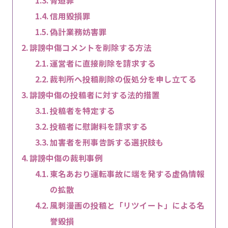
信用毀損罪
偽計業務妨害罪
誹謗中傷コメントを削除する方法
運営者に直接削除を請求する
裁判所へ投稿削除の仮処分を申し立てる
誹謗中傷の投稿者に対する法的措置
投稿者を特定する
投稿者に慰謝料を請求する
加害者を刑事告訴する選択肢も
誹謗中傷の裁判事例
東名あおり運転事故に端を発する虚偽情報
の拡散
風刺漫画の投稿と「リツイート」による名
誉毀損