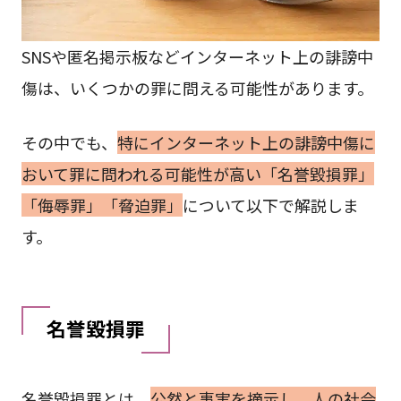
SNSや匿名掲示板などインターネット上の誹謗中
傷は、いくつかの罪に問える可能性があります。
その中でも、
特にインターネット上の誹謗中傷に
おいて罪に問われる可能性が高い「名誉毀損罪」
「侮辱罪」「脅迫罪」
について以下で解説しま
す。
名誉毀損罪
名誉毀損罪とは、
公然と事実を摘示し、人の社会