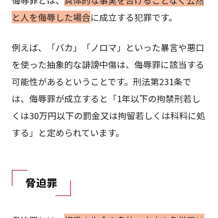
侮辱罪とは、
具体的な事実を告げることなく公然
と人を侮辱した場合
に成立する犯罪です。
例えば、「バカ」「ノロマ」といった暴言や悪口
を使った抽象的な誹謗中傷は、侮辱罪に該当する
可能性があるということです。刑法第231条で
は、侮辱罪が成立すると「1年以下の拘禁刑若し
くは30万円以下の罰金又は拘留若しくは科料に処
する」と定められています。
脅迫罪