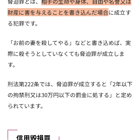
脅迫罪とは、
相手の生命や身体、自由や名誉又は
財産に害を与えることを書き込んだ場合
に成立す
る犯罪です。
「お前の妻を殺してやる」などと書き込めば、実
際に殺そうとしていなくても脅迫罪が成立しま
す。
刑法第222条では、脅迫罪が成立すると「2年以下
の拘禁刑又は30万円以下の罰金に処する」と定め
られています。
信用毀損罪