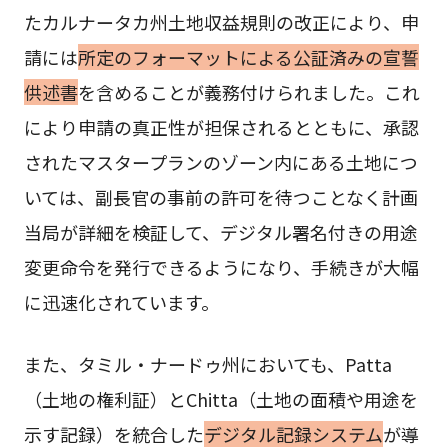
たカルナータカ州土地収益規則の改正により、申
請には
所定のフォーマットによる公証済みの宣誓
供述書
を含めることが義務付けられました。これ
により申請の真正性が担保されるとともに、承認
されたマスタープランのゾーン内にある土地につ
いては、副長官の事前の許可を待つことなく計画
当局が詳細を検証して、デジタル署名付きの用途
変更命令を発行できるようになり、手続きが大幅
に迅速化されています。
また、タミル・ナードゥ州においても、Patta
（土地の権利証）とChitta（土地の面積や用途を
示す記録）を統合した
デジタル記録システム
が導