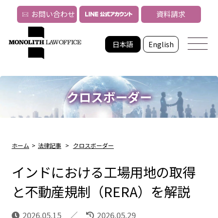
お問い合わせ
資料請求
日本語
English
クロスボーダー
ホーム
>
法律記事
>
クロスボーダー
インドにおける工場用地の取得
と不動産規制（RERA）を解説
2026.05.15
2026.05.29