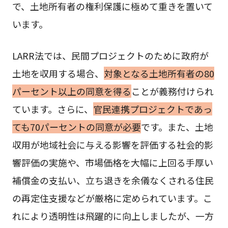
で、土地所有者の権利保護に極めて重きを置いて
います。
LARR法では、民間プロジェクトのために政府が
土地を収用する場合、
対象となる土地所有者の80
パーセント以上の同意を得る
ことが義務付けられ
ています。さらに、
官民連携プロジェクトであっ
ても70パーセントの同意が必要
です。また、土地
収用が地域社会に与える影響を評価する社会的影
響評価の実施や、市場価格を大幅に上回る手厚い
補償金の支払い、立ち退きを余儀なくされる住民
の再定住支援などが厳格に定められています。こ
れにより透明性は飛躍的に向上しましたが、一方