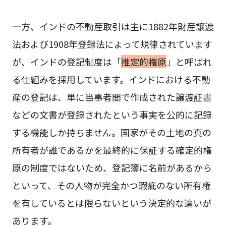
一方、インドの不動産取引は主に1882年財産譲渡
法および1908年登録法によって規律されています
が、インドの登記制度は「
推定的権原
」と呼ばれ
る仕組みを採用しています。インドにおける不動
産の登記は、単に当事者間で作成された譲渡証書
などの文書が登録されたという事実を公的に記録
する機能しか持ちません。国家がその土地の真の
所有者が誰であるかを最終的に保証する確定的権
原の制度ではないため、登記簿に名前があるから
といって、その人物が完全かつ瑕疵のない所有権
を有しているとは限らないという決定的な違いが
あります。