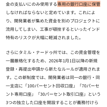
金の支払いにのみ使用する
専用の銀行口座に保管
しなければならないと定めています。これによ
り、開発業者が集めた資金を別のプロジェクトに
流用してしまい、工事が頓挫するといったインド
特有のリスクが大幅に軽減されました。
さらにタミル・ナードゥ州では、この資金管理を
一層厳格化するため、2026年1月1日以降の新規
登録・再提出申請から新たなルールが適用されま
す。この新制度では、開発業者は同一の銀行・同
一支店に「100パーセント回収口座」「70パーセ
ント専用口座」「30パーセント取引口座」という
3つの独立した口座を開設することが義務付けら