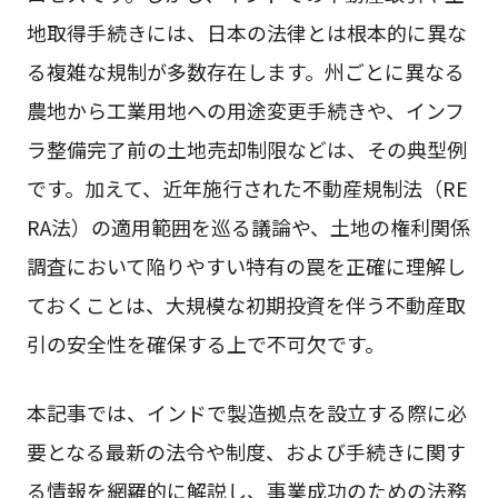
地取得手続きには、日本の法律とは根本的に異な
る複雑な規制が多数存在します。州ごとに異なる
農地から工業用地への用途変更手続きや、インフ
ラ整備完了前の土地売却制限などは、その典型例
です。加えて、近年施行された不動産規制法（RE
RA法）の適用範囲を巡る議論や、土地の権利関係
調査において陥りやすい特有の罠を正確に理解し
ておくことは、大規模な初期投資を伴う不動産取
引の安全性を確保する上で不可欠です。
本記事では、インドで製造拠点を設立する際に必
要となる最新の法令や制度、および手続きに関す
る情報を網羅的に解説し、事業成功のための法務