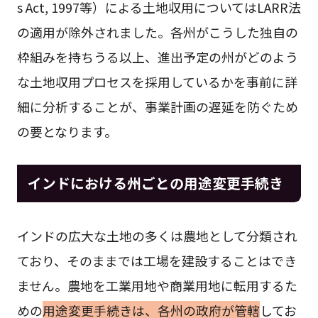
s Act, 1997等）による土地収用についてはLARR法
の適用が除外されました。各州がこうした独自の
枠組みを持ちうる以上、進出予定の州がどのよう
な土地収用プロセスを採用しているかを事前に詳
細に分析することが、事業計画の遅延を防ぐため
の要となります。
インドにおける州ごとの用途変更手続き
インドの広大な土地の多くは農地として分類され
ており、そのままでは工場を建設することはでき
ません。農地を工業用地や商業用地に転用するた
めの
用途変更手続きは、各州の政府が管轄
してお