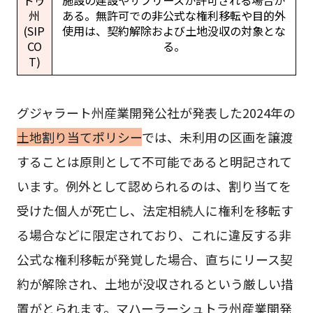
ドゥ
施設の建設やサブリースが許可される場合が
州
ある。無許可での非公式な権利移転や目的外
(SIP
使用は、契約解除および土地没収の対象とな
CO
る。
T)
グジャラート州産業開発公社が発表した2024年の
土地割り当てポリシー
では、未利用の区画を譲渡
することは原則として不可能であると明記されて
います。例外として認められるのは、割り当てを
受けた個人が死亡し、法定相続人に権利を移転す
る場合などに限定されており、これに違反する非
公式な権利移転が発覚した場合、直ちにリース契
約が解除され、土地が没収されるという厳しい措
置がとられます。マハーラーシュトラ州産業開発