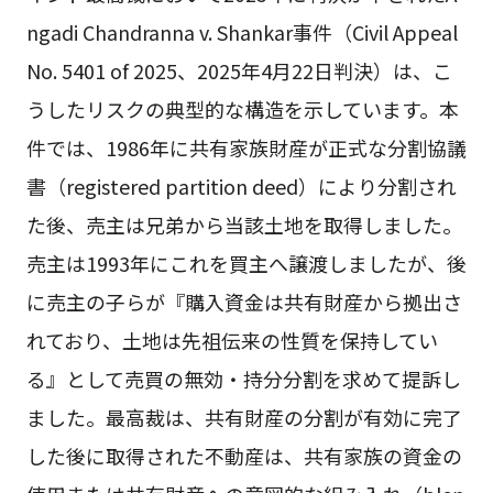
ngadi Chandranna v. Shankar事件（Civil Appeal
No. 5401 of 2025、2025年4月22日判決）は、こ
うしたリスクの典型的な構造を示しています。本
件では、1986年に共有家族財産が正式な分割協議
書（registered partition deed）により分割され
た後、売主は兄弟から当該土地を取得しました。
売主は1993年にこれを買主へ譲渡しましたが、後
に売主の子らが『購入資金は共有財産から拠出さ
れており、土地は先祖伝来の性質を保持してい
る』として売買の無効・持分分割を求めて提訴し
ました。最高裁は、共有財産の分割が有効に完了
した後に取得された不動産は、共有家族の資金の