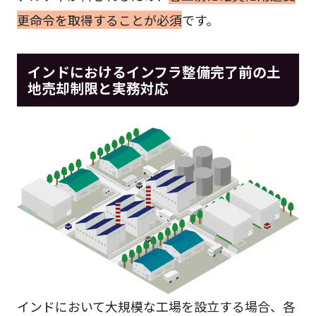
更命令を取得することが必須
です。
インドにおけるインフラ整備完了前の土
地売却制限と実務対応
インドにおいて大規模な工場を設立する場合、各