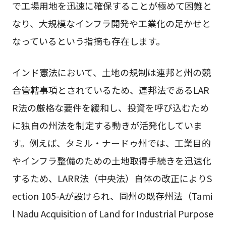
で工場用地を迅速に確保することが極めて困難と
なり、大規模なインフラ開発や工業化の足かせと
なっているという指摘も存在します。
インド憲法において、土地の規制は連邦と州の競
合管轄事項とされているため、連邦法であるLAR
R法の厳格な要件を緩和し、投資を呼び込むため
に独自の州法を制定する動きが活発化していま
す。例えば、タミル・ナードゥ州では、工業目的
やインフラ整備のための土地取得手続きを迅速化
するため、LARR法（中央法）自体の改正によりS
ection 105-Aが設けられ、同州の既存州法（Tami
l Nadu Acquisition of Land for Industrial Purpose