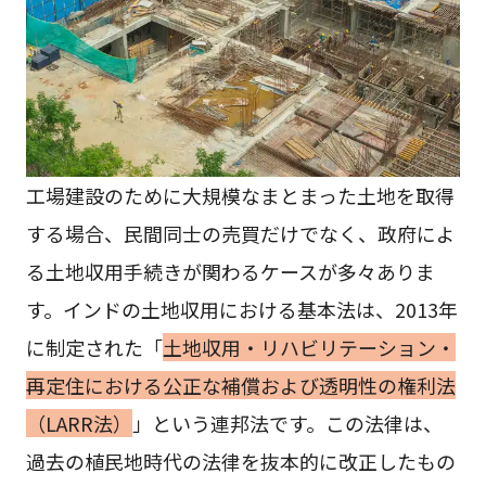
工場建設のために大規模なまとまった土地を取得
する場合、民間同士の売買だけでなく、政府によ
る土地収用手続きが関わるケースが多々ありま
す。インドの土地収用における基本法は、2013年
に制定された「
土地収用・リハビリテーション・
再定住における公正な補償および透明性の権利法
（LARR法）
」という連邦法です。この法律は、
過去の植民地時代の法律を抜本的に改正したもの