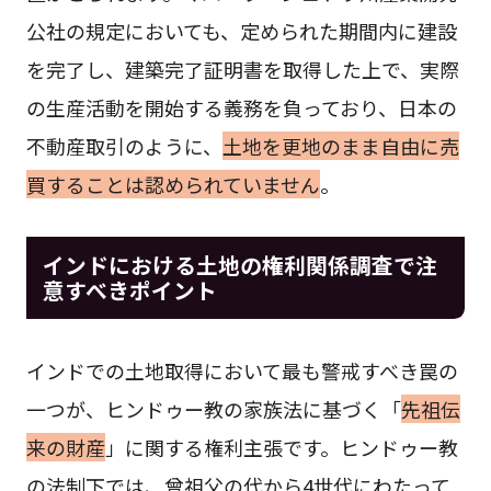
公社の規定においても、定められた期間内に建設
を完了し、建築完了証明書を取得した上で、実際
の生産活動を開始する義務を負っており、日本の
不動産取引のように、
土地を更地のまま自由に売
買することは認められていません
。
インドにおける土地の権利関係調査で注
意すべきポイント
インドでの土地取得において最も警戒すべき罠の
一つが、ヒンドゥー教の家族法に基づく「
先祖伝
来の財産
」に関する権利主張です。ヒンドゥー教
の法制下では、曾祖父の代から4世代にわたって