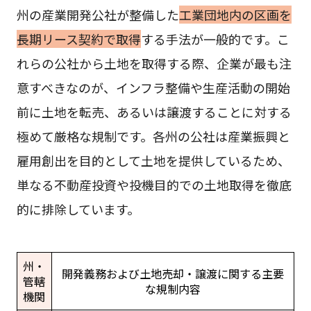
州の産業開発公社が整備した
工業団地内の区画を
長期リース契約で取得
する手法が一般的です。こ
れらの公社から土地を取得する際、企業が最も注
意すべきなのが、インフラ整備や生産活動の開始
前に土地を転売、あるいは譲渡することに対する
極めて厳格な規制です。各州の公社は産業振興と
雇用創出を目的として土地を提供しているため、
単なる不動産投資や投機目的での土地取得を徹底
的に排除しています。
州・
開発義務および土地売却・譲渡に関する主要
管轄
な規制内容
機関