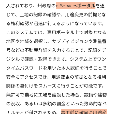
入されており、州政府の
e-Servicesポータル
を通
じて、土地の記録の確認や、用途変更の前提とな
る権利確認が迅速に行えるようになっています。
このシステムでは、専用ポータル上で対象となる
地区や地域を選択し、サブディビジョンや測量番
号などの不動産詳細を入力することで、記録をデ
ジタルで確認・取得できます。システム上でワン
タイムパスワードを用いた本人認証を行うことで
安全にアクセスでき、用途変更の前提となる権利
関係の裏付けをスムーズに行うことが可能です。
無許可で農地に工場を建設した場合、設備や建物
の没収、あるいは多額の罰金といった致命的なペ
ナルティが科されるため、
着工前に確実に用途変