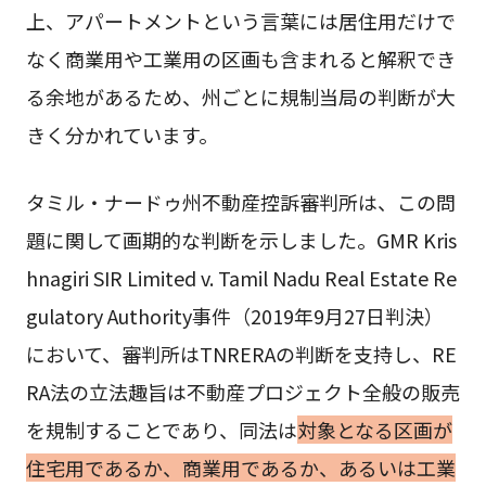
上、アパートメントという言葉には居住用だけで
なく商業用や工業用の区画も含まれると解釈でき
る余地があるため、州ごとに規制当局の判断が大
きく分かれています。
タミル・ナードゥ州不動産控訴審判所は、この問
題に関して画期的な判断を示しました。GMR Kris
hnagiri SIR Limited v. Tamil Nadu Real Estate Re
gulatory Authority事件（2019年9月27日判決）
において、審判所はTNRERAの判断を支持し、RE
RA法の立法趣旨は不動産プロジェクト全般の販売
を規制することであり、同法は
対象となる区画が
住宅用であるか、商業用であるか、あるいは工業