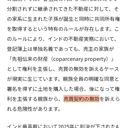
分割されずに継承されてきた不動産に対して、そ
の家系に生まれた子孫が誕生と同時に共同所有権
を取得するという特有のルールが存在します。こ
のルールにより、インドの不動産実務において、
登記簿上は単独名義であっても、売主の家族が
「先祖伝来の財産（coparcenary property）」
として権利を主張し、売買の無効を訴えるケース
が現実に生じています。親族全員の明確な同意と
署名を得ずに土地を購入した場合、後になって権
利を主張する親族から、
売買契約の無効
を訴えら
れる危険性があります。
インド最高裁において2025年に判決が下されたA