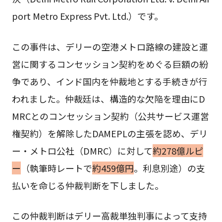
port Metro Express Pvt. Ltd.）です。
この事件は、デリーの空港メトロ路線の建設と運
営に関するコンセッション契約をめぐる巨額の紛
争であり、インド国内を仲裁地とする手続きが行
われました。仲裁廷は、構造的な欠陥を理由にD
MRCとのコンセッション契約（公共サービス運営
権契約）を解除したDAMEPLの主張を認め、デリ
ー・メトロ公社（DMRC）に対して
約278億ルピ
ー
（執筆時レートで
約459億円
。利息別途）の支
払いを命じる仲裁判断を下しました。
この仲裁判断はデリー高裁単独判事によって支持