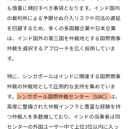
も慎重に検討すべき事項となります。インド国内
の裁判所による予期せぬ介入リスクや司法の遅延
を回避するため、多くの多国籍企業や日本企業
は、インド国外の第三国を仲裁地とする国際商事
仲裁を選択するアプローチを広く採用していま
す。
特に、シンガポールはインドに関連する国際商事
仲裁の仲裁地として圧倒的な支持を集めていま
す。
シンガポール国際仲裁センター（SIAC）
は、
高度に整備された仲裁インフラと豊富な経験を持
つ仲裁人を多数擁しており、インドの当事者は同
センターの外国ユーザー中で上位3位以内に入っ