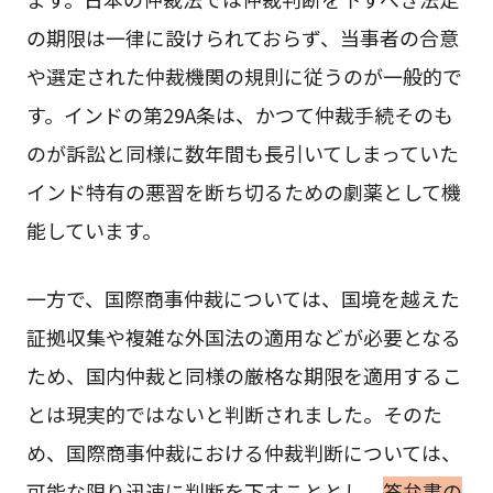
の期限は一律に設けられておらず、当事者の合意
や選定された仲裁機関の規則に従うのが一般的で
す。インドの第29A条は、かつて仲裁手続そのも
のが訴訟と同様に数年間も長引いてしまっていた
インド特有の悪習を断ち切るための劇薬として機
能しています。
一方で、国際商事仲裁については、国境を越えた
証拠収集や複雑な外国法の適用などが必要となる
ため、国内仲裁と同様の厳格な期限を適用するこ
とは現実的ではないと判断されました。そのた
め、国際商事仲裁における仲裁判断については、
可能な限り迅速に判断を下すこととし、
答弁書の