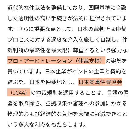
近代的な仲裁法を整備しており、国際基準に合致
した透明性の高い手続きが法的に担保されていま
す。さらに重要な点として、日本の裁判所は仲裁
プロセスに対する過度な介入を厳しく自制し、仲
裁判断の最終性を最大限に尊重するという強力な
プロ・アービトレーション（仲裁支持）
の姿勢を
貫いています。日本企業がインドの企業と契約を
結ぶ際、日本を仲裁地とし、
日本商事仲裁協会
（JCAA）
の仲裁規則を適用することは、言語の障
壁を取り除き、証拠収集や審理への参加にかかる
物理的および経済的な負担を大幅に軽減できると
いう多大な利点をもたらします。