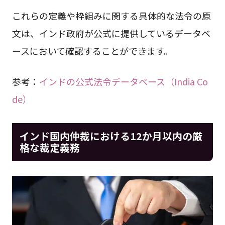
これらの定義や枠組みに関する具体的な法令の原
文は、インド政府が公式に提供しているデータベ
ースにおいて確認することができます。
参考：
インドの公式法令データベース（India Co
de）
インド国内仲裁における12か月以内の厳
格な裁定義務