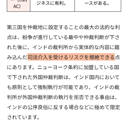
ジネスに有利。
ースがある。
AC）
第三国を仲裁地に設定することの最大の法的な利
点は、紛争が進行している最中や仲裁判断が下さ
れた後に、インドの裁判所から実体的な内容に踏
み込んだ
司法介入を受けるリスクを根絶できる
点
にあります。ニューヨーク条約に加盟している国
で下された外国仲裁判断は、インド国内において
も原則として強制執行が可能であり、インドの裁
判所が外国仲裁判断の執行を拒否できる事由は、
インドの公序良俗に反する場合などに極めて限定
されています。