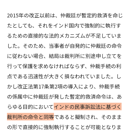
2015年の改正以前は、仲裁廷が暫定的救済を命じ
たとしても、それをインド国内で強制的に執行す
るための直接的な法的メカニズムが不足していま
した。そのため、当事者が自発的に仲裁廷の命令
に従わない場合、結局は裁判所に別途申し立てを
行って保護を求めなければならず、仲裁手続の利
点である迅速性が大きく損なわれていました。し
かし改正法第17条第2項の導入により、仲裁手続
の係属中に仲裁廷が発した暫定的救済命令は、あ
らゆる目的において
インドの民事訴訟法に基づく
裁判所の命令と同等
であると擬制され、そのまま
の形で直接的に強制執行することが可能となりま