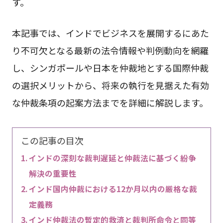
す。
本記事では、インドでビジネスを展開するにあた
り不可欠となる最新の法令情報や判例動向を網羅
し、シンガポールや日本を仲裁地とする国際仲裁
の選択メリットから、将来の執行を見据えた有効
な仲裁条項の起案方法までを詳細に解説します。
この記事の目次
インドの深刻な裁判遅延と仲裁法に基づく紛争
解決の重要性
インド国内仲裁における12か月以内の厳格な裁
定義務
インド仲裁法の暫定的救済と裁判所命令と同等