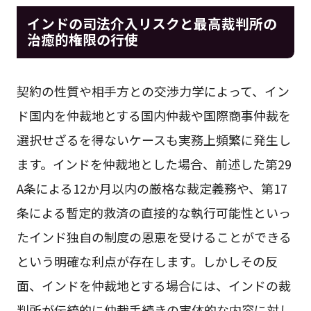
インドの司法介入リスクと最高裁判所の
治癒的権限の行使
契約の性質や相手方との交渉力学によって、イン
ド国内を仲裁地とする国内仲裁や国際商事仲裁を
選択せざるを得ないケースも実務上頻繁に発生し
ます。インドを仲裁地とした場合、前述した第29
A条による12か月以内の厳格な裁定義務や、第17
条による暫定的救済の直接的な執行可能性といっ
たインド独自の制度の恩恵を受けることができる
という明確な利点が存在します。しかしその反
面、インドを仲裁地とする場合には、インドの裁
判所が伝統的に仲裁手続きの実体的な内容に対し