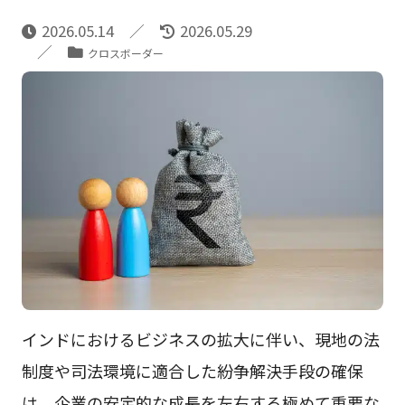
2026.05.14
2026.05.29
クロスボーダー
インドにおけるビジネスの拡大に伴い、現地の法
制度や司法環境に適合した紛争解決手段の確保
は、企業の安定的な成長を左右する極めて重要な