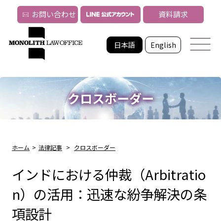
お問い合わせ
資料請求
日本語
English
クロスボーダー
ホーム
>
法律記事
>
クロスボーダー
インドにおける仲裁（Arbitratio
n）の活用：迅速な紛争解決の条
項設計