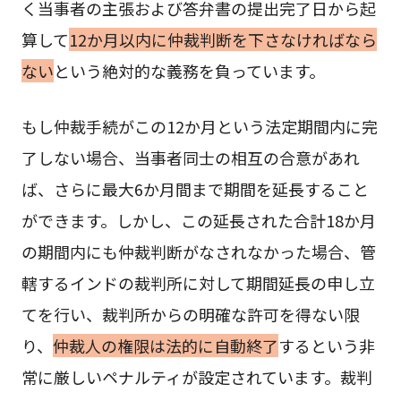
く当事者の主張および答弁書の提出完了日から起
算して
12か月以内に仲裁判断を下さなければなら
ない
という絶対的な義務を負っています。
もし仲裁手続がこの12か月という法定期間内に完
了しない場合、当事者同士の相互の合意があれ
ば、さらに最大6か月間まで期間を延長すること
ができます。しかし、この延長された合計18か月
の期間内にも仲裁判断がなされなかった場合、管
轄するインドの裁判所に対して期間延長の申し立
てを行い、裁判所からの明確な許可を得ない限
り、
仲裁人の権限は法的に自動終了
するという非
常に厳しいペナルティが設定されています。裁判