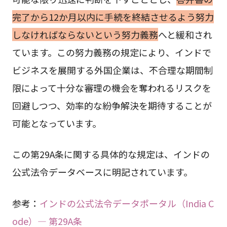
完了から12か月以内に手続を終結させるよう努力
しなければならないという努力義務
へと緩和され
ています。この努力義務の規定により、インドで
ビジネスを展開する外国企業は、不合理な期間制
限によって十分な審理の機会を奪われるリスクを
回避しつつ、効率的な紛争解決を期待することが
可能となっています。
この第29A条に関する具体的な規定は、インドの
公式法令データベースに明記されています。
参考：
インドの公式法令データポータル（India C
ode）— 第29A条