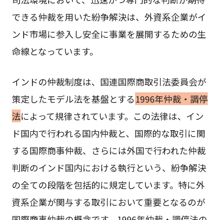
できる仲裁を用いた紛争解決は、外資系企業がイ
ンド市場に参入し安全に事業を展開するための生
命線となっています。
インドの仲裁制度は、国連国際商取引法委員会が
策定したモデル法を基盤とする
1996年仲裁・調停
法
によって規律されています。この法律は、イン
ド国内で行われる国内仲裁と、国際的な取引に関
する国際商事仲裁、さらには外国で行われた仲裁
判断のインド国内における執行という、紛争解決
の全ての段階を包括的に規定しています。特に外
資系企業が関与する取引において重要となるのが
国際商事仲裁の概念です。1996年仲裁・調停法の