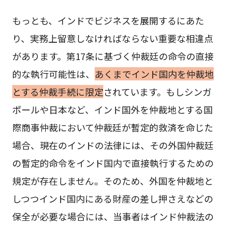
もっとも、インドでビジネスを展開するにあた
り、実務上留意しなければならない重要な相違点
があります。第17条に基づく仲裁廷の命令の直接
的な執行可能性は、
あくまでインド国内を仲裁地
とする仲裁手続に限定
されています。もしシンガ
ポールや日本など、インド国外を仲裁地とする国
際商事仲裁において仲裁廷が暫定的救済を命じた
場合、現在のインドの法律には、その外国仲裁廷
の暫定的命令をインド国内で直接執行するための
規定が存在しません。そのため、外国を仲裁地と
しつつインド国内にある財産の差し押さえなどの
保全が必要な場合には、当事者はインド仲裁法の