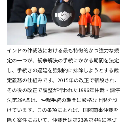
インドの仲裁法における最も特徴的かつ強力な規
定の一つが、紛争解決の手続にかかる期間を法定
し、手続きの遅延を強制的に排除しようとする裁
定義務の仕組みです。2015年の改正で新設され、
その後の改正で調整が行われた1996年仲裁・調停
法第29A条は、仲裁手続の期間に厳格な上限を設
けています。この条項によれば、国際商事仲裁を
除く案件において、仲裁廷は第23条第4項に基づ