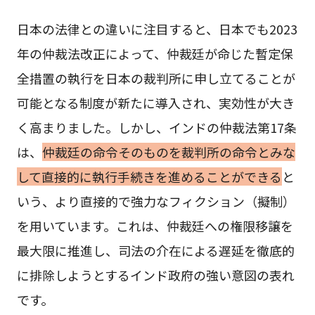
日本の法律との違いに注目すると、日本でも2023
年の仲裁法改正によって、仲裁廷が命じた暫定保
全措置の執行を日本の裁判所に申し立てることが
可能となる制度が新たに導入され、実効性が大き
く高まりました。しかし、インドの仲裁法第17条
は、
仲裁廷の命令そのものを裁判所の命令とみな
して直接的に執行手続きを進めることができる
と
いう、より直接的で強力なフィクション（擬制）
を用いています。これは、仲裁廷への権限移譲を
最大限に推進し、司法の介在による遅延を徹底的
に排除しようとするインド政府の強い意図の表れ
です。