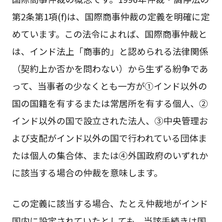
第2条第1項(f)は、国際商事仲裁の定義を明確に定
めています。この法令によれば、国際商事仲裁と
は、インド法上「商事的」と認められる法律関係
（契約上か否かを問わない）から生ずる紛争であ
って、当事者の少なくとも一方が①インド以外の
国の国籍を有するまたは常居所を有する個人、②
インド以外の国で設立された法人、③中央管理お
よび支配がインド以外の国で行われている団体ま
たは個人の集合体、または④外国政府のいずれか
に該当する場合の仲裁を意味します。
この定義に該当する場合、たとえ仲裁地がインド
国内に設定されていたとしても、当該手続きは国