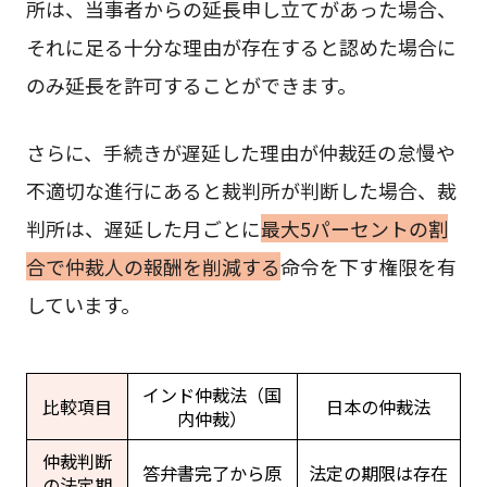
所は、当事者からの延長申し立てがあった場合、
それに足る十分な理由が存在すると認めた場合に
のみ延長を許可することができます。
さらに、手続きが遅延した理由が仲裁廷の怠慢や
不適切な進行にあると裁判所が判断した場合、裁
判所は、遅延した月ごとに
最大5パーセントの割
合で仲裁人の報酬を削減する
命令を下す権限を有
しています。
インド仲裁法（国
比較項目
日本の仲裁法
内仲裁）
仲裁判断
答弁書完了から原
法定の期限は存在
の法定期