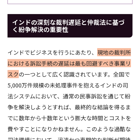
インドの深刻な裁判遅延と仲裁法に基づ
く紛争解決の重要性
インドでビジネスを行うにあたり、
現地の裁判所
における訴訟手続の遅延は最も回避すべき事業リ
スク
の一つとして広く認識されています。全国で
5,000万件規模の未処理事件を抱えるインドの司
法システムにおいて、通常の民事訴訟を通じて紛
争を解決しようとすれば、最終的な結論を得るま
でに数年から十数年という膨大な時間とコストを
費やすことになりかねません。このような過酷な
司法環境において、迅速かつ専門的な判断が期待