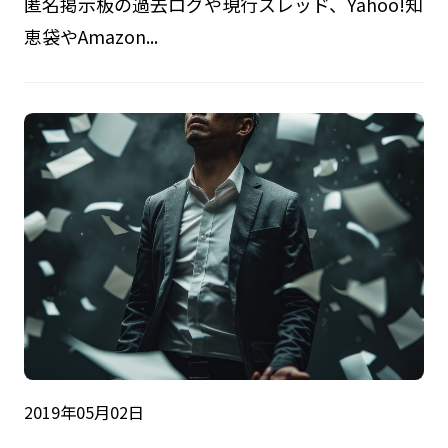
匿名掲示板の過去ログや現行スレッド、Yahoo!知
恵袋やAmazon...
2019年05月02日