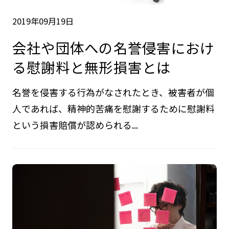
2019年09月19日
会社や団体への名誉侵害におけ
る慰謝料と無形損害とは
名誉を侵害する行為がなされたとき、被害者が個
人であれば、精神的苦痛を慰謝するために慰謝料
という損害賠償が認められる...