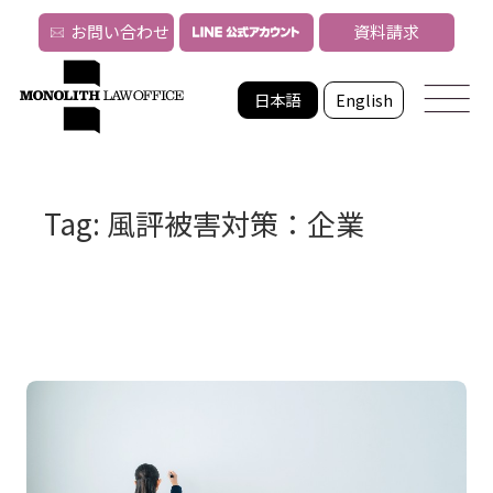
お問い合わせ
資料請求
日本語
English
Tag: 風評被害対策：企業