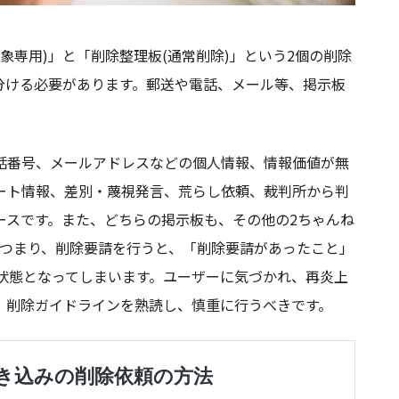
除対象専用)」と「削除整理板(通常削除)」という2個の削除
分ける必要があります。郵送や電話、メール等、掲⽰板
話番号、メールアドレスなどの個人情報、情報価値が無
ート情報、差別・蔑視発言、荒らし依頼、裁判所から判
ースです。また、どちらの掲⽰板も、その他の2ちゃんね
ます。つまり、削除要請を行うと、「削除要請があったこと」
触れる状態となってしまいます。ユーザーに気づかれ、再炎上
、削除ガイドラインを熟読し、慎重に行うべきです。