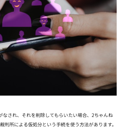
込みがなされ、それを削除してもらいたい場合、2ちゃんね
法と、裁判所による仮処分という⼿続を使う⽅法があります。