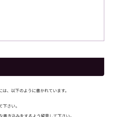
冒頭には、以下のように書かれています。
て下さい。
な書き込みをするよう留意して下さい。