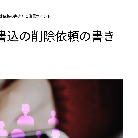
込の削除依頼の書き方と注意ポイント
c)書込の削除依頼の書き