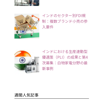
インドのセクター別FDI規
制：複数ブランド小売の参
入要件
インドにおける生産連動型
優遇策（PLI）の成果と第4
次募集：白物家電分野の最
新事例
週間人気記事