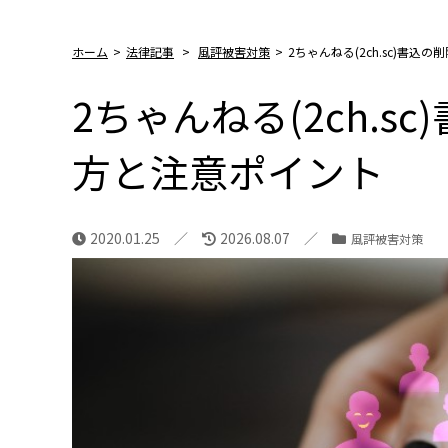
ホーム
>
法律記事
>
風評被害対策
>
2ちゃんねる(2ch.sc)書
2ちゃんねる(2ch.s
方と注意ポイント
2020.01.25
2026.08.07
風評被害対策