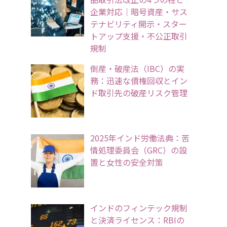
企業対応｜暗号資産・サス
テナビリティ開示・スター
トアップ支援・不公正取引
規制
倒産・破産法（IBC）の実
務：迅速な債権回収とイン
ド取引先の破産リスク管理
2025年インド労働法典：苦
情処理委員会（GRC）の設
置と女性の安全対策
インドのフィンテック規制
と決済ライセンス：RBIの