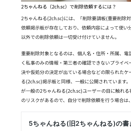
2ちゃんねる（2ch.sc）で削除依頼するには？
2ちゃんねる(2ch.sc)には、「削除要請板(重要削
依頼掲⽰板が存在しており、依頼内容によって使い
以外での削除依頼は⼀切受け付けていません。
重要削除対象となるのは、個人名・住所・所属、電
く私事のみの情報・第三者の確認できないプライベ
決や仮処分の決定が出ている場合などの限られたケ
る(2ch.sc)掲⽰板と同様、⼀般に公開されてい
が⼀般の2ちゃんねる(2ch.sc)ユーザーの⽬に
のリスクがあるので、⾃分で削除依頼を⾏う場合は