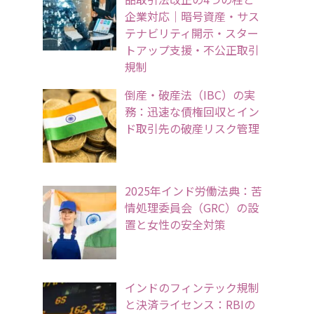
企業対応｜暗号資産・サス
テナビリティ開示・スター
トアップ支援・不公正取引
規制
倒産・破産法（IBC）の実
務：迅速な債権回収とイン
ド取引先の破産リスク管理
2025年インド労働法典：苦
情処理委員会（GRC）の設
置と女性の安全対策
インドのフィンテック規制
と決済ライセンス：RBIの