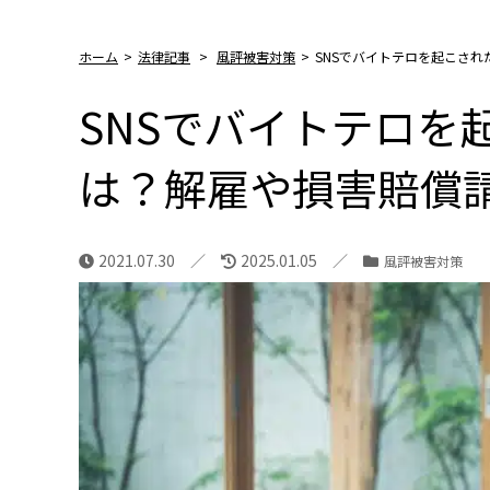
ホーム
>
法律記事
>
風評被害対策
>
SNSでバイトテロを起こさ
SNSでバイトテロを
は？解雇や損害賠償
2021.07.30
2025.01.05
風評被害対策