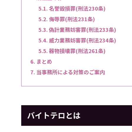
名誉毀損罪(刑法230条)
侮辱罪(刑法231条)
偽計業務妨害罪(刑法233条)
威力業務妨害罪(刑法234条)
器物損壊罪(刑法261条)
まとめ
当事務所による対策のご案内
バイトテロとは