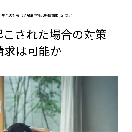
れた場合の対策は？解雇や損害賠償請求は可能か
起こされた場合の対策
請求は可能か