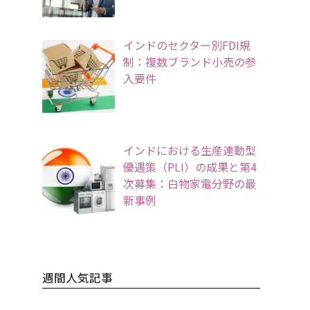
インドのセクター別FDI規
制：複数ブランド小売の参
入要件
インドにおける生産連動型
優遇策（PLI）の成果と第4
次募集：白物家電分野の最
新事例
週間人気記事