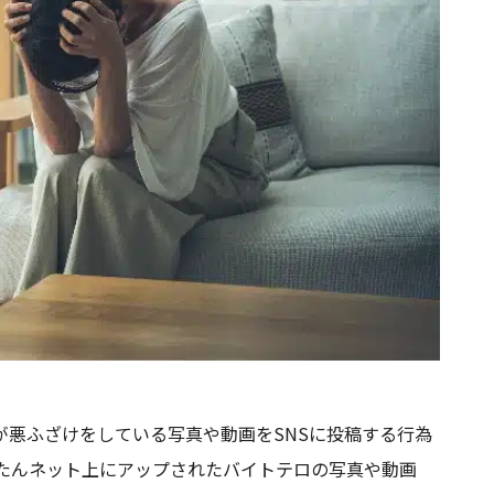
が悪ふざけをしている写真や動画をSNSに投稿する行為
ったんネット上にアップされたバイトテロの写真や動画