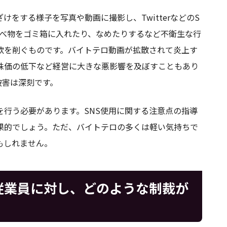
をする様子を写真や動画に撮影し、TwitterなどのS
食べ物をゴミ箱に入れたり、なめたりするなど不衛生な行
欲を削ぐものです。バイトテロ動画が拡散されて炎上す
株価の低下など経営に大きな悪影響を及ぼすこともあり
被害は深刻です。
行う必要があります。SNS使用に関する注意点の指導
果的でしょう。ただ、バイトテロの多くは軽い気持ちで
もしれません。
従業員に対し、どのような制裁が