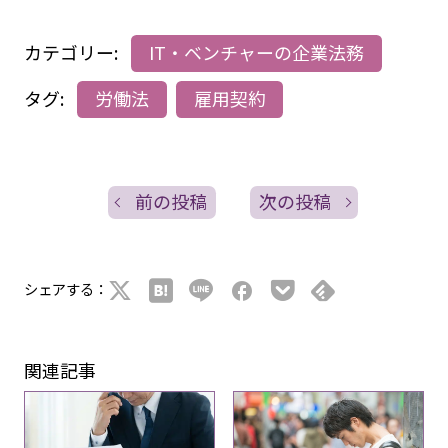
カテゴリー:
IT・ベンチャーの企業法務
タグ:
労働法
雇用契約
前の投稿
次の投稿
シェアする：
関連記事