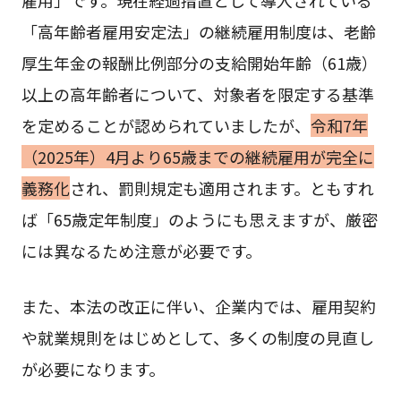
「高年齢者雇用安定法」の継続雇用制度は、老齢
厚生年金の報酬比例部分の支給開始年齢（61歳）
以上の高年齢者について、対象者を限定する基準
を定めることが認められていましたが、
令和7年
（2025年）4月より65歳までの継続雇用が完全に
義務化
され、罰則規定も適用されます。ともすれ
ば「65歳定年制度」のようにも思えますが、厳密
には異なるため注意が必要です。
また、本法の改正に伴い、企業内では、雇用契約
や就業規則をはじめとして、多くの制度の見直し
が必要になります。