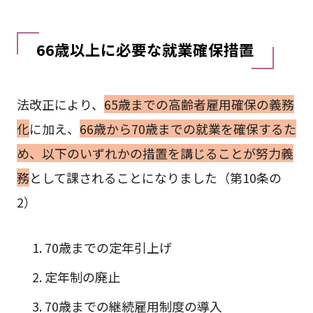
66歳以上に必要な就業確保措置
法改正により、
65歳までの高齢者雇用確保の義務
化
に加え、
66歳から70歳までの就業を確保するた
め、以下のいずれかの措置を講じることが努力義
務
として課されることになりました（第10条の
2）
70歳までの定年引上げ
定年制の廃止
70歳までの継続雇用制度の導入