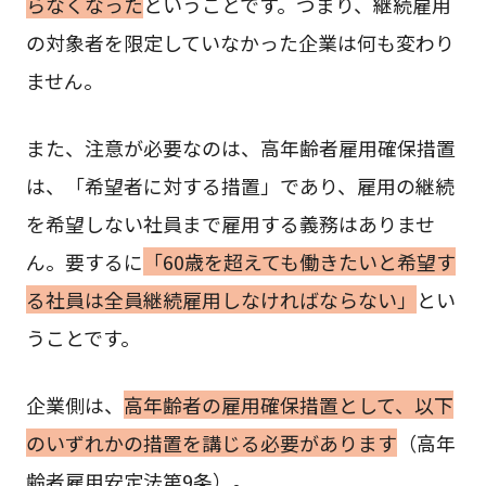
らなくなった
ということです。つまり、継続雇用
の対象者を限定していなかった企業は何も変わり
ません。
また、注意が必要なのは、高年齢者雇用確保措置
は、「希望者に対する措置」であり、雇用の継続
を希望しない社員まで雇用する義務はありませ
ん。要するに
「60歳を超えても働きたいと希望す
る社員は全員継続雇用しなければならない」
とい
うことです。
企業側は、
高年齢者の雇用確保措置として、以下
のいずれかの措置を講じる必要があります
（高年
齢者雇用安定法第9条）。