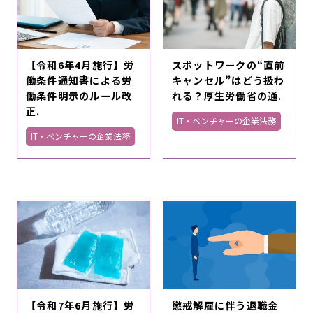
【令和6年4月施行】労
スポットワークの“直前
働条件通知書による労
キャンセル”はどう扱わ
働条件明示のルール改
れる？厚生労働省の通.
正.
IT・ベンチャーの企業法務
IT・ベンチャーの企業法務
【令和7年6月施行】労
懲戒解雇に伴う退職金