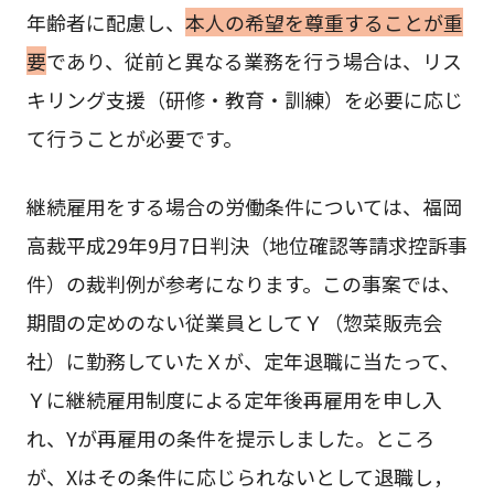
年齢者に配慮し、
本人の希望を尊重することが重
要
であり、従前と異なる業務を行う場合は、リス
キリング支援（研修・教育・訓練）を必要に応じ
て行うことが必要です。
継続雇用をする場合の労働条件については、福岡
高裁平成29年9月7日判決（地位確認等請求控訴事
件）の裁判例が参考になります。この事案では、
期間の定めのない従業員としてＹ（惣菜販売会
社）に勤務していたＸが、定年退職に当たって、
Ｙに継続雇用制度による定年後再雇用を申し入
れ、Yが再雇用の条件を提示しました。ところ
が、Xはその条件に応じられないとして退職し，