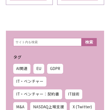
検
検索
索
タグ
AI関連
EU
GDPR
IT・ベンチャー
IT・ベンチャー：契約書
IT技術
M&A
NASDAQ上場支援
X (Twitter)