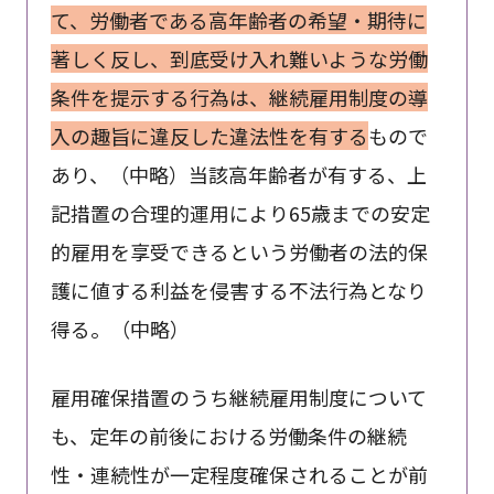
て、労働者である高年齢者の希望・期待に
著しく反し、到底受け入れ難いような労働
条件を提示する行為は、継続雇用制度の導
入の趣旨に違反した違法性を有する
もので
あり、（中略）当該高年齢者が有する、上
記措置の合理的運用により65歳までの安定
的雇用を享受できるという労働者の法的保
護に値する利益を侵害する不法行為となり
得る。（中略）
雇用確保措置のうち継続雇用制度について
も、定年の前後における労働条件の継続
性・連続性が一定程度確保されることが前