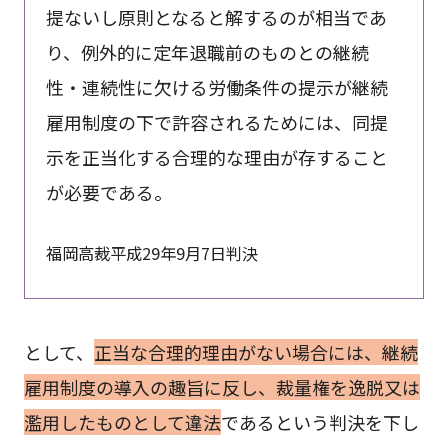
提ないし原則となると解するのが相当であ
り、例外的に定年退職前のものとの継続
性・連続性に欠ける労働条件の提示が継続
雇用制度の下で許容されるためには、同提
示を正当化する合理的な理由が存すること
が必要である。
福岡高裁平成29年9月7日判決
として、
正当な合理的理由がない場合には、継続
雇用制度の導入の趣旨に反し、裁量権を逸脱又は
濫用したものとして違法
であるという判決を下し