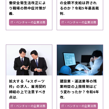
働安全衛生法改正によ
の全額不支給は許され
り職場の熱中症対策が
るのか？令和5年最高裁
義.
判.
IT・ベンチャーの企業法務
IT・ベンチャーの企業法務
拡大する「eスポーツ
建設業・運送業等の残
枠」の求人、雇用契約
業時間の上限規制はど
締結の上で注意すべき
う変わったか？令和6年
点は.
改.
IT・ベンチャーの企業法務
IT・ベンチャーの企業法務