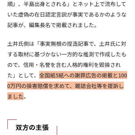
順』、半島出身とされる」とネット上で流布して
いた虚偽の在日認定言説が事実であるかのような
記事が、編集長名で掲載されました。
土井氏側は「事実無根の捏造記事で、土井氏に対
する取材に基づかない一方的な推測で作成したも
ので、信用・名誉を含む人格的権利を毀損され
た」として、
全国紙5紙への謝罪広告の掲載と100
0万円の損害賠償を求めて、雑誌会社等を提訴し
ました
。
双方の主張