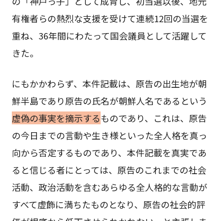
の「神戸っ子」として成育し、初当選以後、地元
有権者らの熱烈な支援を受けて連続12回の当選を
重ね、36年間にわたって国会議員として活躍して
きた。
にもかかわらず、本件記載は、原告の出生地が朝
鮮半島であり原告の氏名が朝鮮人名であるという
虚偽の事実を摘示する
ものであり、これは、原告
の今日までの言動や生き様といった全人格を真っ
向から否定するものであり、本件記載を真実であ
ると信じる者にとっては、原告のこれまでの社会
活動、政治活動を含むあらゆる全人格的な言動が
すべて虚飾に満ちたものとなり、原告の社会的評