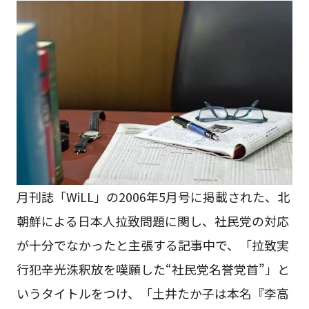
月刊誌「WiLL」の2006年5月号に掲載された、北
朝鮮による日本人拉致問題に関し、社民党の対応
が十分でなかったと主張する記事中で、「拉致実
行犯辛光洙釈放を嘆願した“社民党名誉党首”」と
いうタイトルをつけ、「土井たか子は本名『李高