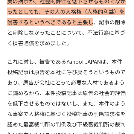
実の摘示が、社会的評価を低下させるものでなか
ったとしても、その人の人格権（人格的利益）を
侵害するというべきであると主張し
、記事の削除
と削除しなかったことについて、不法行為に基づ
く損害賠償を求めました。
これに対し、被告であるYahoo! JAPANは、本件
投稿記事は原告を本社に呼び戻そうというもので
あり、原告が会社にとって必要な人材であるよう
に読めるから、本件投稿記事は原告の社会的評価
を低下させるものではないし、また、本件のよう
な事案で人格権に基づく投稿記事の削除請求権を
認めた最高裁判所の判例及び下級審裁判所の裁判