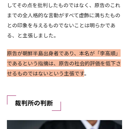
してその点を批判したものではなく、原告のこれ
までの全人格的な言動がすべて虚飾に満ちたもの
との印象を与えるものでないことは明らかであ
る、と主張しました。
原告が朝鮮半島出身者であり、本名が「李高順」
であるという指摘は、原告の社会的評価を低下さ
せるものではないという主張です
。
裁判所の判断