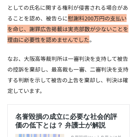
としての氏名に関する権利が侵害される場合があ
ることを認め、被告らに
慰謝料200万円の支払い
を命じ、謝罪広告掲載は実売部数が少ないことを
理由に必要性を認めませんでした
。
なお、大阪高等裁判所は一審判決を支持して被告
の控訴を棄却し、最高裁も一審、二審判決を支持
する判断を示して被告の上告を棄却し、判決は確
定しています。