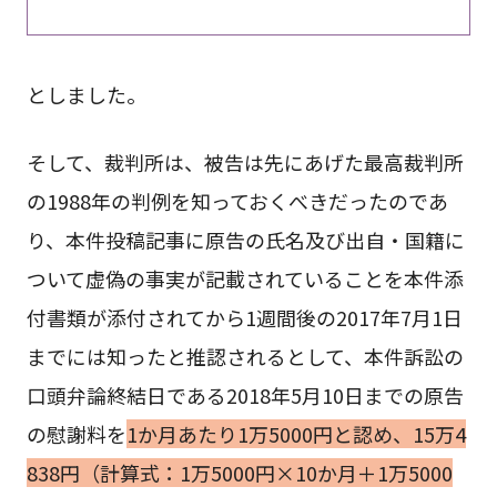
としました。
そして、裁判所は、被告は先にあげた最高裁判所
の1988年の判例を知っておくべきだったのであ
り、本件投稿記事に原告の氏名及び出自・国籍に
ついて虚偽の事実が記載されていることを本件添
付書類が添付されてから1週間後の2017年7月1日
までには知ったと推認されるとして、本件訴訟の
口頭弁論終結日である2018年5月10日までの原告
の慰謝料を
1か月あたり1万5000円と認め、15万4
838円（計算式：1万5000円×10か月＋1万5000