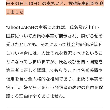
円÷31日×10日）の支払いと、投稿記事削除を命
じました
。
Yahoo! JAPANの主張によれば、氏名及び出自・
国籍について虚偽の事実が摘示され、嫌がらせを
受けたとしても、それによって社会的評価が低下
しない場合には、人はそれを受忍すべきというこ
とになってしまいますが、氏名及び出自・国籍を
第三者に正しく認識してもらうことは名誉感情や
信用を含む全人格的な権利であり、虚偽の事実を
摘示し、嫌がらせを行う発信者の表現の自由を保
護する理由は全くありません。