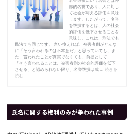
氏名に関する権利のみが争われた事例
かつてYahoo! JAPANが運営していたtextreamと