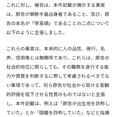
これに対し、被告は、本件記載が摘示する事実
は、原告が朝鮮半島出身者であること、及び、原
告の本名が『李高順』であることの二点について
以下のように主張しました。
これらの事実は、本来的に人の品性、徳行、名
声、信用等とは無関係であり、これらは、原告の
社会的地位に照らしても、その職務を遂行する能
力や資質を判断するに際して考慮されるべきでな
い事項であって、何ら原告が社会から受ける客観
的評価を低下させる性質のものではないと主張
し、本件記載は、例えば「原告が出生地を詐称し
ていた」とか「国籍を詐称していた」などと指摘