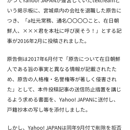
いう掲示板に、宮城県内の会社を退職した原告に
つき、「a社元常務、通名〇〇〇〇こと、在日朝
鮮人、×××君を本社に呼び戻そう！」とする記
事が2016年2月に投稿されました。
原告側は2017年6月付で「原告について在日朝鮮
人である旨の事実と異なる情報が記載されたた
め、原告の人格権・名誉権等が著しく侵害され
た」として、本件投稿記事の送信防止措置を講じ
るよう求める書面を、Yahoo! JAPANに送付し、
戸籍抄本の写し等を添付しました。
しかし、Yahoo! JAPANは同年9月付で削除を拒否