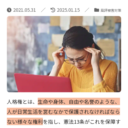
2021.05.31
2025.01.15
風評被害対策
人格権とは、
生命や身体、自由や名誉のような、
人が日常生活を営むなかで保護されなければなら
ない様々な権利
を指し、憲法13条がこれを保障す