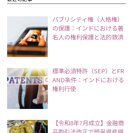
パブリシティ権（人格権）
の保護：インドにおける著
名人の権利保護と法的救済
標準必須特許（SEP）とFR
AND条件：インドにおける
権利行使
【令和8年7月成立】金融商
品取引法改正で暗号資産規