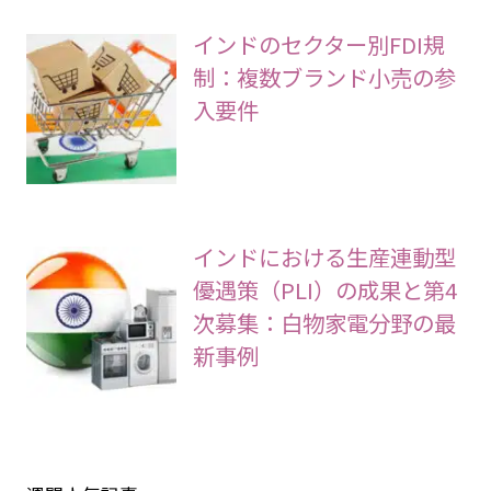
インドのセクター別FDI規
制：複数ブランド小売の参
入要件
インドにおける生産連動型
優遇策（PLI）の成果と第4
次募集：白物家電分野の最
新事例