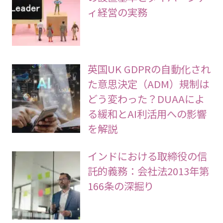
ィ経営の実務
英国UK GDPRの自動化され
た意思決定（ADM）規制は
どう変わった？DUAAによ
る緩和とAI利活用への影響
を解説
インドにおける取締役の信
託的義務：会社法2013年第
166条の深掘り