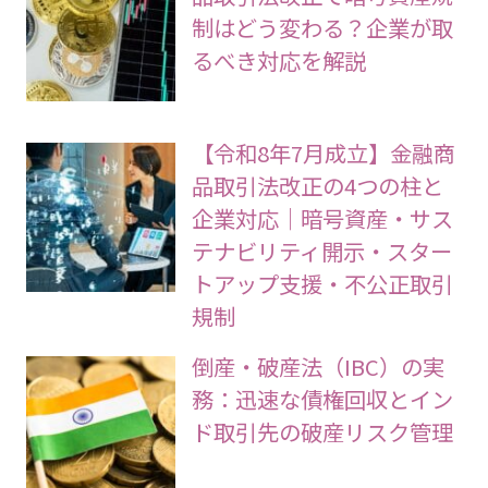
制はどう変わる？企業が取
るべき対応を解説
【令和8年7月成立】金融商
品取引法改正の4つの柱と
企業対応｜暗号資産・サス
テナビリティ開示・スター
トアップ支援・不公正取引
規制
倒産・破産法（IBC）の実
務：迅速な債権回収とイン
ド取引先の破産リスク管理