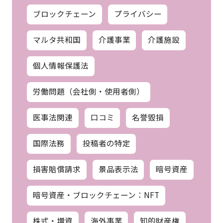
ブロックチェーン
プライバシー
マルタ共和国
介護事業
介護施設
個人情報保護法
労働問題（会社側・使用者側）
医事法関連
口コミ
名誉毀損
国際法務
投稿者の特定
損害賠償請求
景品表示法
暗号資産
暗号資産・ブロックチェーン：NFT
株式・増資
海外事業
知的財産権