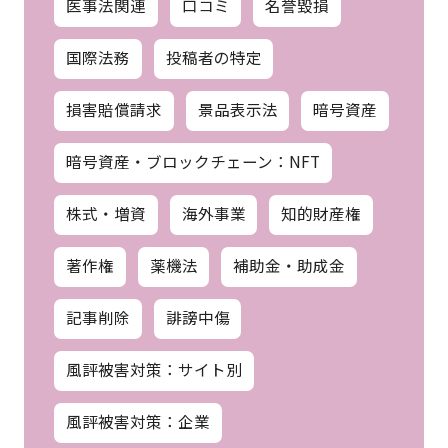
医事法関連
口コミ
名誉毀損
国際法務
投稿者の特定
損害賠償請求
景品表示法
暗号資産
暗号資産・ブロックチェーン：NFT
株式・増資
海外事業
知的財産権
著作権
薬機法
補助金・助成金
記事削除
誹謗中傷
風評被害対策：サイト別
風評被害対策：企業