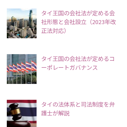
タイ王国の会社法が定める会
社形態と会社設立（2023年改
正法対応）
タイ王国の会社法が定めるコ
ーポレートガバナンス
タイの法体系と司法制度を弁
護士が解説