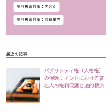
風評被害対策：内容別
風評被害対策：飲食業界
最近の記事
パブリシティ権（人格権）
の保護：インドにおける著
名人の権利保護と法的救済