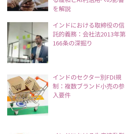
を解説
インドにおける取締役の信
託的義務：会社法2013年第
166条の深掘り
インドのセクター別FDI規
制：複数ブランド小売の参
入要件