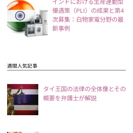
インドにおける生産連動型
優遇策（PLI）の成果と第4
次募集：白物家電分野の最
新事例
週間人気記事
タイ王国の法律の全体像とその
概要を弁護士が解説