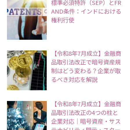
標準必須特許（SEP）とFR
AND条件：インドにおける
権利行使
【令和8年7月成立】金融商
品取引法改正で暗号資産規
制はどう変わる？企業が取
るべき対応を解説
【令和8年7月成立】金融商
品取引法改正の4つの柱と
企業対応｜暗号資産・サス
テナビリティ開示・スター