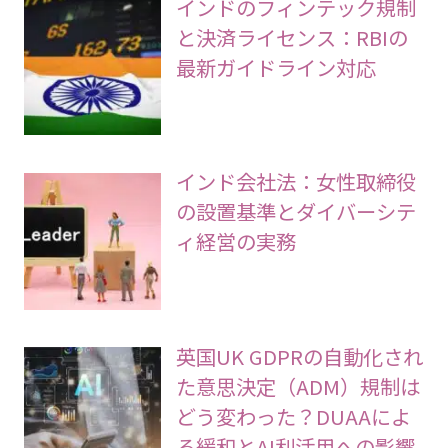
インドのフィンテック規制
と決済ライセンス：RBIの
最新ガイドライン対応
インド会社法：女性取締役
の設置基準とダイバーシテ
ィ経営の実務
英国UK GDPRの自動化され
た意思決定（ADM）規制は
どう変わった？DUAAによ
る緩和とAI利活用への影響