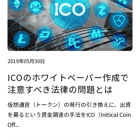
2019年05月30日
ICOのホワイトペーパー作成で
注意すべき法律の問題とは
仮想通貨（トークン）の発行の引き換えに、出資
を募るという資金調達の手法をICO（Initical Coin
Off...