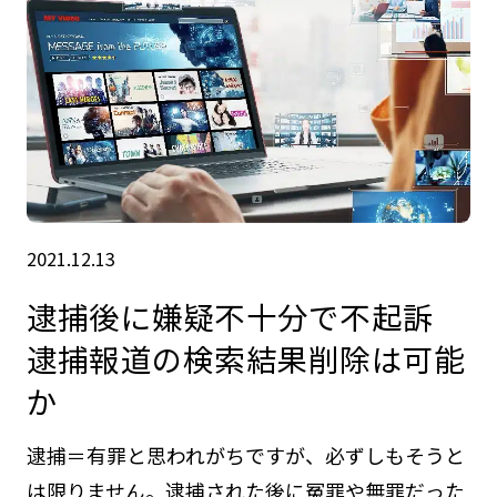
2021.12.13
逮捕後に嫌疑不十分で不起訴
逮捕報道の検索結果削除は可能
か
逮捕＝有罪と思われがちですが、必ずしもそうと
は限りません。逮捕された後に冤罪や無罪だった