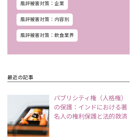
風評被害対策：企業
風評被害対策：内容別
風評被害対策：飲食業界
最近の記事
パブリシティ権（人格権）
の保護：インドにおける著
名人の権利保護と法的救済