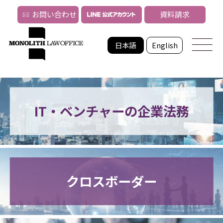
お問い合わせ
資料請求
日本語
English
IT・ベンチャーの企業法務
クロスボーダー