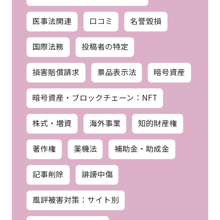
医事法関連
口コミ
名誉毀損
国際法務
投稿者の特定
損害賠償請求
景品表示法
暗号資産
暗号資産・ブロックチェーン：NFT
株式・増資
海外事業
知的財産権
著作権
薬機法
補助金・助成金
記事削除
誹謗中傷
風評被害対策：サイト別