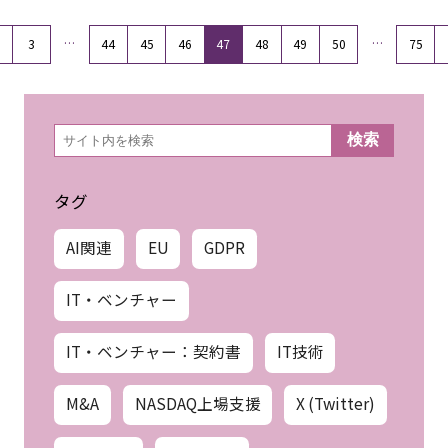
…
…
3
44
45
46
47
48
49
50
75
検
検索
索
タグ
AI関連
EU
GDPR
IT・ベンチャー
IT・ベンチャー：契約書
IT技術
M&A
NASDAQ上場支援
X (Twitter)