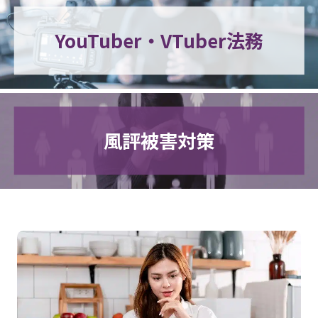
YouTuber・VTuber法務
風評被害対策