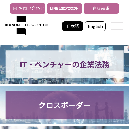
お問い合わせ
資料請求
日本語
English
IT・ベンチャーの企業法務
クロスボーダー