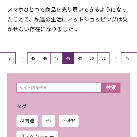
スマホひとつで商品を売り買いできるようになっ
たことで、私達の生活にネットショッピングは欠
かせない存在になりました...
…
…
3
45
46
47
48
49
50
51
75
検
検索
索
タグ
AI関連
EU
GDPR
IT・ベンチャー