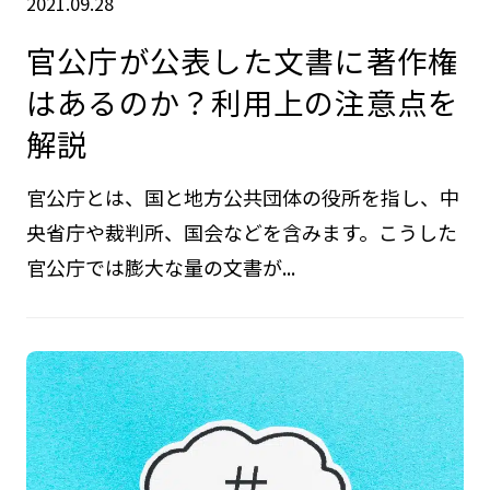
2021.09.28
官公庁が公表した文書に著作権
はあるのか？利用上の注意点を
解説
官公庁とは、国と地方公共団体の役所を指し、中
央省庁や裁判所、国会などを含みます。こうした
官公庁では膨大な量の文書が...