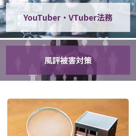
YouTuber・VTuber法務
風評被害対策