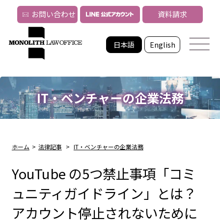
お問い合わせ
資料請求
日本語
English
IT・ベンチャーの企業法務
ホーム
>
法律記事
>
IT・ベンチャーの企業法務
YouTube の5つ禁止事項「コミ
ュニティガイドライン」とは？
アカウント停止されないために