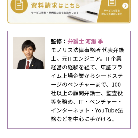
監修：
弁護士 河瀬 季
モノリス法律事務所 代表弁護
士。元ITエンジニア。IT企業
経営の経験を経て、東証プラ
イム上場企業からシードステ
ージのベンチャーまで、100
社以上の顧問弁護士、監査役
等を務め、IT・ベンチャー・
インターネット・YouTube法
務などを中心に手がける。