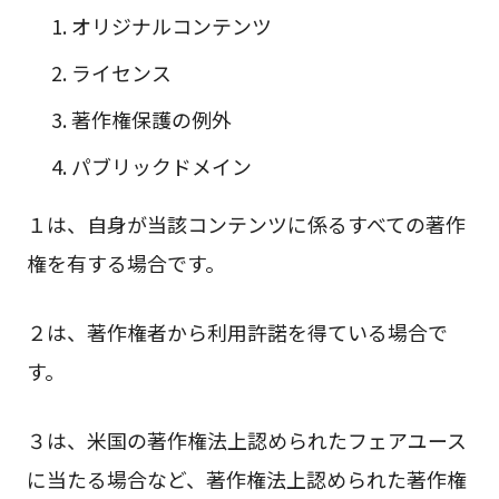
オリジナルコンテンツ
ライセンス
著作権保護の例外
パブリックドメイン
１は、自身が当該コンテンツに係るすべての著作
権を有する場合です。
２は、著作権者から利用許諾を得ている場合で
す。
３は、米国の著作権法上認められたフェアユース
に当たる場合など、著作権法上認められた著作権