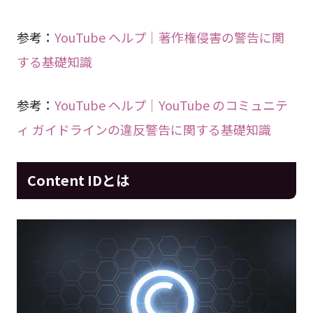
参考：
YouTube ヘルプ｜著作権侵害の警告に関
する基礎知識
参考：
YouTube ヘルプ｜YouTube のコミュニテ
ィ ガイドラインの違反警告に関する基礎知識
Content IDとは