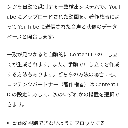
ンツを自動で識別する一致検出システムで、YouT
ube にアップロードされた動画を、著作権者によ
って YouTube に送信された音声と映像のデータ
ベースと照合します。
一致が見つかると自動的に Content ID の申し立
てが生成されます。また、手動で申し立てを作成
する方法もあります。どちらの方法の場合にも、
コンテンツパートナー（著作権者）は Content I
D の設定に応じて、次のいずれかの措置を選択で
きます。
動画を視聴できないようにブロックする