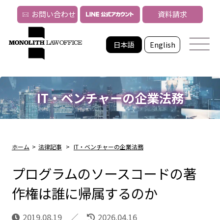
お問い合わせ
資料請求
日本語
English
IT・ベンチャーの企業法務
ホーム
>
法律記事
>
IT・ベンチャーの企業法務
プログラムのソースコードの著
作権は誰に帰属するのか
2019.08.19
2026.04.16