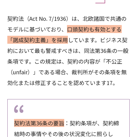
契約法（Act No. 7/1936）は、北欧諸国で共通の
モデルに基づいており、
口頭契約も有効とする
「諾成契約主義」を採用
しています。ビジネス契
約において最も警戒すべきは、同法第36条の一般
条項です。この規定は、契約の内容が「不公正
（unfair）」である場合、裁判所がその条項を無
効化または修正することを認めています17。
契約法第36条の要旨
：契約条項が、契約締
結時の事情やその後の状況変化に照らし