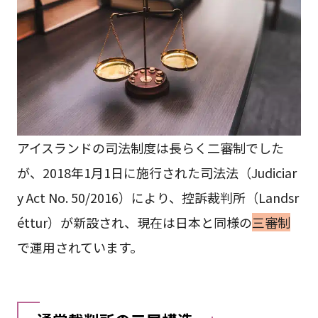
アイスランドの司法制度は長らく二審制でした
が、2018年1月1日に施行された司法法（Judiciar
y Act No. 50/2016）により、控訴裁判所（Landsr
éttur）が新設され、現在は日本と同様の
三審制
で運用されています。