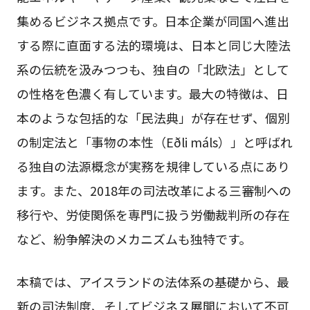
集めるビジネス拠点です。日本企業が同国へ進出
する際に直面する法的環境は、日本と同じ大陸法
系の伝統を汲みつつも、独自の「北欧法」として
の性格を色濃く有しています。最大の特徴は、日
本のような包括的な「民法典」が存在せず、個別
の制定法と「事物の本性（Eðli máls）」と呼ばれ
る独自の法源概念が実務を規律している点にあり
ます。また、2018年の司法改革による三審制への
移行や、労使関係を専門に扱う労働裁判所の存在
など、紛争解決のメカニズムも独特です。
本稿では、アイスランドの法体系の基礎から、最
新の司法制度、そしてビジネス展開において不可