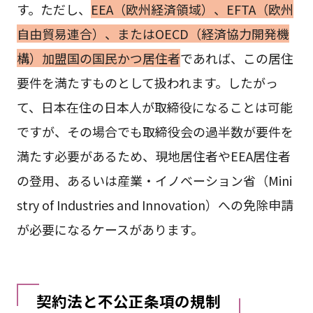
す。ただし、
EEA（欧州経済領域）、EFTA（欧州
自由貿易連合）、またはOECD（経済協力開発機
構）加盟国の国民かつ居住者
であれば、この居住
要件を満たすものとして扱われます。したがっ
て、日本在住の日本人が取締役になることは可能
ですが、その場合でも取締役会の過半数が要件を
満たす必要があるため、現地居住者やEEA居住者
の登用、あるいは産業・イノベーション省（Mini
stry of Industries and Innovation）への免除申請
が必要になるケースがあります。
契約法と不公正条項の規制