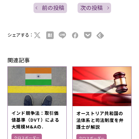
前の投稿
次の投稿
シェアする：
関連記事
インド競争法：取引価
オーストリア共和国の
値基準（DVT）による
法体系と司法制度を弁
大規模M&Aの.
護士が解説
クロスボーダー
クロスボーダー