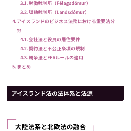
労働裁判所（Félagsdómur）
弾劾裁判所（Landsdómur）
アイスランドのビジネス法務における重要法分
野
会社法と役員の居住要件
契約法と不公正条項の規制
競争法とEEAルールの適用
まとめ
アイスランド法の法体系と法源
大陸法系と北欧法の融合