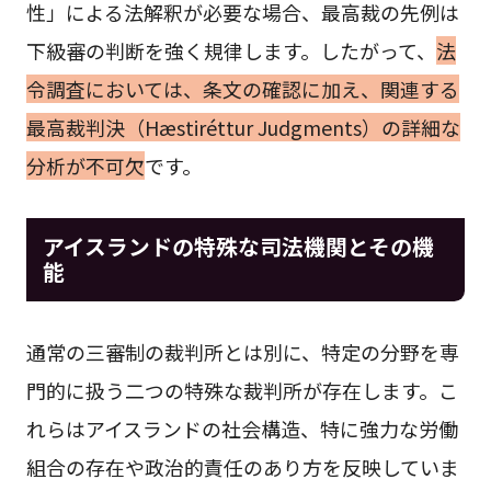
性」による法解釈が必要な場合、最高裁の先例は
下級審の判断を強く規律します。したがって、
法
令調査においては、条文の確認に加え、関連する
最高裁判決（Hæstiréttur Judgments）の詳細な
分析が不可欠
です。
アイスランドの特殊な司法機関とその機
能
通常の三審制の裁判所とは別に、特定の分野を専
門的に扱う二つの特殊な裁判所が存在します。こ
れらはアイスランドの社会構造、特に強力な労働
組合の存在や政治的責任のあり方を反映していま