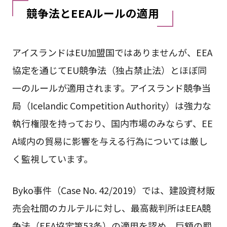
競争法とEEAルールの適用
アイスランドはEU加盟国ではありませんが、EEA
協定を通じてEU競争法（独占禁止法）とほぼ同
一のルールが適用されます。アイスランド競争当
局（Icelandic Competition Authority）は強力な
執行権限を持っており、国内市場のみならず、EE
A域内の貿易に影響を与える行為については厳し
く監視しています。
Byko事件（Case No. 42/2019）では、建設資材販
売会社間のカルテルに対し、最高裁判所はEEA競
争法（EEA協定第53条）の適用を認め、巨額の罰