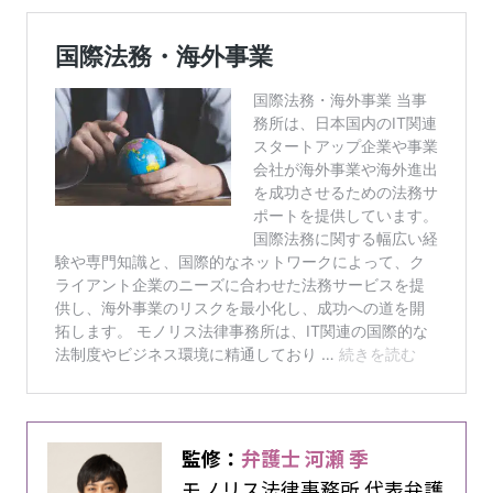
監修：
弁護士 河瀬 季
モノリス法律事務所 代表弁護