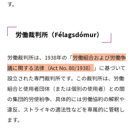
す。
労働裁判所（Félagsdómur）
労働裁判所は、1938年の「
労働組合および労働争
議に関する法律（Act No. 80/1938）
」に基づいて
設立された専門裁判所です。この裁判所は、労働
組合と使用者団体（または個別の使用者）との間
の集団的労使紛争、具体的には労働協約の解釈や
違反、ストライキの適法性などを専属的に管轄し
ます。