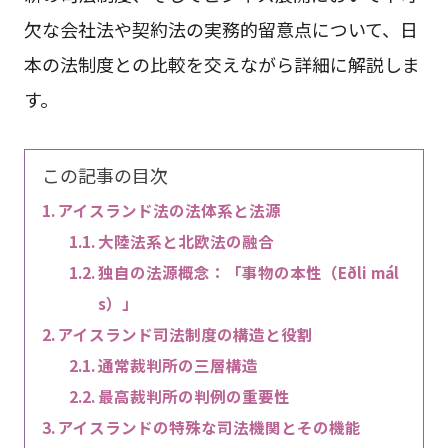
欠な会社法や契約法の実務的留意点について、日
本の法制度との比較を交えながら詳細に解説しま
す。
この記事の目次
アイスランド法の法体系と法源
大陸法系と北欧法の融合
独自の法源概念：「事物の本性（Eðli mál
s）」
アイスランド司法制度の構造と役割
通常裁判所の三層構造
最高裁判所の判例の重要性
アイスランドの特殊な司法機関とその機能