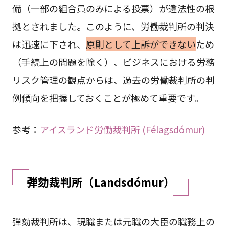
備（一部の組合員のみによる投票）が違法性の根
拠とされました。このように、労働裁判所の判決
は迅速に下され、
原則として上訴ができない
ため
（手続上の問題を除く）、ビジネスにおける労務
リスク管理の観点からは、過去の労働裁判所の判
例傾向を把握しておくことが極めて重要です。
参考：
アイスランド労働裁判所 (Félagsdómur)
弾劾裁判所（Landsdómur）
弾劾裁判所は、現職または元職の大臣の職務上の