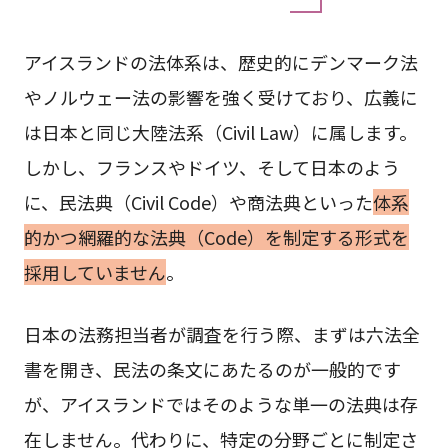
アイスランドの法体系は、歴史的にデンマーク法
やノルウェー法の影響を強く受けており、広義に
は日本と同じ大陸法系（Civil Law）に属します。
しかし、フランスやドイツ、そして日本のよう
に、民法典（Civil Code）や商法典といった
体系
的かつ網羅的な法典（Code）を制定する形式を
採用していません
。
日本の法務担当者が調査を行う際、まずは六法全
書を開き、民法の条文にあたるのが一般的です
が、アイスランドではそのような単一の法典は存
在しません。代わりに、特定の分野ごとに制定さ