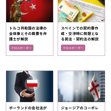
スペインでの契約書作
トルコ共和国の法律の
成・交渉時に問題とな
全体像とその概要を弁
る民法・契約法の解説
護士が解説
クロスボーダー
クロスボーダー
ポーランドの会社法が
ジョージアのコーポレ