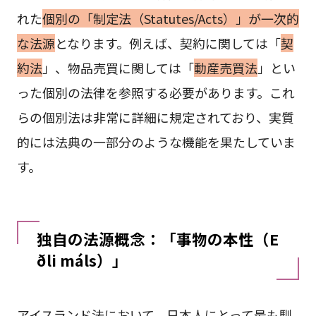
れた
個別の「制定法（Statutes/Acts）」が一次的
な法源
となります。例えば、契約に関しては「
契
約法
」、物品売買に関しては「
動産売買法
」とい
った個別の法律を参照する必要があります。これ
らの個別法は非常に詳細に規定されており、実質
的には法典の一部分のような機能を果たしていま
す。
独自の法源概念：「事物の本性（E
ðli máls）」
アイスランド法において、日本人にとって最も馴