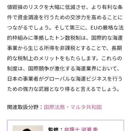
値毀損のリスクを大幅に低減させ、より有利な条
件で資金調達を行うための交渉力を高めることに
つながるでしょう。そして第三に、EUの厳格な法
的枠組みに準拠したトン数税制は、国際的な海運
事業から生じる所得を非課税とすることで、長期
的な税制上のメリットをもたらします。これらの
制度は、国際競争が激化する海運業界において、
日本の事業者がグローバルな海運ビジネスを行う
ための強力な武器となり得ると言えるでしょう。
関連取扱分野：
国際法務・マルタ共和国
監修：
弁護士 河瀬 季