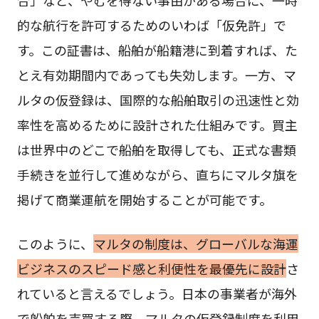
合」など、やむを得ない事由がある場合に、一時
的な航行を許可するためのいわば「仮免許」で
す。この証書は、船舶が船籍港に到着すれば、た
とえ有効期間内であっても失効します。一方、マ
ルタの仮登録は、国際的な船舶取引の迅速性と効
率性を高めるために設計された仕組みです。買主
は世界中のどこで船舶を取得しても、正式な書類
手続きを並行して進めながら、直ちにマルタ旗を
掲げて商業運航を開始することが可能です。
このように、
マルタの制度は、グローバルな海運
ビジネスのスピード感と利便性を最優先に設計
さ
れていると言えるでしょう。日本の事業者が海外
で船舶を売買する際、マルタの仮登録制度を利用