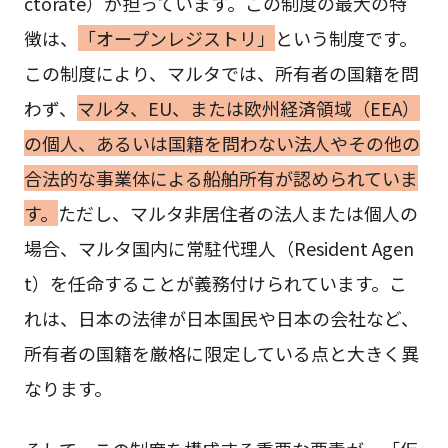
ctorate）が担っています。この制度の最大の特
徴は、
「オープンレジストリ」
という制度です。
この制度により、マルタでは、所有者の国籍を問
わず、
マルタ、EU、または欧州経済領域（EEA）
の個人、あるいは国籍を問わない法人やその他の
合法的な事業体による船舶所有が認められていま
す。
ただし、マルタ非居住者の法人または個人の
場合、マルタ国内に常駐代理人（Resident Agen
t）を任命することが義務付けられています。こ
れは、日本の法律が日本国民や日本の会社など、
所有者の国籍を厳格に限定している点と大きく異
なります。