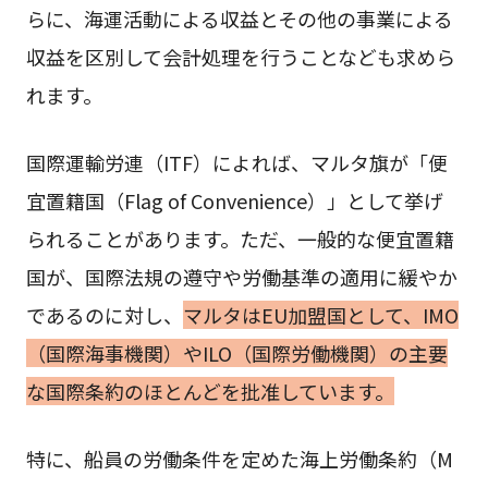
らに、海運活動による収益とその他の事業による
収益を区別して会計処理を行うことなども求めら
れます。
国際運輸労連（ITF）によれば、マルタ旗が「便
宜置籍国（Flag of Convenience）」として挙げ
られることがあります。ただ、一般的な便宜置籍
国が、国際法規の遵守や労働基準の適用に緩やか
であるのに対し、
マルタはEU加盟国として、IMO
（国際海事機関）やILO（国際労働機関）の主要
な国際条約のほとんどを批准しています。
特に、船員の労働条件を定めた海上労働条約（M