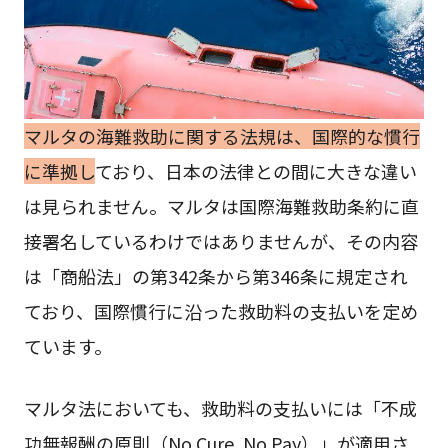
マルタの海難救助に関する法規は、国際的な慣行
に準拠し
ており、日本の法律との間に大きな違い
は見られません。マルタは国際海難救助条約に直
接署名しているわけではありませんが、その内容
は「商船法」の第342条から第346条に規定され
ており、国際慣行に沿った救助料の支払いを定め
ています。
マルタ法においても、救助料の支払いには「不成
功無報酬の原則（No Cure, No Pay）」が適用さ