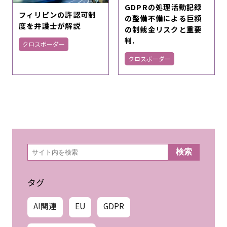
GDPRの処理活動記録
フィリピンの許認可制
の整備不備による巨額
度を弁護士が解説
の制裁金リスクと重要
判.
クロスボーダー
クロスボーダー
検
検索
索
タグ
AI関連
EU
GDPR