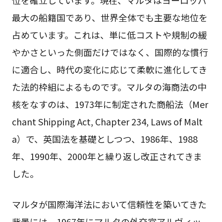
最大の船籍国であり、世界全体でも主要な地位を
占めています。これは、単に低コストや規制の緩
やかさといった側面だけではなく、国際的な慣行
に適合し、時代の変化に応じて柔軟に進化してき
た法的枠組によるものです。マルタの海商法の中
核をなすのは、1973年に制定された商船法（Mer
chant Shipping Act, Chapter 234, Laws of Malt
a）で、英国法を基礎としつつ、1986年、1988
年、1990年、2000年と繰り返し改正されてきま
した。
マルタが国際海洋法において信頼性を築いてきた
背景には、1967年にマルタの外交官アルヴィッ