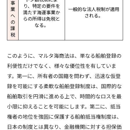
事
り、特定の要件を
業
一般的な法人税制が適用
満たす海運事業か
へ
される。
らの所得は免税と
の
なる。
課
税
このように、マルタ海商法は、単なる船舶登録の
利便性だけでなく、様々な優位性を有していま
す。第一に、所有者の国籍を問わず、迅速な仮登
録を可能にする柔軟な船舶登録制度は、国際的な
船舶取引を円滑に進める上で、時間的なロスを最
小限に抑えることを可能にします。第二に、抵当
権者の地位を強固に保護する船舶抵当権制度は、
日本の制度とは異なり、金融機関に対する担保価