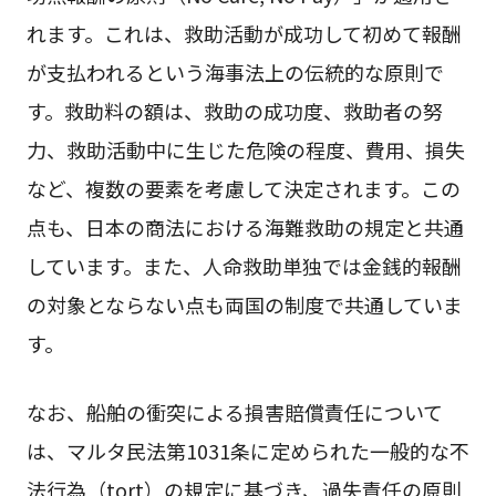
れます。これは、救助活動が成功して初めて報酬
が支払われるという海事法上の伝統的な原則で
す。救助料の額は、救助の成功度、救助者の努
力、救助活動中に生じた危険の程度、費用、損失
など、複数の要素を考慮して決定されます。この
点も、日本の商法における海難救助の規定と共通
しています。また、人命救助単独では金銭的報酬
の対象とならない点も両国の制度で共通していま
す。
なお、船舶の衝突による損害賠償責任について
は、マルタ民法第1031条に定められた一般的な不
法行為（tort）の規定に基づき、過失責任の原則