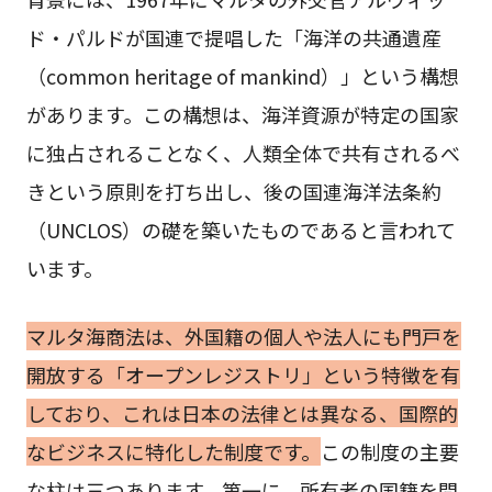
ド・パルドが国連で提唱した「海洋の共通遺産
（common heritage of mankind）」という構想
があります。この構想は、海洋資源が特定の国家
に独占されることなく、人類全体で共有されるべ
きという原則を打ち出し、後の国連海洋法条約
（UNCLOS）の礎を築いたものであると言われて
います。
マルタ海商法は、外国籍の個人や法人にも門戸を
開放する「オープンレジストリ」という特徴を有
しており、これは日本の法律とは異なる、国際的
なビジネスに特化した制度です。
この制度の主要
な柱は三つあります。第一に、所有者の国籍を問