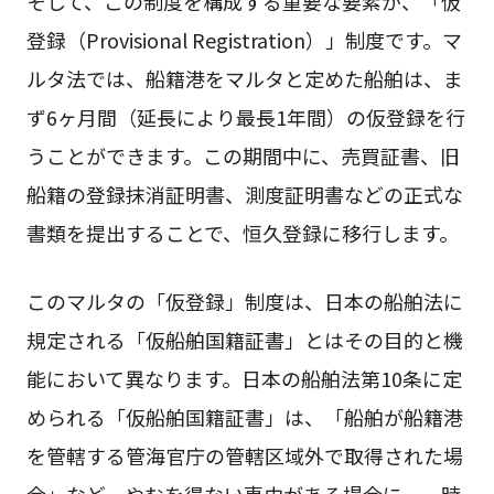
そして、この制度を構成する重要な要素が、「仮
登録（Provisional Registration）」制度です。マ
ルタ法では、船籍港をマルタと定めた船舶は、ま
ず6ヶ月間（延長により最長1年間）の仮登録を行
うことができます。この期間中に、売買証書、旧
船籍の登録抹消証明書、測度証明書などの正式な
書類を提出することで、恒久登録に移行します。
このマルタの「仮登録」制度は、日本の船舶法に
規定される「仮船舶国籍証書」とはその目的と機
能において異なります。日本の船舶法第10条に定
められる「仮船舶国籍証書」は、「船舶が船籍港
を管轄する管海官庁の管轄区域外で取得された場