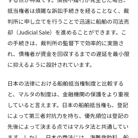
抵当権者は煩雑な訴訟手続きを経ることなく、裁
判所に申し立てを行うことで迅速に船舶の司法売
却（Judicial Sale）を進めることができます。こ
の手続きは、裁判所の監督下で効率的に実施さ
れ、債権者が資金を回収するまでの遅延を最小限
に抑えるように設計されています。
日本の法律における船舶抵当権制度と比較する
と、マルタの制度は、金融機関の保護をより重視
していると言えます。日本の船舶抵当権も、登記
によって第三者対抗力を持ち、優先順位は登記の
先後によって決まる点ではマルタ法と共通してい
ます。しかし、日本の商法には、海難救助料、船