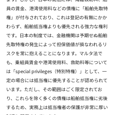
員の賃金、港湾使用料などの債権に「船舶先取特
権」が付与されており、これは登記の有無にかか
わらず、船舶抵当権よりも優先される強力な権利
です。日本の制度では、金融機関は予期せぬ船舶
先取特権の発生によって担保価値が損なわれるリ
スクを常に抱えることになります。マルタ法で
も、乗組員賃金や港湾使用料、救助料等について
は「special privileges（特別特権）」として、一
定の場合には抵当権に優先することが認められて
います。ただし、その範囲はごく限定されてお
り、これらを除く多くの債権は船舶抵当権に劣後
するため、実務上は抵当権者の保護が非常に厚い