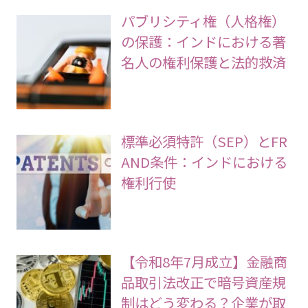
パブリシティ権（人格権）
の保護：インドにおける著
名人の権利保護と法的救済
標準必須特許（SEP）とFR
AND条件：インドにおける
権利行使
【令和8年7月成立】金融商
品取引法改正で暗号資産規
制はどう変わる？企業が取