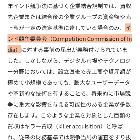
年インド競争法に基づく企業結合規制では、買収
先企業または結合後の企業グループの資産額や売
上高が一定の法定基準に達している場合のみ、
イ
ンド競争委員会（Competition Commission of In
dia）
に対する事前の届出が義務付けられていま
した。しかしながら、デジタル市場やテクノロジ
ー分野においては、設立直後で売上高や資産額が
極めて小規模であっても、膨大なユーザーデータ
や革新的な技術を有することで、将来的に市場競
争に重大な影響を与える可能性のある企業が多数
存在します。このような企業を対象とした巨額の
買収はキラー買収（killer acquisition）と呼ば
れ、従来の財務基準では競争当局の審査をすり抜