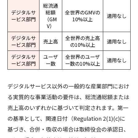
総流通
デジタルサ
総額
全世界のGMVの
適用なし
ービス部門
（GM
10%以上
V）
デジタルサ
全世界の売上高
売上高
適用なし
ービス部門
の10%以上
デジタルサ
ユーザ
全世界のユーザ
適用なし
ービス部門
ー数
ー数の10%以上
デジタルサービス以外の一般的な産業部門におけ
る実質的な事業活動の要件は、総流通総額または
売上高のいずれかに基づいて判定されます。第一
の基準として、関連日付（Regulation 2(1)(c)に
基づき、合併・吸収の場合は取締役会の承認日、