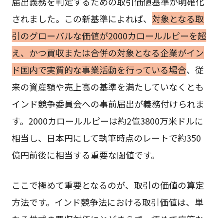
届出義務を判定するための取引価値基準が明確化
されました。この新基準によれば、
対象となる取
引のグローバルな価値が2000カロールルピーを超
え、かつ買収または合併の対象となる企業がイン
ド国内で実質的な事業活動を行っている場合
、従
来の資産額や売上高の基準を満たしていなくとも
インド競争委員会への事前届出が義務付けられま
す。2000カロールルピーは約2億3800万米ドルに
相当し、日本円にして執筆時点のレートで約350
億円前後に相当する重要な閾値です。
ここで極めて重要となるのが、取引の価値の算定
方法です。インド競争法における取引価値は、単