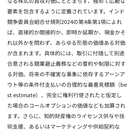
なる株式の買収対価にとどまらず、極めて広範な
要素を包含するように定義されています。インド
競争委員会組合せ規則2024の第4条第1項によれ
ば、直接的か間接的か、即時か延期か、現金かそ
れ以外かを問わず、あらゆる形態の価値ある対価
が含まれます。具体的には、取引に付随して別途
合意される競業避止義務などの誓約や制限に対す
る対価、将来の不確実な事象に依存するアーンア
ウト等の条件付支払いの合理的な最善見積額（be
st estimate）、完全に権利行使されたと仮定し
た場合のコールオプションの価値なども加算され
ます。さらに、知的財産権のライセンス供与や技
術支援、あるいはマーケティングや供給契約な