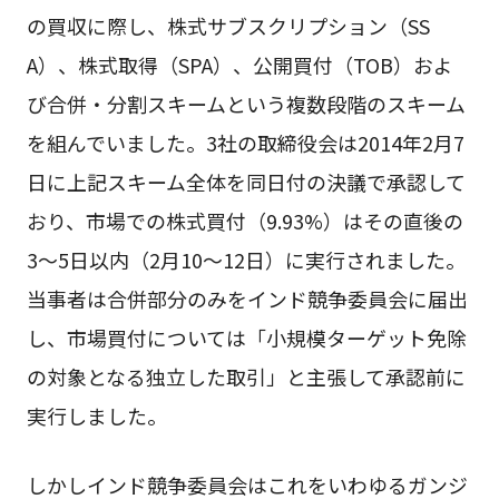
の買収に際し、株式サブスクリプション（SS
A）、株式取得（SPA）、公開買付（TOB）およ
び合併・分割スキームという複数段階のスキーム
を組んでいました。3社の取締役会は2014年2月7
日に上記スキーム全体を同日付の決議で承認して
おり、市場での株式買付（9.93%）はその直後の
3〜5日以内（2月10〜12日）に実行されました。
当事者は合併部分のみをインド競争委員会に届出
し、市場買付については「小規模ターゲット免除
の対象となる独立した取引」と主張して承認前に
実行しました。
しかしインド競争委員会はこれをいわゆるガンジ