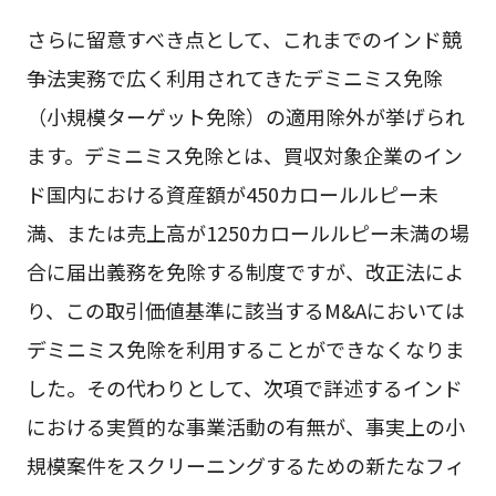
さらに留意すべき点として、これまでのインド競
争法実務で広く利用されてきたデミニミス免除
（小規模ターゲット免除）の適用除外が挙げられ
ます。デミニミス免除とは、買収対象企業のイン
ド国内における資産額が450カロールルピー未
満、または売上高が1250カロールルピー未満の場
合に届出義務を免除する制度ですが、改正法によ
り、この取引価値基準に該当するM&Aにおいては
デミニミス免除を利用することができなくなりま
した。その代わりとして、次項で詳述するインド
における実質的な事業活動の有無が、事実上の小
規模案件をスクリーニングするための新たなフィ