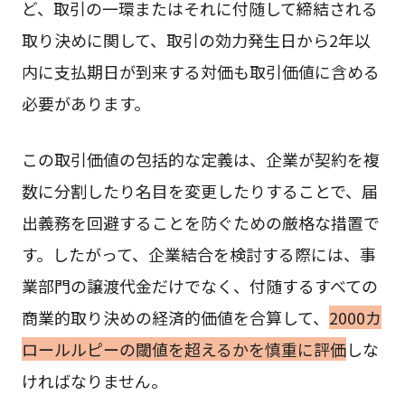
ど、取引の一環またはそれに付随して締結される
取り決めに関して、取引の効力発生日から2年以
内に支払期日が到来する対価も取引価値に含める
必要があります。
この取引価値の包括的な定義は、企業が契約を複
数に分割したり名目を変更したりすることで、届
出義務を回避することを防ぐための厳格な措置で
す。したがって、企業結合を検討する際には、事
業部門の譲渡代金だけでなく、付随するすべての
商業的取り決めの経済的価値を合算して、
2000カ
ロールルピーの閾値を超えるかを慎重に評価
しな
ければなりません。