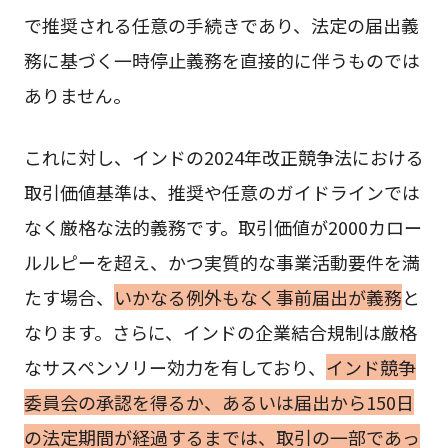
で推奨される任意の手続きであり、法定の届出義
務に基づく一時停止義務を直接的に伴うものでは
ありません。
これに対し、インドの2024年改正競争法における
取引価値基準は、推奨や任意のガイドラインでは
なく厳格な法的義務です。取引価値が2000カロー
ルルピーを超え、かつ実質的な事業活動要件を満
たす場合、
いかなる例外もなく事前届出が義務
と
なります。さらに、インドの企業結合規制は厳格
なサスペンソリー効力を有しており、
インド競争
委員会の承認を得るか、あるいは届出から150日
の法定期間が経過するまでは、取引の一部であっ