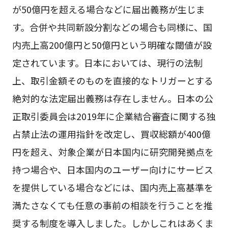
が50億円を超える場合などに届出義務が生じま
す。合併や共同新設分割などの場合も同様に、国
内売上高200億円と50億円という明確な閾値が設
定されています。日本においては、現行の法制
上、取引金額そのものを直接的なトリガーとする
絶対的な法定届出義務は存在しません。日本の公
正取引委員会は2019年に企業結合審査に関する独
占禁止法の運用指針を改定し、買収総額が400億
円を超え、対象企業が日本国内に研究開発拠点を
持つ場合や、日本国内のユーザー向けにサービス
を提供している場合などには、国内売上高基準を
満たさなくても任意の事前の相談を行うことを推
奨する制度を導入しました。しかしこれはあくま