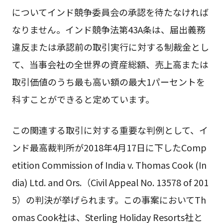
についてインド競争委員会の承認を待たなければ
なりません。インド競争法第43A条は、届出義務
違反または承認前の取引実行に対する制裁金とし
て、当事会社の全世界の資産総額、売上高または
取引価値のうち最も高い額の最大1パーセントを
科すことができると定めています。
この関連する取引に対する重要な判例として、イ
ンド最高裁判所が2018年4月17日に下したComp
etition Commission of India v. Thomas Cook (In
dia) Ltd. and Ors.（Civil Appeal No. 13578 of 201
5）の判決が挙げられます。この事案においてTh
omas Cook社は、Sterling Holiday Resorts社と